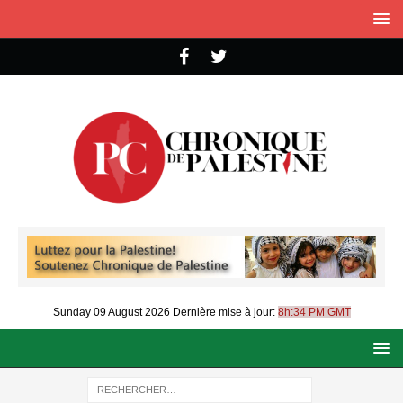
Sunday 09 August 2026
Dernière mise à jour:
8h:34 PM GMT