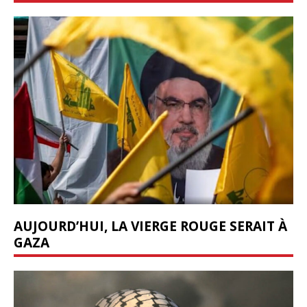
AUJOURD’HUI, LA VIERGE ROUGE SERAIT À
GAZA