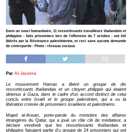
Dans un souci humanitaire, 11 ressortissants travailleurs thailandais et
philippins - faits prisonniers lors de l'offensive du 7 octobre - ont été
libérés par la Résistance palestinienne, et ceci sans aucune demande
de contrepartie - Photo : réseaux sociaux
Par
Al-Jazeera
Le mouvement Hamas a libéré un groupe de dix
ressortissants thaïlandais et un citoyen philippin qui étaient
détenus à Gaza, dans le cadre d’un accord distinct de celui
conclu entre Israël et le groupe palestinien, qui a vu la
libération croisée de prisonniers israéliens et palestiniens.
Majed al-Ansari, porte-parole du ministère des affaires
étrangères du Qatar, qui a joué un rôle clé de médiateur, a
déclaré vendredi que les ressortissants thaïlandais et
philippins faisaient partie d’u groupe de 24 prisonniers qui ont