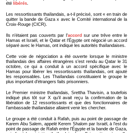
été
libérés
.
Les ressortissants thaïlandais, a-t-il précisé, sont « en train de
quitter la bande de Gaza x avec le Comité international de la
Croix-Rouge (CICR).
Ils n’étaient pas couverts par l’
accord
sur une trêve entre le
Hamas et Israël, et le Qatar et l’Égypte ont négocié un accord
séparé avec le Hamas, ont indiqué les autorités thaïlandaises.
Cette voie de négociation a été ouverte lorsque le ministre
thaïlandais des affaires étrangères s’est rendu au Qatar le 31
octobre, ce qui a conduit à un accord spécifique avec le
Hamas pour libérer les ressortissants thaïlandais, ont ajouté
les responsables. Les Thaïlandais constituaient le groupe le
plus important d’étrangers faits prisonniers.
Le Premier ministre thaïlandais, Srettha Thavisin, a toutefois
indiqué plus tôt sur X qu’il avait reçu la confirmation de la
libération de 12 ressortissants et que des fonctionnaires de
l’ambassade thaïlandaise allaient venir les chercher.
Le groupe a été conduit à Rafah, puis au point de passage de
Karem Abu Salem, appelé Kerem Shalom par Israël, à l’est du
point de passage de Rafah entre l’Égypte et la bande de Gaza,