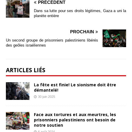
PRÉCÉDENT
Dans sa lutte pour ses droits légitimes, Gaza a uni la
planète entière
PROCHAIN
Un second groupe de prisonniers palestiniens libérés
des geôles israéliennes
ARTICLES LIÉS
La fête est finie! Le sionisme doit être
démantelé!
30 juin 2025
Face aux tortures et aux meurtres, les
prisonniers palestiniens ont besoin de
notre soutien
6 août 2024