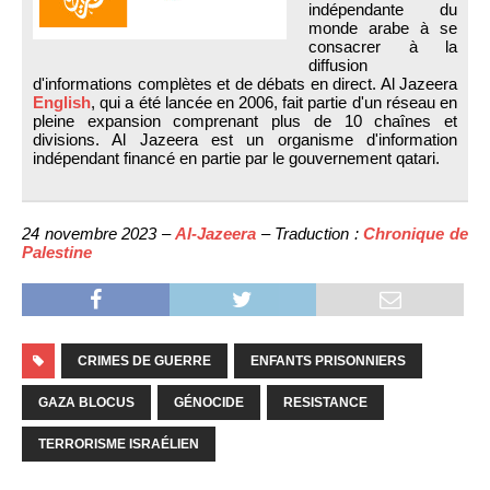
indépendante du
monde arabe à se
consacrer à la
diffusion
d'informations complètes et de débats en direct. Al Jazeera
English
, qui a été lancée en 2006, fait partie d'un réseau en
pleine expansion comprenant plus de 10 chaînes et
divisions. Al Jazeera est un organisme d'information
indépendant financé en partie par le gouvernement qatari.
24 novembre 2023 –
Al-Jazeera
– Traduction :
Chronique de
Palestine
CRIMES DE GUERRE
ENFANTS PRISONNIERS
GAZA BLOCUS
GÉNOCIDE
RESISTANCE
TERRORISME ISRAÉLIEN