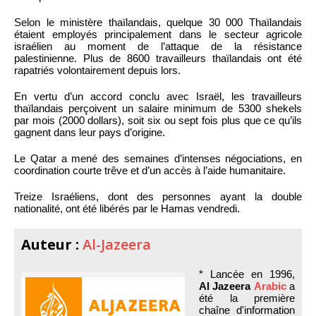
Selon le ministère thaïlandais, quelque 30 000 Thaïlandais
étaient employés principalement dans le secteur agricole
israélien au moment de l’attaque de la résistance
palestinienne. Plus de 8600 travailleurs thaïlandais ont été
rapatriés volontairement depuis lors.
En vertu d’un accord conclu avec Israël, les travailleurs
thaïlandais perçoivent un salaire minimum de 5300 shekels
par mois (2000 dollars), soit six ou sept fois plus que ce qu’ils
gagnent dans leur pays d’origine.
Le Qatar a mené des semaines d’intenses négociations, en
coordination courte trêve et d’un accès à l’aide humanitaire.
Treize Israéliens, dont des personnes ayant la double
nationalité, ont été libérés par le Hamas vendredi.
Auteur :
Al-Jazeera
* Lancée en 1996,
Al Jazeera
Arabic
a
été la première
chaîne d'information