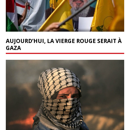
AUJOURD’HUI, LA VIERGE ROUGE SERAIT À
GAZA