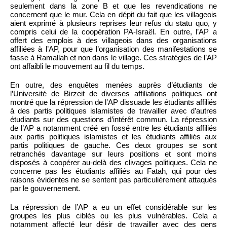
seulement dans la zone B et que les revendications ne
concernent que le mur. Cela en dépit du fait que les villageois
aient exprimé à plusieurs reprises leur refus du statu quo, y
compris celui de la coopération PA-Israël. En outre, l’AP a
offert des emplois à des villageois dans des organisations
affiliées à l’AP, pour que l’organisation des manifestations se
fasse à Ramallah et non dans le village. Ces stratégies de l’AP
ont affaibli le mouvement au fil du temps.
En outre, des enquêtes menées auprès d’étudiants de
l’Université de Birzeit de diverses affiliations politiques ont
montré que la répression de l’AP dissuade les étudiants affiliés
à des partis politiques islamistes de travailler avec d’autres
étudiants sur des questions d’intérêt commun. La répression
de l’AP a notamment créé en fossé entre les étudiants affiliés
aux partis politiques islamistes et les étudiants affiliés aux
partis politiques de gauche. Ces deux groupes se sont
retranchés davantage sur leurs positions et sont moins
disposés à coopérer au-delà des clivages politiques. Cela ne
concerne pas les étudiants affiliés au Fatah, qui pour des
raisons évidentes ne se sentent pas particulièrement attaqués
par le gouvernement.
La répression de l’AP a eu un effet considérable sur les
groupes les plus ciblés ou les plus vulnérables. Cela a
notamment affecté leur désir de travailler avec des gens