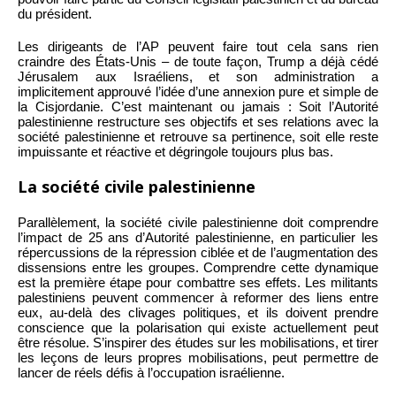
du président.
Les dirigeants de l’AP peuvent faire tout cela sans rien
craindre des États-Unis – de toute façon, Trump a déjà cédé
Jérusalem aux Israéliens, et son administration a
implicitement approuvé l’idée d’une annexion pure et simple de
la Cisjordanie. C’est maintenant ou jamais : Soit l’Autorité
palestinienne restructure ses objectifs et ses relations avec la
société palestinienne et retrouve sa pertinence, soit elle reste
impuissante et réactive et dégringole toujours plus bas.
La société civile palestinienne
Parallèlement, la société civile palestinienne doit comprendre
l’impact de 25 ans d’Autorité palestinienne, en particulier les
répercussions de la répression ciblée et de l’augmentation des
dissensions entre les groupes. Comprendre cette dynamique
est la première étape pour combattre ses effets. Les militants
palestiniens peuvent commencer à reformer des liens entre
eux, au-delà des clivages politiques, et ils doivent prendre
conscience que la polarisation qui existe actuellement peut
être résolue. S’inspirer des études sur les mobilisations, et tirer
les leçons de leurs propres mobilisations, peut permettre de
lancer de réels défis à l’occupation israélienne.