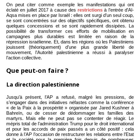
On peut citer comme exemple les manifestations qui ont
éclaté en juillet 2017 à cause des
restrictions
à l’entrée d’Al-
Aqsa mises en place par Israël : elles ont surgi d’un seul coup,
se sont concentrées sur des objectifs spécifiques, ont obtenu
quelques concessions et se sont rapidement dissipées. La
possibilité de transformer ces efforts de mobilisation en
campagnes plus durables est limitée en raison de la
répression israélienne. Et, dans les régions où les Palestiniens
jouissent (théoriquement) d’une plus grande liberté de
mouvement, l’Autorité palestinienne a réussi à paralyser
l’action collective.
Que peut-on faire ?
La direction palestinienne
Jusqu’à présent, l’AP a refusé, malgré les pressions, de
s’engager dans des initiatives néfastes comme la conférence
« de la Paix à la prospérité » organisée par Jared Kushner à
Bahreïn, ou de cesser de dédommager les familles des
martyrs. Mais elle ne peut pas se contenter de réagir. Le
mépris total de l’administration Trump pour le droit international
et pour les accords de paix passés a un côté positif : cela
donne à l’AP l’occasion de restructurer les relations entre l’Etat
et la société pour la première fois depuis de nombreuses