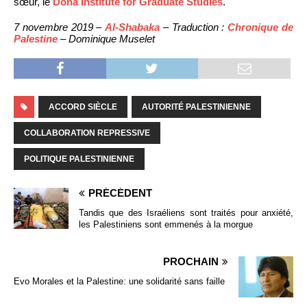
sœur, le
Doha Institute for Graduate Studies
.
7 novembre 2019 –
Al-Shabaka
– Traduction :
Chronique de
Palestine
– Dominique Muselet
ACCORD SIÈCLE
AUTORITÉ PALESTINIENNE
COLLABORATION REPRESSIVE
POLITIQUE PALESTINIENNE
PRÉCÉDENT
Tandis que des Israéliens sont traités pour anxiété,
les Palestiniens sont emmenés à la morgue
PROCHAIN
Evo Morales et la Palestine: une solidarité sans faille