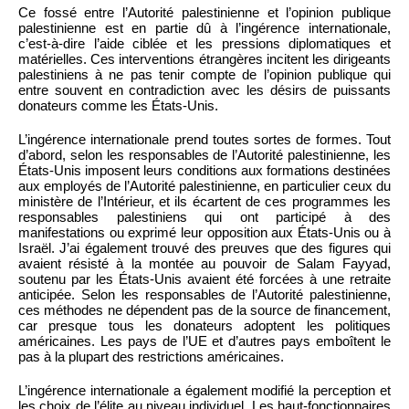
Ce fossé entre l’Autorité palestinienne et l’opinion publique
palestinienne est en partie dû à l’ingérence internationale,
c’est-à-dire l’aide ciblée et les pressions diplomatiques et
matérielles. Ces interventions étrangères incitent les dirigeants
palestiniens à ne pas tenir compte de l’opinion publique qui
entre souvent en contradiction avec les désirs de puissants
donateurs comme les États-Unis.
L’ingérence internationale prend toutes sortes de formes. Tout
d’abord, selon les responsables de l’Autorité palestinienne, les
États-Unis imposent leurs conditions aux formations destinées
aux employés de l’Autorité palestinienne, en particulier ceux du
ministère de l’Intérieur, et ils écartent de ces programmes les
responsables palestiniens qui ont participé à des
manifestations ou exprimé leur opposition aux États-Unis ou à
Israël. J’ai également trouvé des preuves que des figures qui
avaient résisté à la montée au pouvoir de Salam Fayyad,
soutenu par les États-Unis avaient été forcées à une retraite
anticipée. Selon les responsables de l’Autorité palestinienne,
ces méthodes ne dépendent pas de la source de financement,
car presque tous les donateurs adoptent les politiques
américaines. Les pays de l’UE et d’autres pays emboîtent le
pas à la plupart des restrictions américaines.
L’ingérence internationale a également modifié la perception et
les choix de l’élite au niveau individuel. Les haut-fonctionnaires