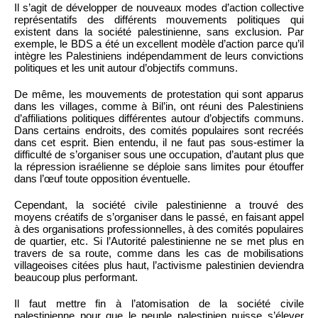
Il s’agit de développer de nouveaux modes d’action collective
représentatifs des différents mouvements politiques qui
existent dans la société palestinienne, sans exclusion. Par
exemple, le BDS a été un excellent modèle d’action parce qu’il
intègre les Palestiniens indépendamment de leurs convictions
politiques et les unit autour d’objectifs communs.
De même, les mouvements de protestation qui sont apparus
dans les villages, comme à Bil’in, ont réuni des Palestiniens
d’affiliations politiques différentes autour d’objectifs communs.
Dans certains endroits, des comités populaires sont recréés
dans cet esprit. Bien entendu, il ne faut pas sous-estimer la
difficulté de s’organiser sous une occupation, d’autant plus que
la répression israélienne se déploie sans limites pour étouffer
dans l’œuf toute opposition éventuelle.
Cependant, la société civile palestinienne a trouvé des
moyens créatifs de s’organiser dans le passé, en faisant appel
à des organisations professionnelles, à des comités populaires
de quartier, etc. Si l’Autorité palestinienne ne se met plus en
travers de sa route, comme dans les cas de mobilisations
villageoises citées plus haut, l’activisme palestinien deviendra
beaucoup plus performant.
Il faut mettre fin à l’atomisation de la société civile
palestinienne pour que le peuple palestinien puisse s’élever