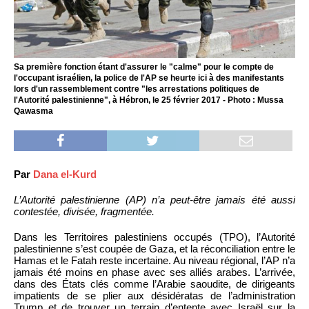
Sa première fonction étant d'assurer le "calme" pour le compte de
l'occupant israélien, la police de l'AP se heurte ici à des manifestants
lors d'un rassemblement contre "les arrestations politiques de
l'Autorité palestinienne", à Hébron, le 25 février 2017 - Photo : Mussa
Qawasma
Par
Dana el-Kurd
L’Autorité palestinienne (AP) n’a peut-être jamais été aussi
contestée, divisée, fragmentée.
Dans les Territoires palestiniens occupés (TPO), l’Autorité
palestinienne s’est coupée de Gaza, et la réconciliation entre le
Hamas et le Fatah reste incertaine. Au niveau régional, l’AP n’a
jamais été moins en phase avec ses alliés arabes. L’arrivée,
dans des États clés comme l’Arabie saoudite, de dirigeants
impatients de se plier aux désidératas de l’administration
Trump et de trouver un terrain d’entente avec Israël sur la