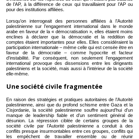
de l’AP, à la différence de ceux qui travaillaient pour l’AP ou
pour des institutions affiliées.
Lorsqu’on interrogeait des personnes affiliées à l’Autorité
palestinienne sur l’engagement international dans le monde
arabe en faveur de la « démocratisation », elles étaient moins
enclines à déclarer que la démocratie et la reddition de
comptes étaient importantes pour elles. Elles considéraient la
participation internationale – même celle qui est censée être en
faveur de la démocratie – comme hypocrite et facteur
d’instabilité. Par conséquent, non seulement l’engagement
international provoque des dissensions entre les dirigeants
palestiniens et la société, mais aussi à l’intérieur de la société
elle-même.
Une société civile fragmentée
En raison des stratégies et pratiques autoritaires de l’Autorité
palestinienne, ainsi que du profond schisme entre Gaza et la
Cisjordanie, la société palestinienne souffre aujourd’hui d’un
manque de leadership fiable et d’un sentiment général de
désunion. La répression ciblée de certains groupes de la
société civile par l’Autorité palestinienne a conduit à des
conflits presque insurmontables entre ces groupes, conflits qui
les empêchent de travailler ensemble ou de réunir