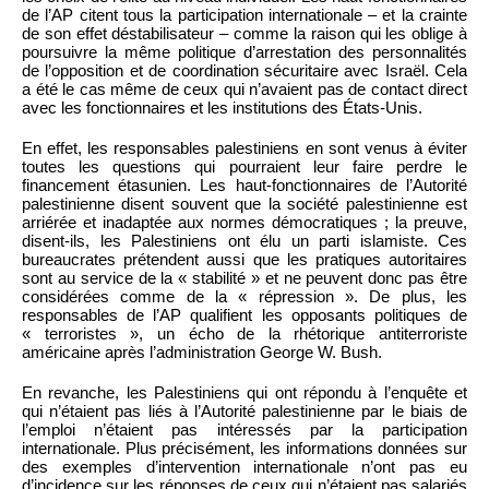
de l’AP citent tous la participation internationale – et la crainte
de son effet déstabilisateur – comme la raison qui les oblige à
poursuivre la même politique d’arrestation des personnalités
de l’opposition et de coordination sécuritaire avec Israël. Cela
a été le cas même de ceux qui n’avaient pas de contact direct
avec les fonctionnaires et les institutions des États-Unis.
En effet, les responsables palestiniens en sont venus à éviter
toutes les questions qui pourraient leur faire perdre le
financement étasunien. Les haut-fonctionnaires de l’Autorité
palestinienne disent souvent que la société palestinienne est
arriérée et inadaptée aux normes démocratiques ; la preuve,
disent-ils, les Palestiniens ont élu un parti islamiste. Ces
bureaucrates prétendent aussi que les pratiques autoritaires
sont au service de la « stabilité » et ne peuvent donc pas être
considérées comme de la « répression ». De plus, les
responsables de l’AP qualifient les opposants politiques de
« terroristes », un écho de la rhétorique antiterroriste
américaine après l’administration George W. Bush.
En revanche, les Palestiniens qui ont répondu à l’enquête et
qui n’étaient pas liés à l’Autorité palestinienne par le biais de
l’emploi n’étaient pas intéressés par la participation
internationale. Plus précisément, les informations données sur
des exemples d’intervention internationale n’ont pas eu
d’incidence sur les réponses de ceux qui n’étaient pas salariés