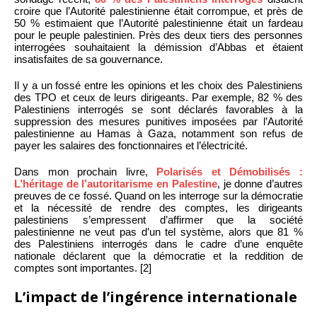
croire que l’Autorité palestinienne était corrompue, et près de
50 % estimaient que l’Autorité palestinienne était un fardeau
pour le peuple palestinien. Près des deux tiers des personnes
interrogées souhaitaient la démission d’Abbas et étaient
insatisfaites de sa gouvernance.
Il y a un fossé entre les opinions et les choix des Palestiniens
des TPO et ceux de leurs dirigeants. Par exemple, 82 % des
Palestiniens interrogés se sont déclarés favorables à la
suppression des mesures punitives imposées par l’Autorité
palestinienne au Hamas à Gaza, notamment son refus de
payer les salaires des fonctionnaires et l’électricité.
Dans mon prochain livre,
Polarisés et Démobilisés :
L’héritage de l’autoritarisme en Palestine
, je donne d’autres
preuves de ce fossé. Quand on les interroge sur la démocratie
et la nécessité de rendre des comptes, les dirigeants
palestiniens s’empressent d’affirmer que la société
palestinienne ne veut pas d’un tel système, alors que 81 %
des Palestiniens interrogés dans le cadre d’une enquête
nationale déclarent que la démocratie et la reddition de
comptes sont importantes. [2]
L’impact de l’ingérence internationale