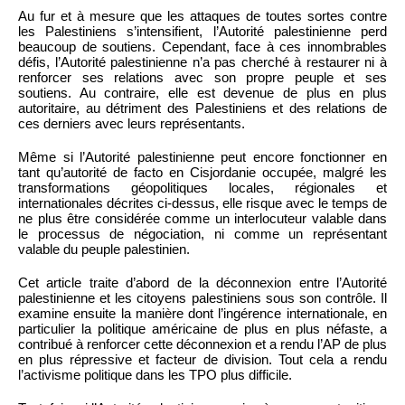
Au fur et à mesure que les attaques de toutes sortes contre
les Palestiniens s’intensifient, l’Autorité palestinienne perd
beaucoup de soutiens. Cependant, face à ces innombrables
défis, l’Autorité palestinienne n’a pas cherché à restaurer ni à
renforcer ses relations avec son propre peuple et ses
soutiens. Au contraire, elle est devenue de plus en plus
autoritaire, au détriment des Palestiniens et des relations de
ces derniers avec leurs représentants.
Même si l’Autorité palestinienne peut encore fonctionner en
tant qu’autorité de facto en Cisjordanie occupée, malgré les
transformations géopolitiques locales, régionales et
internationales décrites ci-dessus, elle risque avec le temps de
ne plus être considérée comme un interlocuteur valable dans
le processus de négociation, ni comme un représentant
valable du peuple palestinien.
Cet article traite d’abord de la déconnexion entre l’Autorité
palestinienne et les citoyens palestiniens sous son contrôle. Il
examine ensuite la manière dont l’ingérence internationale, en
particulier la politique américaine de plus en plus néfaste, a
contribué à renforcer cette déconnexion et a rendu l’AP de plus
en plus répressive et facteur de division. Tout cela a rendu
l’activisme politique dans les TPO plus difficile.