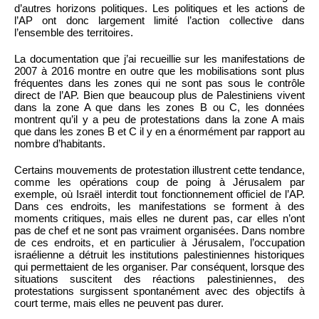
d’autres horizons politiques. Les politiques et les actions de
l’AP ont donc largement limité l’action collective dans
l’ensemble des territoires.
La documentation que j’ai recueillie sur les manifestations de
2007 à 2016 montre en outre que les mobilisations sont plus
fréquentes dans les zones qui ne sont pas sous le contrôle
direct de l’AP. Bien que beaucoup plus de Palestiniens vivent
dans la zone A que dans les zones B ou C, les données
montrent qu’il y a peu de protestations dans la zone A mais
que dans les zones B et C il y en a énormément par rapport au
nombre d’habitants.
Certains mouvements de protestation illustrent cette tendance,
comme les opérations coup de poing à Jérusalem par
exemple, où Israël interdit tout fonctionnement officiel de l’AP.
Dans ces endroits, les manifestations se forment à des
moments critiques, mais elles ne durent pas, car elles n’ont
pas de chef et ne sont pas vraiment organisées. Dans nombre
de ces endroits, et en particulier à Jérusalem, l’occupation
israélienne a détruit les institutions palestiniennes historiques
qui permettaient de les organiser. Par conséquent, lorsque des
situations suscitent des réactions palestiniennes, des
protestations surgissent spontanément avec des objectifs à
court terme, mais elles ne peuvent pas durer.