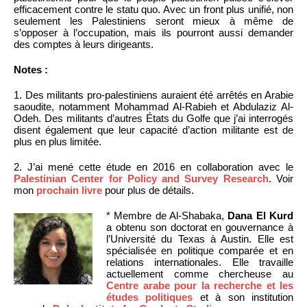
efficacement contre le statu quo. Avec un front plus unifié, non
seulement les Palestiniens seront mieux à même de
s’opposer à l’occupation, mais ils pourront aussi demander
des comptes à leurs dirigeants.
Notes :
1. Des militants pro-palestiniens auraient été arrêtés en Arabie
saoudite, notamment Mohammad Al-Rabieh et Abdulaziz Al-
Odeh. Des militants d’autres États du Golfe que j’ai interrogés
disent également que leur capacité d’action militante est de
plus en plus limitée.
2. J’ai mené cette étude en 2016 en collaboration avec le
Palestinian Center for Policy and Survey Research
. Voir
mon
prochain livre
pour plus de détails.
* Membre de Al-Shabaka,
Dana El Kurd
a obtenu son doctorat en gouvernance à
l’Université du Texas à Austin. Elle est
spécialisée en politique comparée et en
relations internationales. Elle travaille
actuellement comme chercheuse au
Centre arabe pour la recherche et les
études politiques
et à son institution