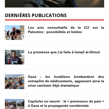
DERNIÈRES PUBLICATIONS
Les avis consultatifs de la CIJ sur la
Palestine : possibilités et limites
La promesse que j’ai faite à Ismail al-Ghoul
Gaza : les Israéliens bombardent des
entrepôts de médicaments, aggravant ainsi la
crise sanitaire déjà dramatique
Capituler ou mourir : le « processus de paix »
à Gaza et la propagande occidentale