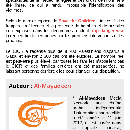
spécialistes de la médecine légale et des droits de l’homme a
été limité, ce qui a rendu impossible l’identification des
victimes.
Selon le dernier rapport de
Save the Children
, l’intensité des
frappes israéliennes et la présence de bombes et de missiles
non explosés dans les décombres rendent
trop dangereuse
la recherche de personnes par les premiers intervenants et les
proches.
Le CICR a recensé plus de 8 700 Palestiniens disparus à
Gaza, et environ 2 300 cas ont été élucidés. Le nombre réel
est peut-être plus élevé, car toutes les familles n’appellent pas
le CICR et des familles entières ont été massacrées, ne
laissant personne derrière elles pour signaler leur disparition.
Auteur :
Al-Mayadeen
*
Al-Mayadeen
Media
Network, une chaîne
arabe indépendante
d'information par satellite,
a été lancée le 11 juin
2012, et est basée dans
la capitale libanaise,