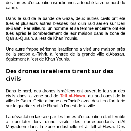
des forces d’occupation israéliennes a touché la zone nord du
camp.
Dans le sud de la bande de Gaza, deux autres civils ont été
tués et plusieurs autres blessés lors d’un raid aérien sur Deir
al-Balah. Par ailleurs, un homme et sa femme enceinte ont été
tués après le bombardement de leur maison dans la zone de
Qah al-Qurain, à l’est de Khan Younis.
Une autre frappe aérienne israélienne a visé une maison près
de la station al-Tahrir, à l’entrée de la grande ville d’Abasan,
également à l’est de Khan Younis.
Des drones israéliens tirent sur des
civils
Dans le nord, des drones israéliens ont ouvert le feu sur des
civils dans la zone sud de
Tell al-Hawa
, au sud-ouest de la
ville de Gaza. Cette attaque a coïncidé avec des tirs d’artillerie
sur le quartier sud de Rimal, à l’ouest de la ville.
La dévastation laissée par les forces d’occupation était terrible
à constater lors d’une visite des correspondants d’Al
Mayadeen dans la zone industrielle et à Tell al-Hawa. Des