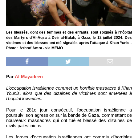
Les blessés, dont des femmes et des enfants, sont soignés à l'hôpital
des Martyrs d'Al-Aqsa à Deir al-Balah, à Gaza, le 12 juillet 2024. Des
victimes et des blessés ont été signalés après l'attaque à Khan Yunis -
Photo : Ashraf Amra - via MEMO
Par
Al-Mayadeen
L’occupation israélienne commet un horrible massacre à Khan
Younis, alors que des dizaines de victimes sont amenées à
l’hôpital koweïtien.
Pour le 281e jour consécutif, l’occupation israélienne a
poursuivi son agression sur la bande de Gaza, commettant de
nouveaux massacres qui ont tué et blessé des dizaines de
civils palestiniens.
Les forces d’occupation israéliennes ont commis d’horribles