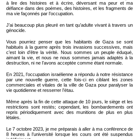
à lire des histoires et à écrire, déversant ma peur et ma
défiance dans des poèmes, des histoires, et les fragments de
ma vie façonnés par l’occupation.
J’ai beaucoup plus pleuré en tant qu’adulte vivant à travers un
génocide.
Vous pourriez penser que les habitants de Gaza se sont
habitués à la guerre après trois invasions successives, mais
c’est loin d’être la vérité. Nous sommes un peuple éduqué,
aimant la vie, et nous ne nous sommes jamais adaptés à la
destruction, ni ne l’avons acceptée comme étant normale.
En 2021, l’occupation israélienne a répondu à notre résistance
par une nouvelle guerre, cette fois-ci en ciblant les zones
commerciales et vitales de la ville de Gaza pour paralyser la
vie quotidienne et resserrer l’étau.
Même après la fin de cette attaque de 10 jours, le siège et les
restrictions sont restés; cependant, les bombardements ont
repris périodiquement avec des munitions de plus en plus
létales.
Le 7 octobre 2023, je me préparais à aller à ma conférence de
8 heures à l’université lorsque les cours ont été suspendus