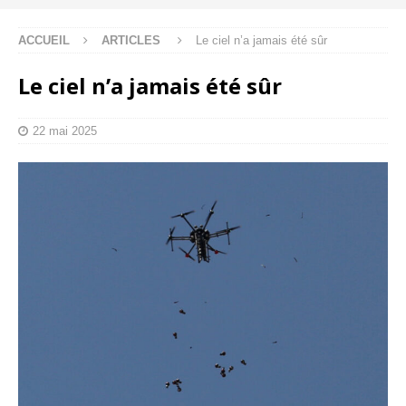
ACCUEIL
ARTICLES
Le ciel n’a jamais été sûr
Le ciel n’a jamais été sûr
22 mai 2025