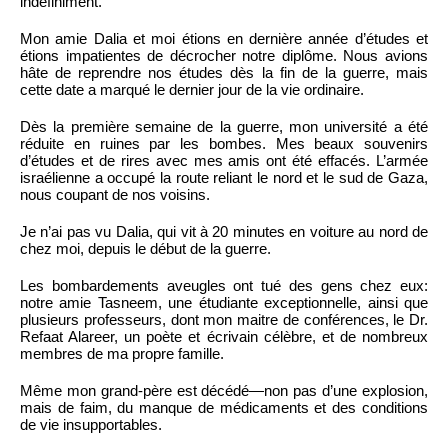
indéfiniment.
Mon amie Dalia et moi étions en dernière année d’études et
étions impatientes de décrocher notre diplôme. Nous avions
hâte de reprendre nos études dès la fin de la guerre, mais
cette date a marqué le dernier jour de la vie ordinaire.
Dès la première semaine de la guerre, mon université a été
réduite en ruines par les bombes. Mes beaux souvenirs
d’études et de rires avec mes amis ont été effacés. L’armée
israélienne a occupé la route reliant le nord et le sud de Gaza,
nous coupant de nos voisins.
Je n’ai pas vu Dalia, qui vit à 20 minutes en voiture au nord de
chez moi, depuis le début de la guerre.
Les bombardements aveugles ont tué des gens chez eux:
notre amie Tasneem, une étudiante exceptionnelle, ainsi que
plusieurs professeurs, dont mon maitre de conférences, le Dr.
Refaat Alareer, un poète et écrivain célèbre, et de nombreux
membres de ma propre famille.
Même mon grand-père est décédé—non pas d’une explosion,
mais de faim, du manque de médicaments et des conditions
de vie insupportables.