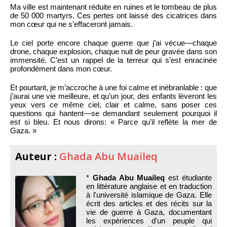
Ma ville est maintenant réduite en ruines et le tombeau de plus
de 50 000 martyrs. Ces pertes ont laissé des cicatrices dans
mon cœur qui ne s’effaceront jamais.
Le ciel porte encore chaque guerre que j’ai vécue—chaque
drone, chaque explosion, chaque nuit de peur gravée dans son
immensité. C’est un rappel de la terreur qui s’est enracinée
profondément dans mon cœur.
Et pourtant, je m’accroche à une foi calme et inébranlable : que
j’aurai une vie meilleure, et qu’un jour, des enfants lèveront les
yeux vers ce même ciel, clair et calme, sans poser ces
questions qui hantent—se demandant seulement pourquoi il
est si bleu. Et nous dirons: « Parce qu’il reflète la mer de
Gaza. »
Auteur :
Ghada Abu Muaileq
*
Ghada Abu Muaileq
est étudiante
en littérature anglaise et en traduction
à l'université islamique de Gaza. Elle
écrit des articles et des récits sur la
vie de guerre à Gaza, documentant
les expériences d'un peuple qui