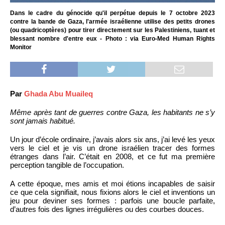
Dans le cadre du génocide qu'il perpétue depuis le 7 octobre 2023
contre la bande de Gaza, l'armée israélienne utilise des petits drones
(ou quadricoptères) pour tirer directement sur les Palestiniens, tuant et
blessant nombre d'entre eux - Photo : via Euro-Med Human Rights
Monitor
Par
Ghada Abu Muaileq
Même après tant de guerres contre Gaza, les habitants ne s’y
sont jamais habitué.
Un jour d’école ordinaire, j’avais alors six ans, j’ai levé les yeux
vers le ciel et je vis un drone israélien tracer des formes
étranges dans l’air. C’était en 2008, et ce fut ma première
perception tangible de l’occupation.
A cette époque, mes amis et moi étions incapables de saisir
ce que cela signifiait, nous fixions alors le ciel et inventions un
jeu pour deviner ses formes : parfois une boucle parfaite,
d’autres fois des lignes irrégulières ou des courbes douces.