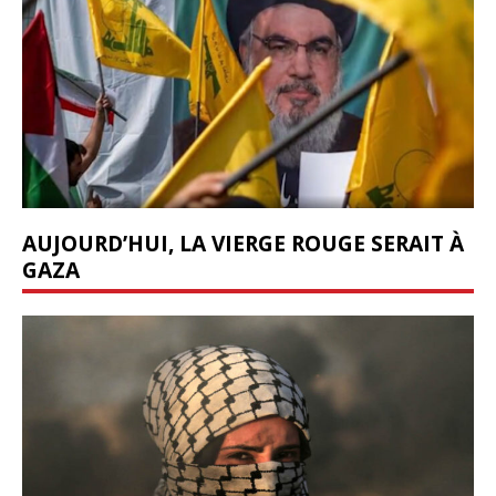
AUJOURD’HUI, LA VIERGE ROUGE SERAIT À
GAZA