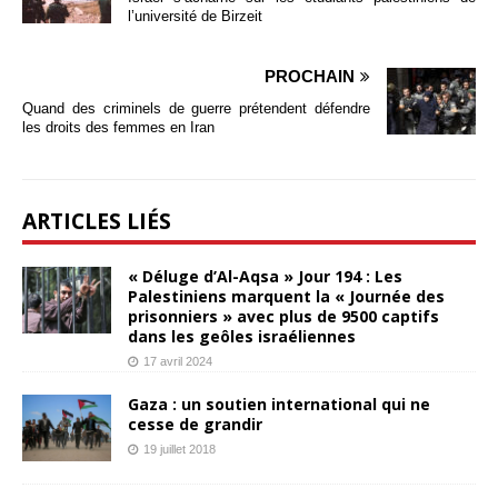
l’université de Birzeit
PROCHAIN
Quand des criminels de guerre prétendent défendre
les droits des femmes en Iran
ARTICLES LIÉS
« Déluge d’Al-Aqsa » Jour 194 : Les
Palestiniens marquent la « Journée des
prisonniers » avec plus de 9500 captifs
dans les geôles israéliennes
17 avril 2024
Gaza : un soutien international qui ne
cesse de grandir
19 juillet 2018