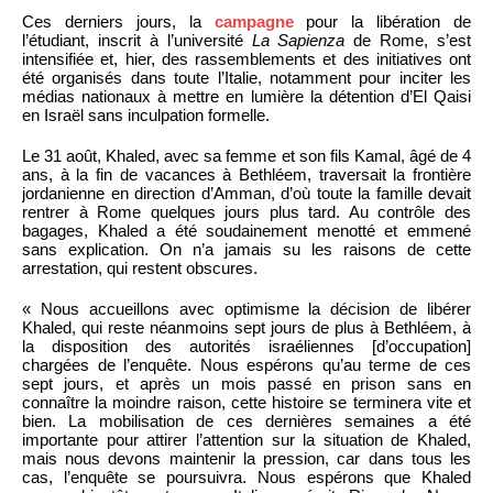
Ces derniers jours, la
campagne
pour la libération de
l’étudiant, inscrit à l’université
La Sapienza
de Rome, s’est
intensifiée et, hier, des rassemblements et des initiatives ont
été organisés dans toute l’Italie, notamment pour inciter les
médias nationaux à mettre en lumière la détention d’El Qaisi
en Israël sans inculpation formelle.
Le 31 août, Khaled, avec sa femme et son fils Kamal, âgé de 4
ans, à la fin de vacances à Bethléem, traversait la frontière
jordanienne en direction d’Amman, d’où toute la famille devait
rentrer à Rome quelques jours plus tard. Au contrôle des
bagages, Khaled a été soudainement menotté et emmené
sans explication. On n’a jamais su les raisons de cette
arrestation, qui restent obscures.
« Nous accueillons avec optimisme la décision de libérer
Khaled, qui reste néanmoins sept jours de plus à Bethléem, à
la disposition des autorités israéliennes [d’occupation]
chargées de l’enquête. Nous espérons qu’au terme de ces
sept jours, et après un mois passé en prison sans en
connaître la moindre raison, cette histoire se terminera vite et
bien. La mobilisation de ces dernières semaines a été
importante pour attirer l’attention sur la situation de Khaled,
mais nous devons maintenir la pression, car dans tous les
cas, l’enquête se poursuivra. Nous espérons que Khaled