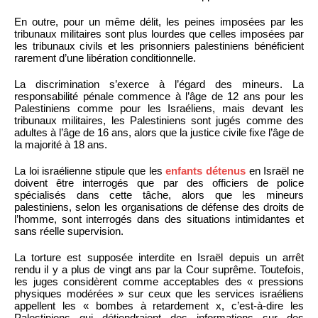
En outre, pour un même délit, les peines imposées par les
tribunaux militaires sont plus lourdes que celles imposées par
les tribunaux civils et les prisonniers palestiniens bénéficient
rarement d’une libération conditionnelle.
La discrimination s’exerce à l’égard des mineurs. La
responsabilité pénale commence à l’âge de 12 ans pour les
Palestiniens comme pour les Israéliens, mais devant les
tribunaux militaires, les Palestiniens sont jugés comme des
adultes à l’âge de 16 ans, alors que la justice civile fixe l’âge de
la majorité à 18 ans.
La loi israélienne stipule que les
enfants détenus
en Israël ne
doivent être interrogés que par des officiers de police
spécialisés dans cette tâche, alors que les mineurs
palestiniens, selon les organisations de défense des droits de
l’homme, sont interrogés dans des situations intimidantes et
sans réelle supervision.
La torture est supposée interdite en Israël depuis un arrêt
rendu il y a plus de vingt ans par la Cour suprême. Toutefois,
les juges considèrent comme acceptables des « pressions
physiques modérées » sur ceux que les services israéliens
appellent les « bombes à retardement x, c’est-à-dire les
Palestiniens qui détiendraient des informations sur des