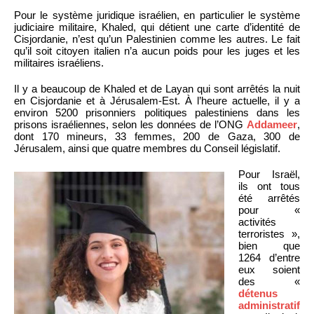
Pour le système juridique israélien, en particulier le système
judiciaire militaire, Khaled, qui détient une carte d’identité de
Cisjordanie, n’est qu’un Palestinien comme les autres. Le fait
qu’il soit citoyen italien n’a aucun poids pour les juges et les
militaires israéliens.
Il y a beaucoup de Khaled et de Layan qui sont arrêtés la nuit
en Cisjordanie et à Jérusalem-Est. À l’heure actuelle, il y a
environ 5200 prisonniers politiques palestiniens dans les
prisons israéliennes, selon les données de l’ONG
Addameer
,
dont 170 mineurs, 33 femmes, 200 de Gaza, 300 de
Jérusalem, ainsi que quatre membres du Conseil législatif.
Pour Israël,
ils ont tous
été arrêtés
pour «
activités
terroristes »,
bien que
1264 d’entre
eux soient
des «
détenus
administratif