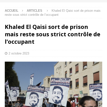
ACCUEIL
ARTICLES
Khaled El Qaisi sort de prison mais
reste sous strict contrôle de l’occupant
Khaled El Qaisi sort de prison
mais reste sous strict contrôle de
l’occupant
2 octobre 2023