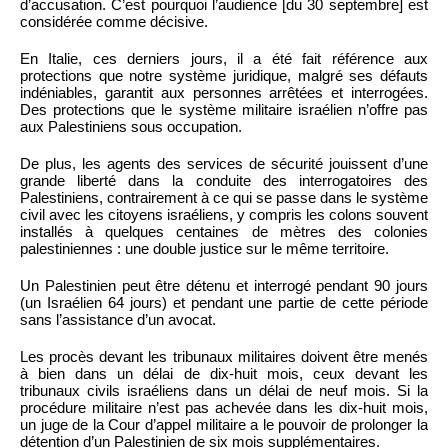
d’accusation. C’est pourquoi l’audience [du 30 septembre] est
considérée comme décisive.
En Italie, ces derniers jours, il a été fait référence aux
protections que notre système juridique, malgré ses défauts
indéniables, garantit aux personnes arrêtées et interrogées.
Des protections que le système militaire israélien n’offre pas
aux Palestiniens sous occupation.
De plus, les agents des services de sécurité jouissent d’une
grande liberté dans la conduite des interrogatoires des
Palestiniens, contrairement à ce qui se passe dans le système
civil avec les citoyens israéliens, y compris les colons souvent
installés à quelques centaines de mètres des colonies
palestiniennes : une double justice sur le même territoire.
Un Palestinien peut être détenu et interrogé pendant 90 jours
(un Israélien 64 jours) et pendant une partie de cette période
sans l’assistance d’un avocat.
Les procès devant les tribunaux militaires doivent être menés
à bien dans un délai de dix-huit mois, ceux devant les
tribunaux civils israéliens dans un délai de neuf mois. Si la
procédure militaire n’est pas achevée dans les dix-huit mois,
un juge de la Cour d’appel militaire a le pouvoir de prolonger la
détention d’un Palestinien de six mois supplémentaires.