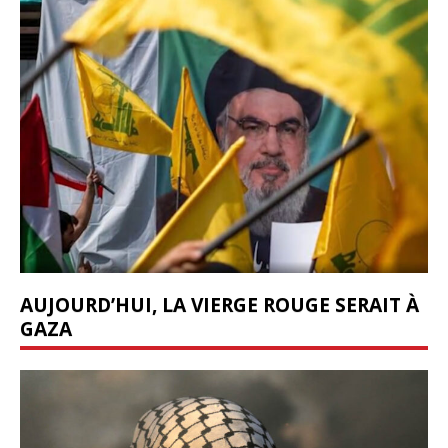
AUJOURD’HUI, LA VIERGE ROUGE SERAIT À
GAZA