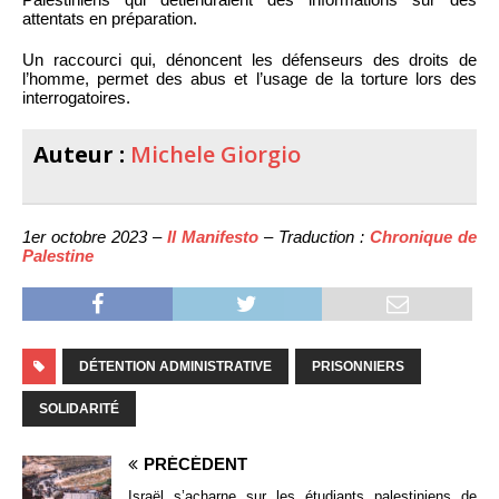
attentats en préparation.
Un raccourci qui, dénoncent les défenseurs des droits de
l’homme, permet des abus et l’usage de la torture lors des
interrogatoires.
Auteur :
Michele Giorgio
1er octobre 2023 –
Il Manifesto
– Traduction :
Chronique de
Palestine
DÉTENTION ADMINISTRATIVE
PRISONNIERS
SOLIDARITÉ
PRÉCÉDENT
Israël s’acharne sur les étudiants palestiniens de