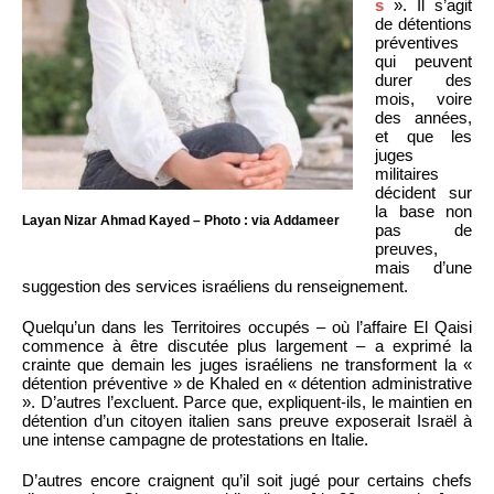
s
». Il s’agit
de détentions
préventives
qui peuvent
durer des
mois, voire
des années,
et que les
juges
militaires
décident sur
la base non
Layan Nizar Ahmad Kayed – Photo : via Addameer
pas de
preuves,
mais d’une
suggestion des services israéliens du renseignement.
Quelqu’un dans les Territoires occupés – où l’affaire El Qaisi
commence à être discutée plus largement – a exprimé la
crainte que demain les juges israéliens ne transforment la «
détention préventive » de Khaled en « détention administrative
». D’autres l’excluent. Parce que, expliquent-ils, le maintien en
détention d’un citoyen italien sans preuve exposerait Israël à
une intense campagne de protestations en Italie.
D’autres encore craignent qu’il soit jugé pour certains chefs