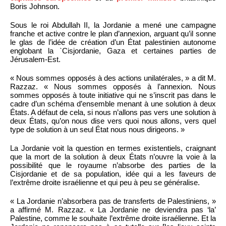
Boris Johnson.
Sous le roi Abdullah II, la Jordanie a mené une campagne
franche et active contre le plan d’annexion, arguant qu’il sonne
le glas de l’idée de création d’un État palestinien autonome
englobant la `Cisjordanie, Gaza et certaines parties de
Jérusalem-Est.
« Nous sommes opposés à des actions unilatérales, » a dit M.
Razzaz. « Nous sommes opposés à l’annexion. Nous
sommes opposés à toute initiative qui ne s’inscrit pas dans le
cadre d’un schéma d’ensemble menant à une solution à deux
États. A défaut de cela, si nous n’allons pas vers une solution à
deux États, qu’on nous dise vers quoi nous allons, vers quel
type de solution à un seul État nous nous dirigeons. »
La Jordanie voit la question en termes existentiels, craignant
que la mort de la solution à deux États n’ouvre la voie à la
possibilité que le royaume n’absorbe des parties de la
Cisjordanie et de sa population, idée qui a les faveurs de
l’extrême droite israélienne et qui peu à peu se généralise.
« La Jordanie n’absorbera pas de transferts de Palestiniens, »
a affirmé M. Razzaz. « La Jordanie ne deviendra pas ‘la’
Palestine, comme le souhaite l’extrême droite israélienne. Et la