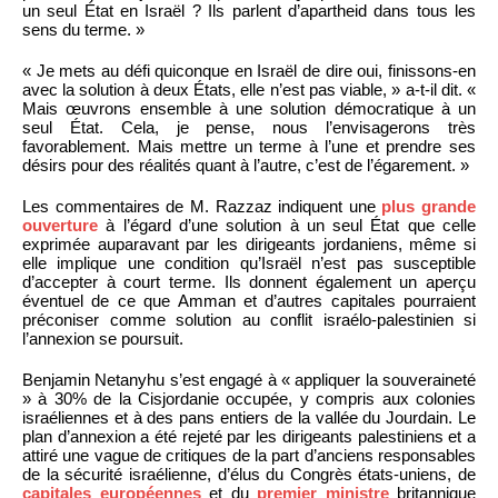
un seul État en Israël ? Ils parlent d’apartheid dans tous les
sens du terme. »
« Je mets au défi quiconque en Israël de dire oui, finissons-en
avec la solution à deux États, elle n’est pas viable, » a-t-il dit. «
Mais œuvrons ensemble à une solution démocratique à un
seul État. Cela, je pense, nous l’envisagerons très
favorablement. Mais mettre un terme à l’une et prendre ses
désirs pour des réalités quant à l’autre, c’est de l’égarement. »
Les commentaires de M. Razzaz indiquent une
plus grande
ouverture
à l’égard d’une solution à un seul État que celle
exprimée auparavant par les dirigeants jordaniens, même si
elle implique une condition qu’Israël n’est pas susceptible
d’accepter à court terme. Ils donnent également un aperçu
éventuel de ce que Amman et d’autres capitales pourraient
préconiser comme solution au conflit israélo-palestinien si
l’annexion se poursuit.
Benjamin Netanyhu s’est engagé à « appliquer la souveraineté
» à 30% de la Cisjordanie occupée, y compris aux colonies
israéliennes et à des pans entiers de la vallée du Jourdain. Le
plan d’annexion a été rejeté par les dirigeants palestiniens et a
attiré une vague de critiques de la part d’anciens responsables
de la sécurité israélienne, d’élus du Congrès états-uniens, de
capitales européennes
et du
premier ministre
britannique