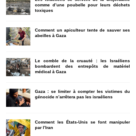
comme d’une poubelle pour leurs déchets
toxiques
Comment un apiculteur tente de sauver ses
abeilles à Gaza
Le comble de la cruauté : les Israéliens
bombardent des entrepôts de matériel
médical à Gaza
Gaza : se limiter à compter les victimes du
génocide n’arrêtera pas les israéliens
Comment les États-Unis se font manipuler
par l’Iran