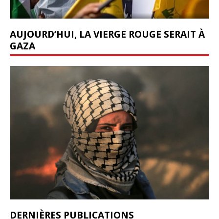
AUJOURD’HUI, LA VIERGE ROUGE SERAIT À
GAZA
DERNIÈRES PUBLICATIONS