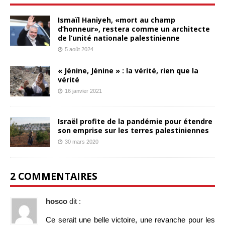
Ismaïl Haniyeh, «mort au champ
d’honneur», restera comme un architecte
de l’unité nationale palestinienne
5 août 2024
« Jénine, Jénine » : la vérité, rien que la
vérité
16 janvier 2021
Israël profite de la pandémie pour étendre
son emprise sur les terres palestiniennes
30 mars 2020
2 COMMENTAIRES
hosco
dit :
Ce serait une belle victoire, une revanche pour les