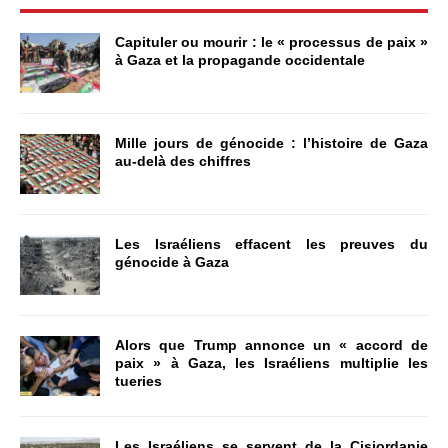
Capituler ou mourir : le « processus de paix »
à Gaza et la propagande occidentale
Mille jours de génocide : l’histoire de Gaza
au-delà des chiffres
Les Israéliens effacent les preuves du
génocide à Gaza
Alors que Trump annonce un « accord de
paix » à Gaza, les Israéliens multiplie les
tueries
Les Israéliens se servent de la Cisjordanie