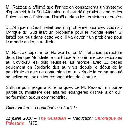
M. Razzaz a affirmé que l’annexion consacrerait un système
d’apartheid à la Sud-Africaine qui est déjà pratiqué contre les
Palestiniens à l’intérieur d’Israël et dans les territoires occupés.
« L’Afrique du Sud n’était pas un problème pour ses voisins ;
l’Afrique du Sud était un problème pour le monde entier. Si
Israël poursuit dans cette voie, il va devenir un problème pour
le monde entier, » a-t-il dit.
M. Razzaz, diplômé de Harward et du MIT et ancien directeur
de la Banque Mondiale, a contribué à piloter une des réponses
au Covid-19 les plus réussies au monde avec 11 décès
seulement en Jordanie dus au virus depuis le début de la
pandémie et aucune contamination au sein de la communauté
actuellement, selon les responsables de la santé.
Sollicité pour réagir aux remarques de M. Razzaz, un porte-
parole du ministère des affaires étrangères d’Israël a dit qu’il
ne fournirait aucun commentaire.
Oliver Holmes a contribué à cet article
21 juillet 2020 –
The Guardian
– Traduction:
Chronique de
Palestine
– MJB