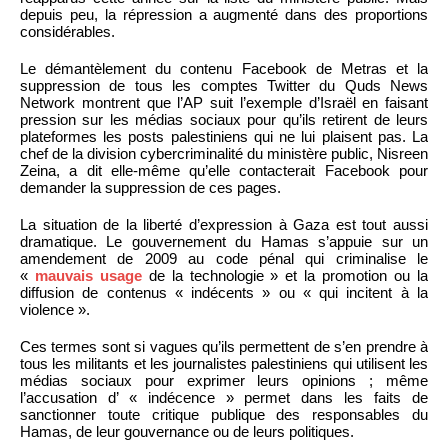
depuis peu, la répression a augmenté dans des proportions
considérables.
Le démantèlement du contenu Facebook de Metras et la
suppression de tous les comptes Twitter du Quds News
Network montrent que l’AP suit l’exemple d’Israël en faisant
pression sur les médias sociaux pour qu’ils retirent de leurs
plateformes les posts palestiniens qui ne lui plaisent pas. La
chef de la division cybercriminalité du ministère public, Nisreen
Zeina, a dit elle-même qu’elle contacterait Facebook pour
demander la suppression de ces pages.
La situation de la liberté d’expression à Gaza est tout aussi
dramatique. Le gouvernement du Hamas s’appuie sur un
amendement de 2009 au code pénal qui criminalise le
«
mauvais usage
de la technologie » et la promotion ou la
diffusion de contenus « indécents » ou « qui incitent à la
violence ».
Ces termes sont si vagues qu’ils permettent de s’en prendre à
tous les militants et les journalistes palestiniens qui utilisent les
médias sociaux pour exprimer leurs opinions ; même
l’accusation d’ « indécence » permet dans les faits de
sanctionner toute critique publique des responsables du
Hamas, de leur gouvernance ou de leurs politiques.