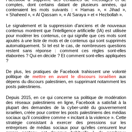
comptes, dont certains datant de plusieurs années, qui
contenaient les mots suivants : « Hamas », « Jihad »,
« Shaheed », « Al Qassam », « Al Saraya » et « Hezbollah ».
Le signalement et la suppression d’anciens et de nouveaux
contenus montrent que l’intelligence artificielle (IA) est utilisée
pour modérer les contenus, ce qui signifie que ces mots sont
ajoutés à une liste de mots et de contenus qui sont supprimés
automatiquement. Si tel est le cas, de nombreuses questions
restent sans réponse : comment ces règles sont-elles
élaborées ? Qui en décide ? Et comment sont-elles appliquées
?
De plus, les pratiques de Facebook trahissent une volonté
politique de
mettre en avant le discours israélien
aux
dépens du discours palestinien, en supprimant notamment les
posts palestiniens.
Depuis 2015, en ce qui concerne sa politique de modération
des réseaux palestiniens en ligne, Facebook a satisfait à la
plupart des demandes de la cyber-unité du gouvernement
israélien, créée pour contrer les posts palestiniens des médias
sociaux qu’il considère comme « incitant à la violence ». Cette
stratégie consistant à exercer des pressions sur les
entreprises de médias sociaux pour qu’elles censurent leur