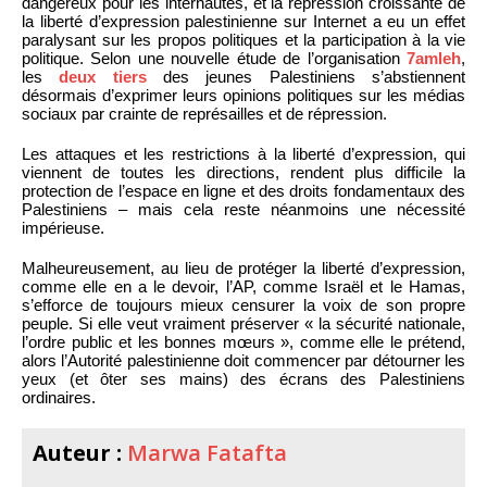
dangereux pour les internautes, et la répression croissante de
la liberté d’expression palestinienne sur Internet a eu un effet
paralysant sur les propos politiques et la participation à la vie
politique. Selon une nouvelle étude de l’organisation
7amleh
,
les
deux tiers
des jeunes Palestiniens s’abstiennent
désormais d’exprimer leurs opinions politiques sur les médias
sociaux par crainte de représailles et de répression.
Les attaques et les restrictions à la liberté d’expression, qui
viennent de toutes les directions, rendent plus difficile la
protection de l’espace en ligne et des droits fondamentaux des
Palestiniens – mais cela reste néanmoins une nécessité
impérieuse.
Malheureusement, au lieu de protéger la liberté d’expression,
comme elle en a le devoir, l’AP, comme Israël et le Hamas,
s’efforce de toujours mieux censurer la voix de son propre
peuple. Si elle veut vraiment préserver « la sécurité nationale,
l’ordre public et les bonnes mœurs », comme elle le prétend,
alors l’Autorité palestinienne doit commencer par détourner les
yeux (et ôter ses mains) des écrans des Palestiniens
ordinaires.
Auteur :
Marwa Fatafta