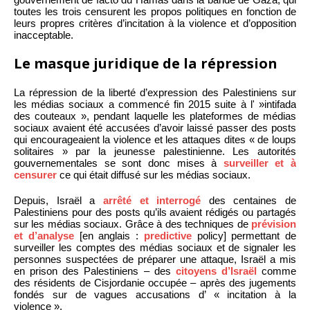
toutes les trois censurent les propos politiques en fonction de
leurs propres critères d’incitation à la violence et d’opposition
inacceptable.
Le masque juridique de la répression
La répression de la liberté d’expression des Palestiniens sur
les médias sociaux a commencé fin 2015 suite à l' »intifada
des couteaux », pendant laquelle les plateformes de médias
sociaux avaient été accusées d’avoir laissé passer des posts
qui encourageaient la violence et les attaques dites « de loups
solitaires » par la jeunesse palestinienne. Les autorités
gouvernementales se sont donc mises à
surveiller et à
censurer
ce qui était diffusé sur les médias sociaux.
Depuis, Israël a
arrêté et interrogé
des centaines de
Palestiniens pour des posts qu’ils avaient rédigés ou partagés
sur les médias sociaux. Grâce à des techniques de
prévision
et d’analyse
[en anglais :
predictive
policy] permettant de
surveiller les comptes des médias sociaux et de signaler les
personnes suspectées de préparer une attaque, Israël a mis
en prison des Palestiniens – des
citoyens d’Israël
comme
des résidents de Cisjordanie occupée – après des jugements
fondés sur de vagues accusations d’ « incitation à la
violence ».