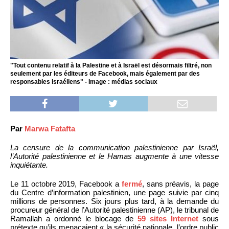
"Tout contenu relatif à la Palestine et à Israël est désormais filtré, non
seulement par les éditeurs de Facebook, mais également par des
responsables israéliens" - Image : médias sociaux
Par
Marwa Fatafta
La censure de la communication palestinienne par Israël,
l’Autorité palestinienne et le Hamas augmente à une vitesse
inquiétante.
Le 11 octobre 2019, Facebook a
fermé
, sans préavis, la page
du Centre d’information palestinien, une page suivie par cinq
millions de personnes. Six jours plus tard, à la demande du
procureur général de l’Autorité palestinienne (AP), le tribunal de
Ramallah a ordonné le blocage de
59 sites Internet
sous
prétexte qu’ils menaçaient « la sécurité nationale, l’ordre public