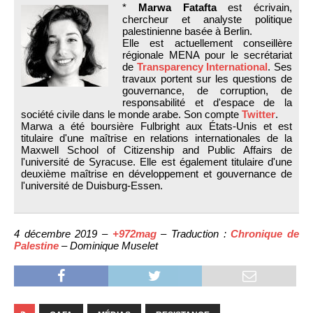
*
Marwa Fatafta
est écrivain,
chercheur et analyste politique
palestinienne basée à Berlin.
Elle est actuellement conseillère
régionale MENA pour le secrétariat
de
Transparency International
. Ses
travaux portent sur les questions de
gouvernance, de corruption, de
responsabilité et d'espace de la
société civile dans le monde arabe. Son compte
Twitter
.
Marwa a été boursière Fulbright aux États-Unis et est
titulaire d'une maîtrise en relations internationales de la
Maxwell School of Citizenship and Public Affairs de
l'université de Syracuse. Elle est également titulaire d'une
deuxième maîtrise en développement et gouvernance de
l'université de Duisburg-Essen.
4 décembre 2019 –
+972mag
– Traduction :
Chronique de
Palestine
– Dominique Muselet