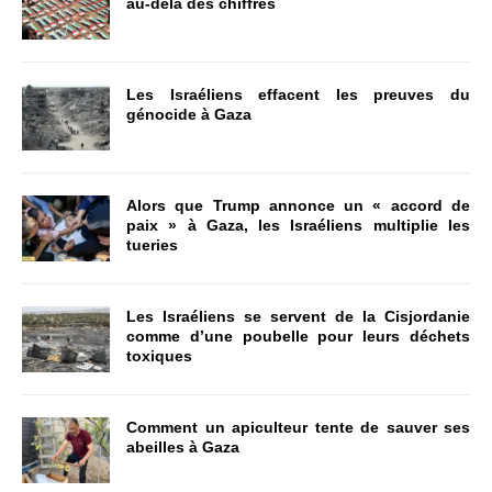
au-delà des chiffres
Les Israéliens effacent les preuves du
génocide à Gaza
Alors que Trump annonce un « accord de
paix » à Gaza, les Israéliens multiplie les
tueries
Les Israéliens se servent de la Cisjordanie
comme d’une poubelle pour leurs déchets
toxiques
Comment un apiculteur tente de sauver ses
abeilles à Gaza