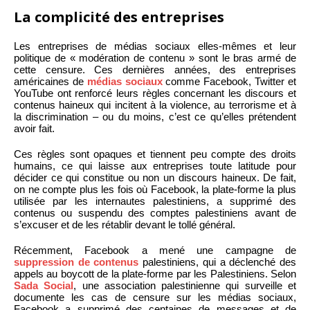
La complicité des entreprises
Les entreprises de médias sociaux elles-mêmes et leur
politique de « modération de contenu » sont le bras armé de
cette censure. Ces dernières années, des entreprises
américaines de
médias sociaux
comme Facebook, Twitter et
YouTube ont renforcé leurs règles concernant les discours et
contenus haineux qui incitent à la violence, au terrorisme et à
la discrimination – ou du moins, c’est ce qu’elles prétendent
avoir fait.
Ces règles sont opaques et tiennent peu compte des droits
humains, ce qui laisse aux entreprises toute latitude pour
décider ce qui constitue ou non un discours haineux. De fait,
on ne compte plus les fois où Facebook, la plate-forme la plus
utilisée par les internautes palestiniens, a supprimé des
contenus ou suspendu des comptes palestiniens avant de
s’excuser et de les rétablir devant le tollé général.
Récemment, Facebook a mené une campagne de
suppression de contenus
palestiniens, qui a déclenché des
appels au boycott de la plate-forme par les Palestiniens. Selon
Sada Social
, une association palestinienne qui surveille et
documente les cas de censure sur les médias sociaux,
Facebook a supprimé des centaines de messages et de