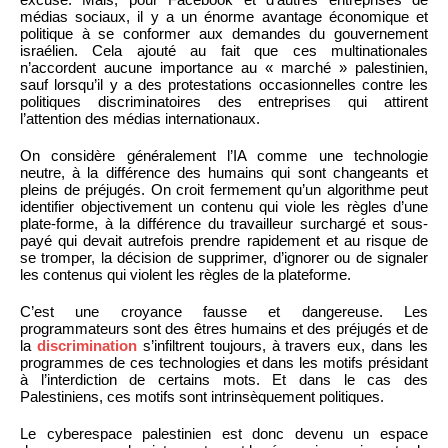
médias sociaux, il y a un énorme avantage économique et
politique à se conformer aux demandes du gouvernement
israélien. Cela ajouté au fait que ces multinationales
n’accordent aucune importance au « marché » palestinien,
sauf lorsqu’il y a des protestations occasionnelles contre les
politiques discriminatoires des entreprises qui attirent
l’attention des médias internationaux.
On considère généralement l’IA comme une technologie
neutre, à la différence des humains qui sont changeants et
pleins de préjugés. On croit fermement qu’un algorithme peut
identifier objectivement un contenu qui viole les règles d’une
plate-forme, à la différence du travailleur surchargé et sous-
payé qui devait autrefois prendre rapidement et au risque de
se tromper, la décision de supprimer, d’ignorer ou de signaler
les contenus qui violent les règles de la plateforme.
C’est une croyance fausse et dangereuse. Les
programmateurs sont des êtres humains et des préjugés et de
la
discrimination
s’infiltrent toujours, à travers eux, dans les
programmes de ces technologies et dans les motifs présidant
à l’interdiction de certains mots. Et dans le cas des
Palestiniens, ces motifs sont intrinsèquement politiques.
Le cyberespace palestinien est donc devenu un espace