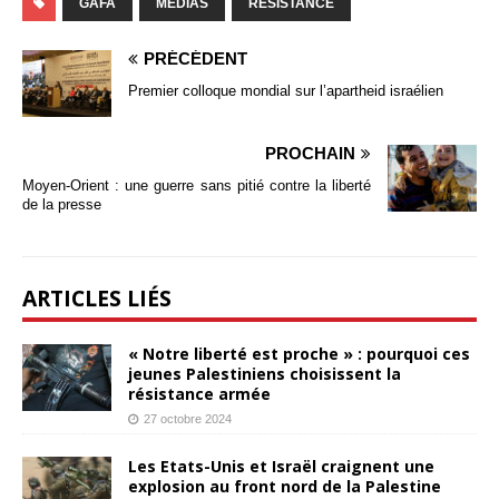
GAFA
MÉDIAS
RESISTANCE
PRÉCÉDENT
Premier colloque mondial sur l’apartheid israélien
PROCHAIN
Moyen-Orient : une guerre sans pitié contre la liberté
de la presse
ARTICLES LIÉS
« Notre liberté est proche » : pourquoi ces
jeunes Palestiniens choisissent la
résistance armée
27 octobre 2024
Les Etats-Unis et Israël craignent une
explosion au front nord de la Palestine