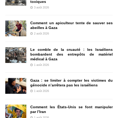
toxiques
3 août 2026
Comment un apiculteur tente de sauver ses
abeilles à Gaza
2 août 2026
Le comble de la cruauté : les Israéliens
bombardent des entrepôts de matériel
médical à Gaza
1 août 2026
Gaza : se limiter à compter les victimes du
génocide n’arrêtera pas les israéliens
1 août 2026
Comment les États-Unis se font manipuler
par l’Iran
1 août 2026