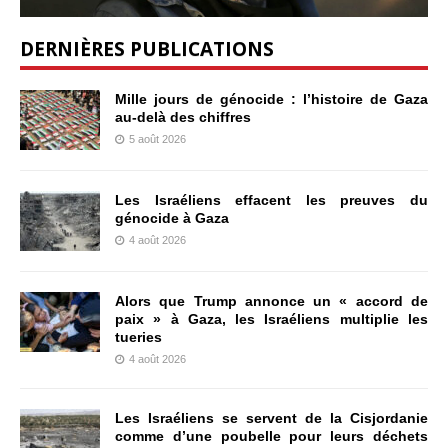
DERNIÈRES PUBLICATIONS
Mille jours de génocide : l’histoire de Gaza
au-delà des chiffres
5 août 2026
Les Israéliens effacent les preuves du
génocide à Gaza
4 août 2026
Alors que Trump annonce un « accord de
paix » à Gaza, les Israéliens multiplie les
tueries
4 août 2026
Les Israéliens se servent de la Cisjordanie
comme d’une poubelle pour leurs déchets