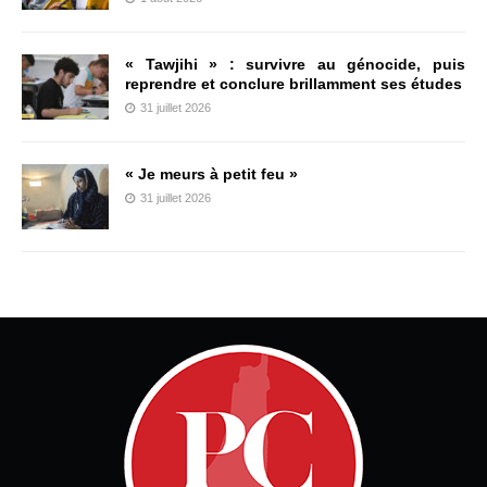
« Tawjihi » : survivre au génocide, puis
reprendre et conclure brillamment ses études
31 juillet 2026
« Je meurs à petit feu »
31 juillet 2026