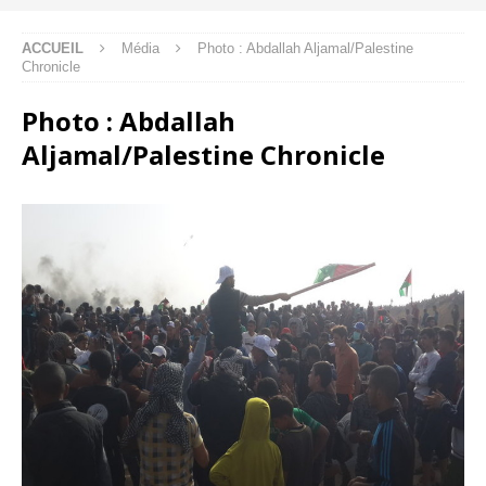
ACCUEIL
Média
Photo : Abdallah Aljamal/Palestine
Chronicle
Photo : Abdallah
Aljamal/Palestine Chronicle