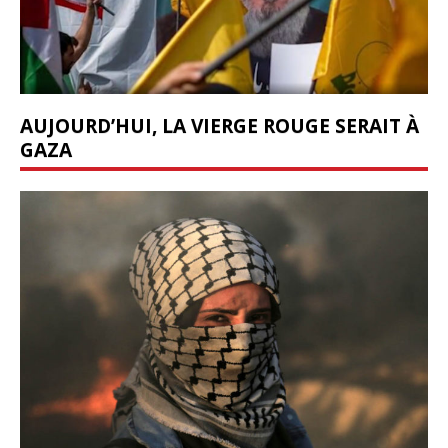
AUJOURD’HUI, LA VIERGE ROUGE SERAIT À
GAZA