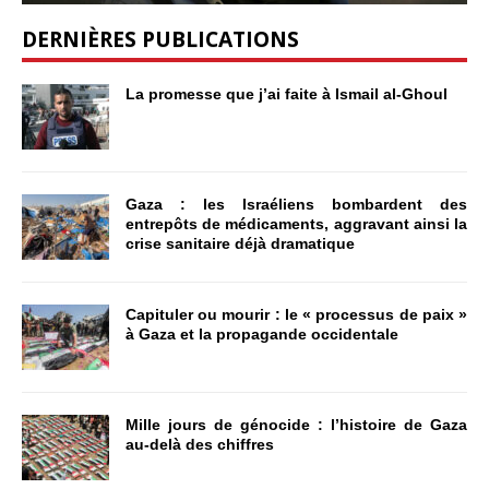
DERNIÈRES PUBLICATIONS
La promesse que j’ai faite à Ismail al-Ghoul
Gaza : les Israéliens bombardent des
entrepôts de médicaments, aggravant ainsi la
crise sanitaire déjà dramatique
Capituler ou mourir : le « processus de paix »
à Gaza et la propagande occidentale
Mille jours de génocide : l’histoire de Gaza
au-delà des chiffres