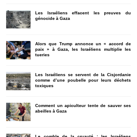
Les Israéliens effacent les preuves du
génocide à Gaza
Alors que Trump annonce un « accord de
paix » à Gaza, les Israéliens multiplie les
tueries
Les Israéliens se servent de la Cisjordanie
comme d’une poubelle pour leurs déchets
toxiques
Comment un apiculteur tente de sauver ses
abeilles à Gaza
Le comble de la cruauté : les Israéliens