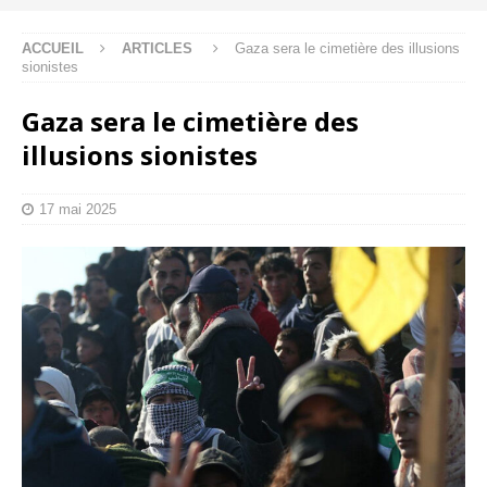
ACCUEIL
ARTICLES
Gaza sera le cimetière des illusions
sionistes
Gaza sera le cimetière des
illusions sionistes
17 mai 2025