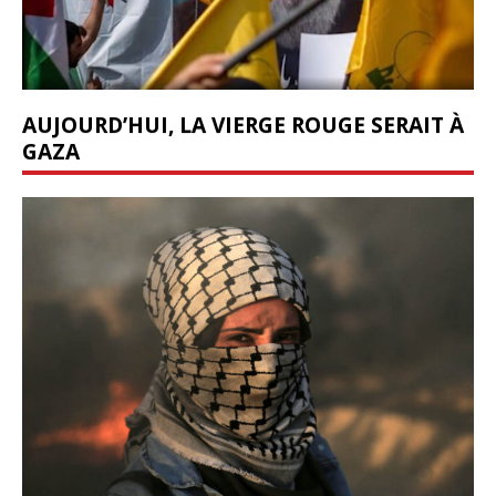
AUJOURD’HUI, LA VIERGE ROUGE SERAIT À
GAZA