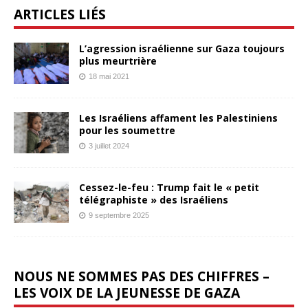
ARTICLES LIÉS
L’agression israélienne sur Gaza toujours
plus meurtrière
18 mai 2021
Les Israéliens affament les Palestiniens
pour les soumettre
3 juillet 2024
Cessez-le-feu : Trump fait le « petit
télégraphiste » des Israéliens
9 septembre 2025
NOUS NE SOMMES PAS DES CHIFFRES –
LES VOIX DE LA JEUNESSE DE GAZA