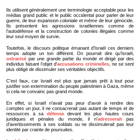
Ils utilisent généralement une terminologie acceptable pour les
médias grand public et le public occidental pour parler de leur
guerre, de leur expansion coloniale et même de leur génocide.
Ils présentent les agressions israéliennes comme de
l’autodéfense et la construction de colonies illégales comme
leur seul moyen de survie.
Toutefois, le discours politique émanant d’Israël ces derniers
temps adopte un ton différent. On pourrait dire qu’Israël,
ostracisé
par une grande partie du monde et dirigé par des
individus faisant l’objet d’
accusations criminelles
, ne se sent
plus obligé de dissimuler ses véritables objectifs.
C’est faux, car Israël est plus que jamais prêt à tout pour
justifier son extermination du peuple palestinien à Gaza, même
si cela ne convainc pas grand monde.
En effet, si Israël n’avait pas peur d’avoir à rendre des
comptes un jour, il ne consacrerait pas autant de temps et de
ressources à sa
défense
devant les plus hautes cours
juridiques et pénales du monde, il n’
adresserait
pas
d’avertissements à ses soldats ou ne dissimulerait pas leur
identité par crainte de poursuites.