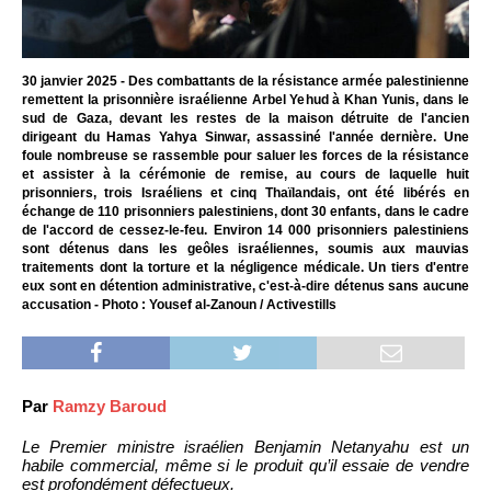
30 janvier 2025 - Des combattants de la résistance armée palestinienne
remettent la prisonnière israélienne Arbel Yehud à Khan Yunis, dans le
sud de Gaza, devant les restes de la maison détruite de l'ancien
dirigeant du Hamas Yahya Sinwar, assassiné l'année dernière. Une
foule nombreuse se rassemble pour saluer les forces de la résistance
et assister à la cérémonie de remise, au cours de laquelle huit
prisonniers, trois Israéliens et cinq Thaïlandais, ont été libérés en
échange de 110 prisonniers palestiniens, dont 30 enfants, dans le cadre
de l'accord de cessez-le-feu. Environ 14 000 prisonniers palestiniens
sont détenus dans les geôles israéliennes, soumis aux mauvias
traitements dont la torture et la négligence médicale. Un tiers d'entre
eux sont en détention administrative, c'est-à-dire détenus sans aucune
accusation - Photo : Yousef al-Zanoun / Activestills
Par
Ramzy Baroud
Le Premier ministre israélien Benjamin Netanyahu est un
habile commercial, même si le produit qu’il essaie de vendre
est profondément défectueux.