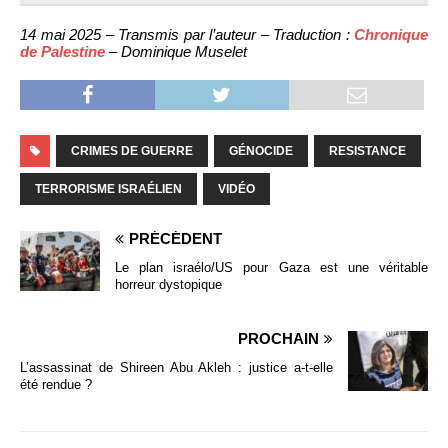
14 mai 2025 – Transmis par l’auteur – Traduction :
Chronique
de Palestine
– Dominique Muselet
CRIMES DE GUERRE
GÉNOCIDE
RESISTANCE
TERRORISME ISRAÉLIEN
VIDÉO
PRÉCÉDENT
Le plan israélo/US pour Gaza est une véritable
horreur dystopique
PROCHAIN
L’assassinat de Shireen Abu Akleh : justice a-t-elle
été rendue ?