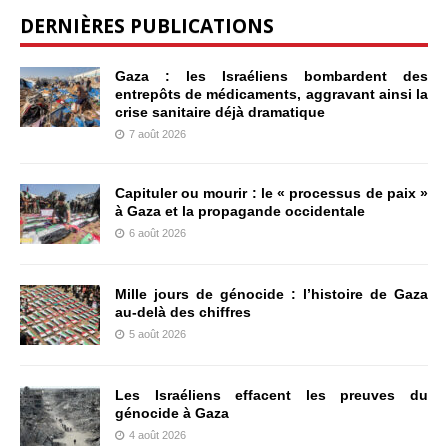
DERNIÈRES PUBLICATIONS
Gaza : les Israéliens bombardent des
entrepôts de médicaments, aggravant ainsi la
crise sanitaire déjà dramatique
7 août 2026
Capituler ou mourir : le « processus de paix »
à Gaza et la propagande occidentale
6 août 2026
Mille jours de génocide : l’histoire de Gaza
au-delà des chiffres
5 août 2026
Les Israéliens effacent les preuves du
génocide à Gaza
4 août 2026