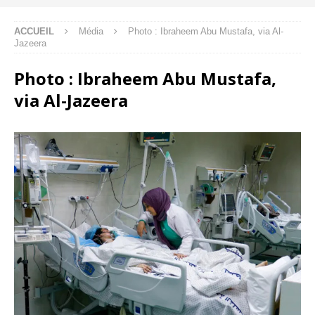
ACCUEIL
Média
Photo : Ibraheem Abu Mustafa, via Al-
Jazeera
Photo : Ibraheem Abu Mustafa,
via Al-Jazeera