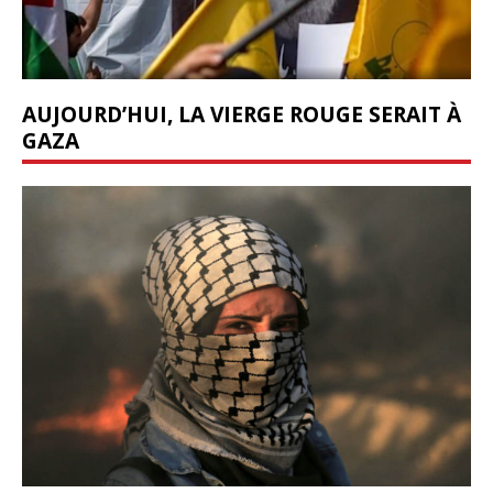
AUJOURD’HUI, LA VIERGE ROUGE SERAIT À
GAZA