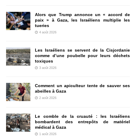
Alors que Trump annonce un « accord de
paix » à Gaza, les Israéliens multiplie les
tueries
4 août 2026
Les Israéliens se servent de la Cisjordanie
comme d’une poubelle pour leurs déchets
toxiques
3 août 2026
Comment un apiculteur tente de sauver ses
abeilles à Gaza
2 août 2026
Le comble de la cruauté : les Israéliens
bombardent des entrepôts de matériel
médical à Gaza
1 août 2026