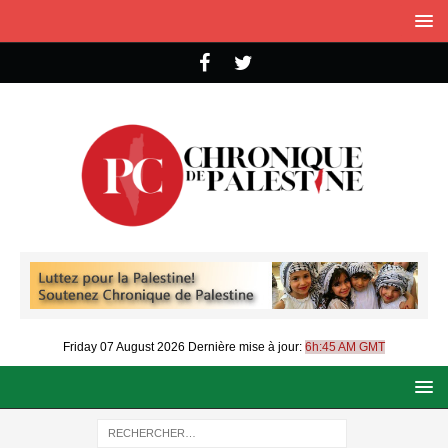
Friday 07 August 2026
Dernière mise à jour:
6h:45 AM GMT