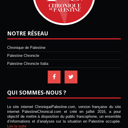
NOTRE RÉSEAU
Chronique de Palestine
Palestine Chronicle
Palestine Chronicle Italia
QUI SOMMES-NOUS ?
Le site internet ChroniquePalestine.com, version française du site
internet PalestineChronical.com et créé en juillet 2016, a pour
objectif de mettre à disposition du public francophone, un ensemble
d’informations et d’analyses sur la situation en Palestine occupée.
Lire la suite