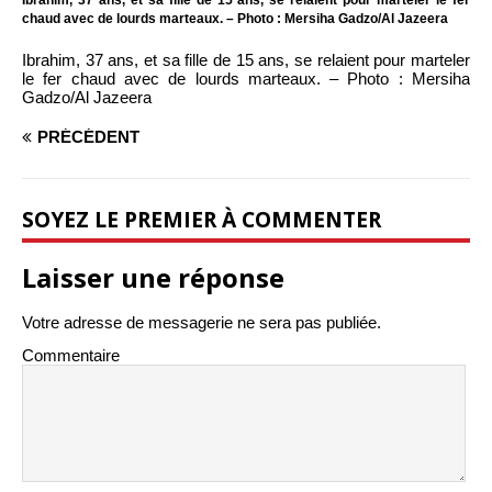
Ibrahim, 37 ans, et sa fille de 15 ans, se relaient pour marteler le fer
chaud avec de lourds marteaux. – Photo : Mersiha Gadzo/Al Jazeera
Ibrahim, 37 ans, et sa fille de 15 ans, se relaient pour marteler
le fer chaud avec de lourds marteaux. – Photo : Mersiha
Gadzo/Al Jazeera
PRÉCÉDENT
SOYEZ LE PREMIER À COMMENTER
Laisser une réponse
Votre adresse de messagerie ne sera pas publiée.
Commentaire