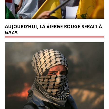
AUJOURD’HUI, LA VIERGE ROUGE SERAIT À
GAZA