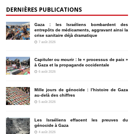
DERNIÈRES PUBLICATIONS
Gaza : les Israéliens bombardent des
entrepôts de médicaments, aggravant ainsi la
crise sanitaire déjà dramatique
7 août 2026
Capituler ou mourir : le « processus de paix »
à Gaza et la propagande occidentale
6 août 2026
Mille jours de génocide : l’histoire de Gaza
au-delà des chiffres
5 août 2026
Les Israéliens effacent les preuves du
génocide à Gaza
4 août 2026