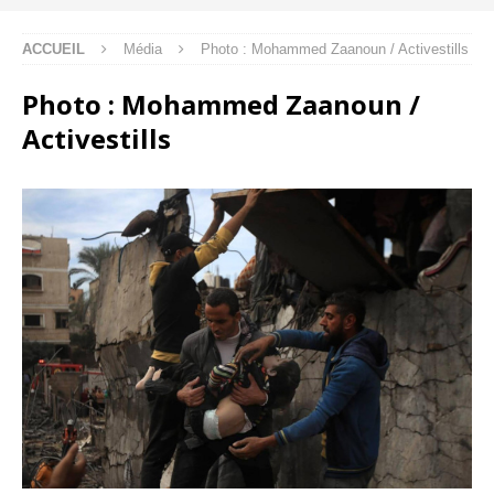
ACCUEIL
Média
Photo : Mohammed Zaanoun / Activestills
Photo : Mohammed Zaanoun /
Activestills