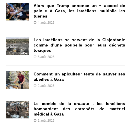
Alors que Trump annonce un « accord de
paix » à Gaza, les Israéliens multiplie les
tueries
4 août 2026
Les Israéliens se servent de la Cisjordanie
comme d’une poubelle pour leurs déchets
toxiques
3 août 2026
Comment un apiculteur tente de sauver ses
abeilles à Gaza
2 août 2026
Le comble de la cruauté : les Israéliens
bombardent des entrepôts de matériel
médical à Gaza
1 août 2026