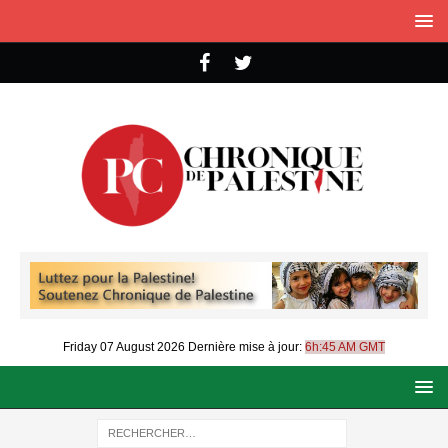
Friday 07 August 2026
Dernière mise à jour:
6h:45 AM GMT