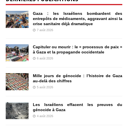
Gaza : les Israéliens bombardent des
entrepôts de médicaments, aggravant ainsi la
crise sanitaire déjà dramatique
7 août 2026
Capituler ou mourir : le « processus de paix »
à Gaza et la propagande occidentale
6 août 2026
Mille jours de génocide : l’histoire de Gaza
au-delà des chiffres
5 août 2026
Les Israéliens effacent les preuves du
génocide à Gaza
4 août 2026