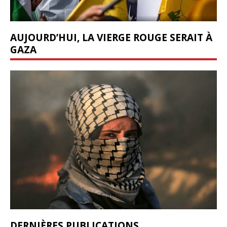
AUJOURD’HUI, LA VIERGE ROUGE SERAIT À
GAZA
DERNIÈRES PUBLICATIONS