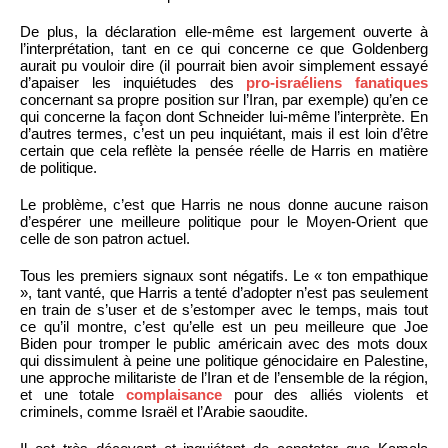
De plus, la déclaration elle-même est largement ouverte à
l’interprétation, tant en ce qui concerne ce que Goldenberg
aurait pu vouloir dire (il pourrait bien avoir simplement essayé
d’apaiser les inquiétudes des
pro-israéliens fanatiques
concernant sa propre position sur l’Iran, par exemple) qu’en ce
qui concerne la façon dont Schneider lui-même l’interprète. En
d’autres termes, c’est un peu inquiétant, mais il est loin d’être
certain que cela reflète la pensée réelle de Harris en matière
de politique.
Le problème, c’est que Harris ne nous donne aucune raison
d’espérer une meilleure politique pour le Moyen-Orient que
celle de son patron actuel.
Tous les premiers signaux sont négatifs. Le « ton empathique
», tant vanté, que Harris a tenté d’adopter n’est pas seulement
en train de s’user et de s’estomper avec le temps, mais tout
ce qu’il montre, c’est qu’elle est un peu meilleure que Joe
Biden pour tromper le public américain avec des mots doux
qui dissimulent à peine une politique génocidaire en Palestine,
une approche militariste de l’Iran et de l’ensemble de la région,
et une totale
complaisance
pour des alliés violents et
criminels, comme Israël et l’Arabie saoudite.