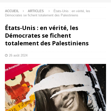
ACCUEIL
ARTICLES
États-Unis : en vérité, les
Démocrates se fichent totalement des Palestiniens
États-Unis : en vérité, les
Démocrates se fichent
totalement des Palestiniens
26 août 2024