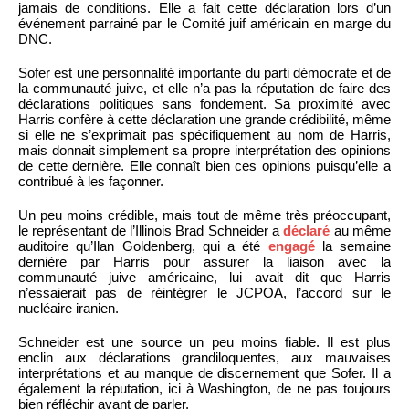
jamais de conditions. Elle a fait cette déclaration lors d’un
événement parrainé par le Comité juif américain en marge du
DNC.
Sofer est une personnalité importante du parti démocrate et de
la communauté juive, et elle n’a pas la réputation de faire des
déclarations politiques sans fondement. Sa proximité avec
Harris confère à cette déclaration une grande crédibilité, même
si elle ne s’exprimait pas spécifiquement au nom de Harris,
mais donnait simplement sa propre interprétation des opinions
de cette dernière. Elle connaît bien ces opinions puisqu’elle a
contribué à les façonner.
Un peu moins crédible, mais tout de même très préoccupant,
le représentant de l’Illinois Brad Schneider a
déclaré
au même
auditoire qu’Ilan Goldenberg, qui a été
engagé
la semaine
dernière par Harris pour assurer la liaison avec la
communauté juive américaine, lui avait dit que Harris
n’essaierait pas de réintégrer le JCPOA, l’accord sur le
nucléaire iranien.
Schneider est une source un peu moins fiable. Il est plus
enclin aux déclarations grandiloquentes, aux mauvaises
interprétations et au manque de discernement que Sofer. Il a
également la réputation, ici à Washington, de ne pas toujours
bien réfléchir avant de parler.