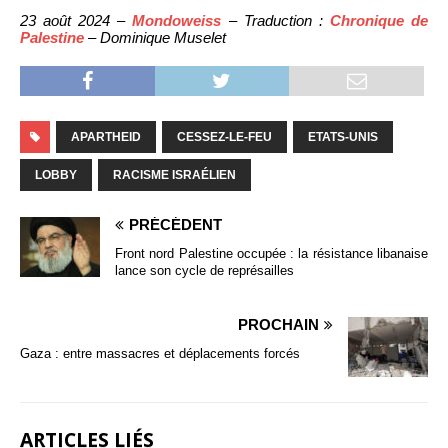
23 août 2024 –
Mondoweiss
– Traduction :
Chronique de
Palestine
– Dominique Muselet
APARTHEID
CESSEZ-LE-FEU
ETATS-UNIS
LOBBY
RACISME ISRAÉLIEN
PRÉCÉDENT
Front nord Palestine occupée : la résistance libanaise
lance son cycle de représailles
PROCHAIN
Gaza : entre massacres et déplacements forcés
ARTICLES LIÉS