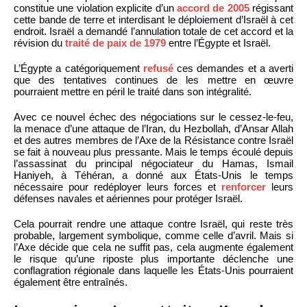
constitue une violation explicite d’un
accord de 2005
régissant
cette bande de terre et interdisant le déploiement d’Israël à cet
endroit. Israël a demandé l’annulation totale de cet accord et la
révision du
traité de paix de 1979
entre l’Égypte et Israël.
L’Égypte a catégoriquement
refusé
ces demandes et a averti
que des tentatives continues de les mettre en œuvre
pourraient mettre en péril le traité dans son intégralité.
Avec ce nouvel échec des négociations sur le cessez-le-feu,
la menace d’une attaque de l’Iran, du Hezbollah, d’Ansar Allah
et des autres membres de l’Axe de la Résistance contre Israël
se fait à nouveau plus pressante. Mais le temps écoulé depuis
l’assassinat du principal négociateur du Hamas, Ismail
Haniyeh, à Téhéran, a donné aux États-Unis le temps
nécessaire pour redéployer leurs forces et
renforcer
leurs
défenses navales et aériennes pour protéger Israël.
Cela pourrait rendre une attaque contre Israël, qui reste très
probable, largement symbolique, comme celle d’avril. Mais si
l’Axe décide que cela ne suffit pas, cela augmente également
le risque qu’une riposte plus importante déclenche une
conflagration régionale dans laquelle les États-Unis pourraient
également être entraînés.