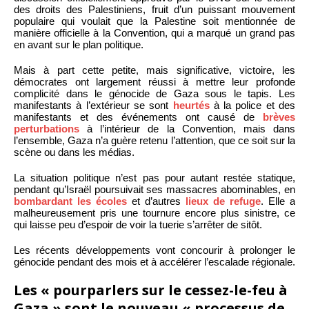
des droits des Palestiniens, fruit d’un puissant mouvement
populaire qui voulait que la Palestine soit mentionnée de
manière officielle à la Convention, qui a marqué un grand pas
en avant sur le plan politique.
Mais à part cette petite, mais significative, victoire, les
démocrates ont largement réussi à mettre leur profonde
complicité dans le génocide de Gaza sous le tapis. Les
manifestants à l’extérieur se sont
heurtés
à la police et des
manifestants et des événements ont causé de
brèves
perturbations
à l’intérieur de la Convention, mais dans
l’ensemble, Gaza n’a guère retenu l’attention, que ce soit sur la
scène ou dans les médias.
La situation politique n’est pas pour autant restée statique,
pendant qu’Israël poursuivait ses massacres abominables, en
bombardant les écoles
et d’autres
lieux de refuge
. Elle a
malheureusement pris une tournure encore plus sinistre, ce
qui laisse peu d’espoir de voir la tuerie s’arrêter de sitôt.
Les récents développements vont concourir à prolonger le
génocide pendant des mois et à accélérer l’escalade régionale.
Les « pourparlers sur le cessez-le-feu à
Gaza » sont le nouveau « processus de