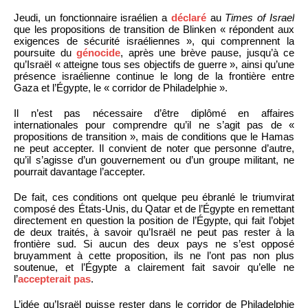
Jeudi, un fonctionnaire israélien a
déclaré
au
Times of Israel
que les propositions de transition de Blinken « répondent aux
exigences de sécurité israéliennes », qui comprennent la
poursuite du
génocide
, après une brève pause, jusqu’à ce
qu’Israël « atteigne tous ses objectifs de guerre », ainsi qu’une
présence israélienne continue le long de la frontière entre
Gaza et l’Égypte, le « corridor de Philadelphie ».
Il n’est pas nécessaire d’être diplômé en affaires
internationales pour comprendre qu’il ne s’agit pas de «
propositions de transition », mais de conditions que le Hamas
ne peut accepter. Il convient de noter que personne d’autre,
qu’il s’agisse d’un gouvernement ou d’un groupe militant, ne
pourrait davantage l’accepter.
De fait, ces conditions ont quelque peu ébranlé le triumvirat
composé des États-Unis, du Qatar et de l’Égypte en remettant
directement en question la position de l’Égypte, qui fait l’objet
de deux traités, à savoir qu’Israël ne peut pas rester à la
frontière sud. Si aucun des deux pays ne s’est opposé
bruyamment à cette proposition, ils ne l’ont pas non plus
soutenue, et l’Égypte a clairement fait savoir qu’elle ne
l’
accepterait pas
.
L’idée qu’Israël puisse rester dans le corridor de Philadelphie