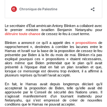
Le secrétaire d’État américain Antony Blinken a collaboré avec
le premier ministre israélien Benjamin Netanyahu pour
détruire toute chance
de cessez-le-feu à court terme.
Blinken a annoncé ce qu’il a appelé des «
propositions
de
rapprochement », destinées à combler les lacunes entre le
Hamas et Israël sur la base de la proposition de cessez-le-feu
présentée par Biden à la fin du mois de mai. Blinken n’a pas
expliqué pourquoi ces « propositions » étaient nécessaires,
alors même que Biden prétendait que le plan qu’il avait
présenté à l’époque était en fait un plan israélien et que,
lorsque ce mensonge est devenu trop évident, il a affirmé à
plusieurs reprises qu’Israël l’avait accepté.
En fait, le Hamas avait depuis longtemps déclaré qu’il
accepterait la proposition de Biden, telle qu’elle avait été
approuvée par le Conseil de sécurité des Nations unies. Il
s’agissait manifestement d’un tournant inattendu pour
Netanyahu, qui s’est empressé de créer de nouvelles
conditions que le Hamas ne pouvait accepter.