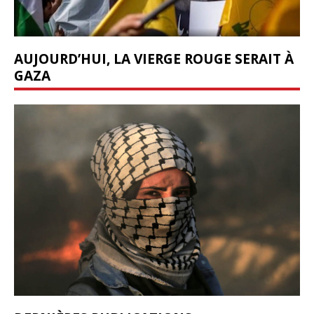
AUJOURD’HUI, LA VIERGE ROUGE SERAIT À
GAZA