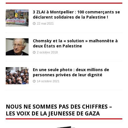
3 ZLAI à Montpellier : 100 commerçants se
déclarent solidaires de la Palestine !
22 mai 2021
Chomsky et la « solution » malhonnête à
deux États en Palestine
2 octobre 2018
En une seule photo : deux millions de
personnes privées de leur dignité
14 octobre 2021
NOUS NE SOMMES PAS DES CHIFFRES –
LES VOIX DE LA JEUNESSE DE GAZA