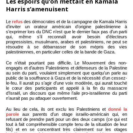
Les espoirs qu’on mettait en Kamala
Harris s’amenuisent
Le
refus
des démocrates et de la campagne de Kamala Harris
d’inviter un orateur américain d’origine palestinienne à
s’exprimer lors du DNC n’est que le dernier faux pas d’un parti
qui, même s’il reconnaît avoir besoin d’électeurs
progressistes, musulmans, arabes et palestiniens, ne peut se
résoudre à se débarrasser de son mépris des vies
palestiniennes, en particulier celles de la bande de Gaza.
Ce n’était pourtant pas difficile. Le Mouvement des non-
engagés et d’autres Palestiniens et défenseurs de la Palestine
au sein du parti, voulaient simplement que quelqu’un parle au
public de la souffrance à Gaza et de la nécessité d’un cessez-
le-feu. Il aurait pu s’agir d’une voix modérée, qui aurait touché
le cœur des participants et appelé à la fin du massacre
d’Israël, un discours que même l’aile pro-israélienne du parti
n’aurait pas pu attaquer ouvertement.
Au lieu de cela, ils ont exclu les Palestiniens et
donné la
parole
aux parents d’un otage israélo-américain qui, en
refusant de prendre parti pour un des deux camps (ce qui est
tout à fait compréhensible compte tenu de la situation de leur
fils) et en se concentrant très clairement sur les otages