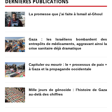
DERNIÈRES PUBLICATIONS
La promesse que j’ai faite à Ismail al-Ghoul
Gaza : les Israéliens bombardent des
entrepôts de médicaments, aggravant ainsi la
crise sanitaire déjà dramatique
Capituler ou mourir : le « processus de paix »
à Gaza et la propagande occidentale
Mille jours de génocide : l’histoire de Gaza
au-delà des chiffres