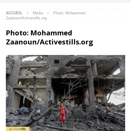
ACCUEIL
Média
Photo: Mohammed
Zaanoun/Activestills.org
Photo: Mohammed
Zaanoun/Activestills.org