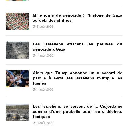
Mille jours de génocide : l’histoire de Gaza
au-delà des chiffres
5 août 2026
Les Israéliens effacent les preuves du
génocide à Gaza
4 août 2026
Alors que Trump annonce un « accord de
paix » à Gaza, les Israéliens multiplie les
tueries
4 août 2026
Les Israéliens se servent de la Cisjordanie
comme d’une poubelle pour leurs déchets
toxiques
3 août 2026