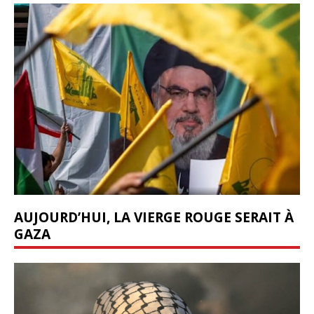
AUJOURD’HUI, LA VIERGE ROUGE SERAIT À
GAZA