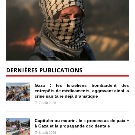
DERNIÈRES PUBLICATIONS
Gaza : les Israéliens bombardent des
entrepôts de médicaments, aggravant ainsi la
crise sanitaire déjà dramatique
7 août 2026
Capituler ou mourir : le « processus de paix »
à Gaza et la propagande occidentale
6 août 2026