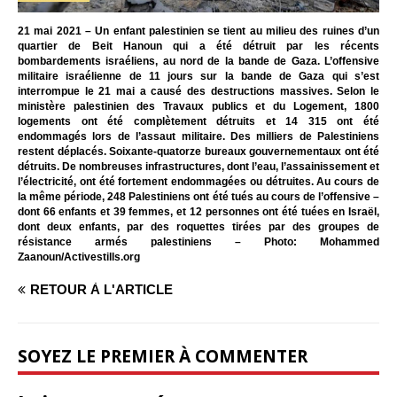
21 mai 2021 – Un enfant palestinien se tient au milieu des ruines d’un
quartier de Beit Hanoun qui a été détruit par les récents
bombardements israéliens, au nord de la bande de Gaza. L’offensive
militaire israélienne de 11 jours sur la bande de Gaza qui s’est
interrompue le 21 mai a causé des destructions massives. Selon le
ministère palestinien des Travaux publics et du Logement, 1800
logements ont été complètement détruits et 14 315 ont été
endommagés lors de l’assaut militaire. Des milliers de Palestiniens
restent déplacés. Soixante-quatorze bureaux gouvernementaux ont été
détruits. De nombreuses infrastructures, dont l’eau, l’assainissement et
l’électricité, ont été fortement endommagées ou détruites. Au cours de
la même période, 248 Palestiniens ont été tués au cours de l’offensive –
dont 66 enfants et 39 femmes, et 12 personnes ont été tuées en Israël,
dont deux enfants, par des roquettes tirées par des groupes de
résistance armés palestiniens – Photo: Mohammed
Zaanoun/Activestills.org
RETOUR À L'ARTICLE
SOYEZ LE PREMIER À COMMENTER