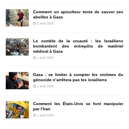
Comment un apiculteur tente de sauver ses
abeilles à Gaza
2 août 2026
Le comble de la cruauté : les Israéliens
bombardent des entrepôts de matériel
médical à Gaza
1 août 2026
Gaza : se limiter à compter les victimes du
génocide n’arrêtera pas les israéliens
1 août 2026
Comment les États-Unis se font manipuler
par l’Iran
1 août 2026