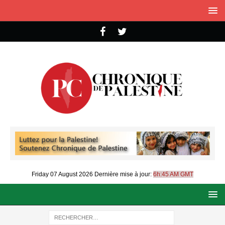
Friday 07 August 2026
Dernière mise à jour:
6h:45 AM GMT