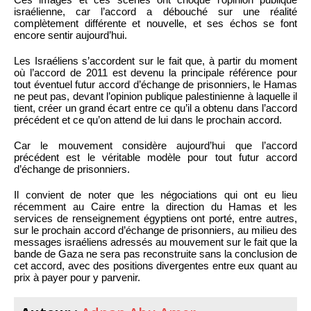
israélienne, car l’accord a débouché sur une réalité
complètement différente et nouvelle, et ses échos se font
encore sentir aujourd’hui.
Les Israéliens s’accordent sur le fait que, à partir du moment
où l’accord de 2011 est devenu la principale référence pour
tout éventuel futur accord d’échange de prisonniers, le Hamas
ne peut pas, devant l’opinion publique palestinienne à laquelle il
tient, créer un grand écart entre ce qu’il a obtenu dans l’accord
précédent et ce qu’on attend de lui dans le prochain accord.
Car le mouvement considère aujourd’hui que l’accord
précédent est le véritable modèle pour tout futur accord
d’échange de prisonniers.
Il convient de noter que les négociations qui ont eu lieu
récemment au Caire entre la direction du Hamas et les
services de renseignement égyptiens ont porté, entre autres,
sur le prochain accord d’échange de prisonniers, au milieu des
messages israéliens adressés au mouvement sur le fait que la
bande de Gaza ne sera pas reconstruite sans la conclusion de
cet accord, avec des positions divergentes entre eux quant au
prix à payer pour y parvenir.