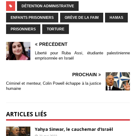
DÉTENTION ADMINISTRATIVE
ENFANTS PRISONNIERS
GRÈVE DE LA FAIM
HAMAS
PRISONNIERS
TORTURE
PRÉCÉDENT
Liberté pour Ruba Assi, étudiante palestinienne
emprisonnée en Israël
PROCHAIN
Criminel et menteur, Colin Powell échappe à la justice
humaine
ARTICLES LIÉS
Yahya Sinwar, le cauchemar d’Israël
21 mai 2022