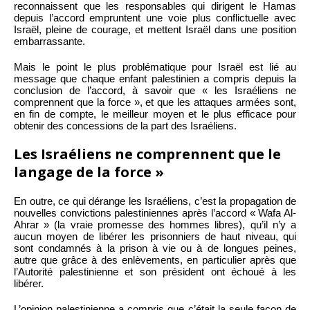
reconnaissent que les responsables qui dirigent le Hamas
depuis l’accord empruntent une voie plus conflictuelle avec
Israël, pleine de courage, et mettent Israël dans une position
embarrassante.
Mais le point le plus problématique pour Israël est lié au
message que chaque enfant palestinien a compris depuis la
conclusion de l’accord, à savoir que « les Israéliens ne
comprennent que la force », et que les attaques armées sont,
en fin de compte, le meilleur moyen et le plus efficace pour
obtenir des concessions de la part des Israéliens.
Les Israéliens ne comprennent que le
langage de la force »
En outre, ce qui dérange les Israéliens, c’est la propagation de
nouvelles convictions palestiniennes après l’accord « Wafa Al-
Ahrar » (la vraie promesse des hommes libres), qu’il n’y a
aucun moyen de libérer les prisonniers de haut niveau, qui
sont condamnés à la prison à vie ou à de longues peines,
autre que grâce à des enlèvements, en particulier après que
l’Autorité palestinienne et son président ont échoué à les
libérer.
L’opinion palestinienne a compris que c’était la seule façon de