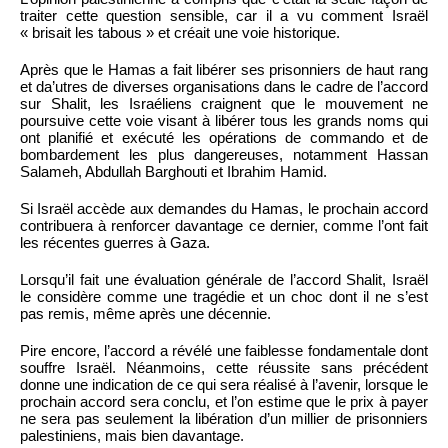
traiter cette question sensible, car il a vu comment Israël
« brisait les tabous » et créait une voie historique.
Après que le Hamas a fait libérer ses prisonniers de haut rang
et da’utres de diverses organisations dans le cadre de l’accord
sur Shalit, les Israéliens craignent que le mouvement ne
poursuive cette voie visant à libérer tous les grands noms qui
ont planifié et exécuté les opérations de commando et de
bombardement les plus dangereuses, notamment Hassan
Salameh, Abdullah Barghouti et Ibrahim Hamid.
Si Israël accède aux demandes du Hamas, le prochain accord
contribuera à renforcer davantage ce dernier, comme l’ont fait
les récentes guerres à Gaza.
Lorsqu’il fait une évaluation générale de l’accord Shalit, Israël
le considère comme une tragédie et un choc dont il ne s’est
pas remis, même après une décennie.
Pire encore, l’accord a révélé une faiblesse fondamentale dont
souffre Israël. Néanmoins, cette réussite sans précédent
donne une indication de ce qui sera réalisé à l’avenir, lorsque le
prochain accord sera conclu, et l’on estime que le prix à payer
ne sera pas seulement la libération d’un millier de prisonniers
palestiniens, mais bien davantage.