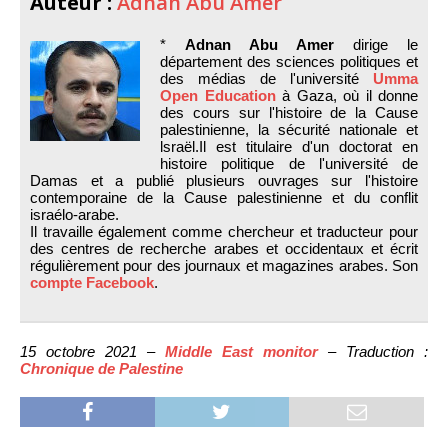
Auteur :
Adnan Abu Amer
*
Adnan Abu Amer
dirige le
département des sciences politiques et
des médias de l'université
Umma
Open Education
à Gaza, où il donne
des cours sur l'histoire de la Cause
palestinienne, la sécurité nationale et
lsraël.Il est titulaire d'un doctorat en
histoire politique de l'université de
Damas et a publié plusieurs ouvrages sur l'histoire
contemporaine de la Cause palestinienne et du conflit
israélo-arabe.
Il travaille également comme chercheur et traducteur pour
des centres de recherche arabes et occidentaux et écrit
régulièrement pour des journaux et magazines arabes. Son
compte Facebook
.
15 octobre 2021 –
Middle East monitor
– Traduction :
Chronique de Palestine