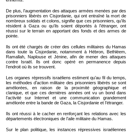
De plus, l’augmentation des attaques armées menées par des
prisonniers libérés en Cisjordanie, qui ont entraîné la mort de
nombreux soldats et colons, signifie que ces prisonniers, qu’ils
résident à Gaza ou qu’ils soient déportés à l’étranger, ont
réussi sur le terrain en apportant des fonds et des armes de
pointe.
Ils ont été chargés de créer des cellules militaires du Hamas
dans toute la Cisjordanie, notamment à Hébron, Bethléem,
Ramallah, Naplouse et Jénine, afin de mener des attaques
contre Israël. Ils ont donc opéré en permanence depuis
l’endroit où ils se trouvent.
Les organes répressifs israéliens estiment qu’au fil du temps,
les méthodes d’action militaire des prisonniers libérés se sont
améliorées, en raison de la proximité géographique et
clanique, et que ces dernières années ont vu un bond dans
l’activité sur Internet et une communication grandement
améliorée entre la bande de Gaza, la Cisjordanie et l’étranger.
Ils ont réussi à le cacher en renforçant les relations avec les
départements électroniques de l’aile militaire du Hamas.
Sur le plan politique, les instances répressives israéliennes