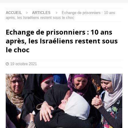
ACCUEIL
ARTICLES
Echange de prisonniers : 10 ans
après, les Israéliens restent sous le choc
Echange de prisonniers : 10 ans
après, les Israéliens restent sous
le choc
19 octobre 2021