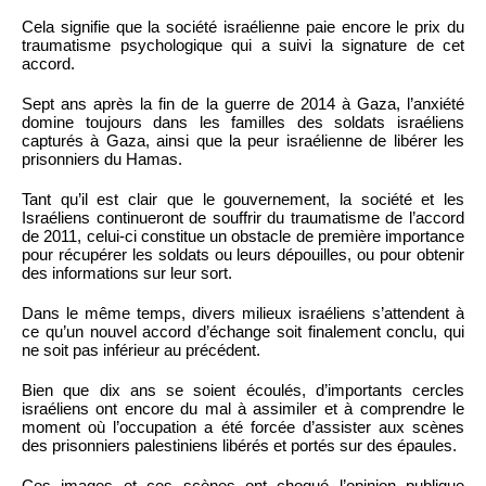
Cela signifie que la société israélienne paie encore le prix du
traumatisme psychologique qui a suivi la signature de cet
accord.
Sept ans après la fin de la guerre de 2014 à Gaza, l’anxiété
domine toujours dans les familles des soldats israéliens
capturés à Gaza, ainsi que la peur israélienne de libérer les
prisonniers du Hamas.
Tant qu’il est clair que le gouvernement, la société et les
Israéliens continueront de souffrir du traumatisme de l’accord
de 2011, celui-ci constitue un obstacle de première importance
pour récupérer les soldats ou leurs dépouilles, ou pour obtenir
des informations sur leur sort.
Dans le même temps, divers milieux israéliens s’attendent à
ce qu’un nouvel accord d’échange soit finalement conclu, qui
ne soit pas inférieur au précédent.
Bien que dix ans se soient écoulés, d’importants cercles
israéliens ont encore du mal à assimiler et à comprendre le
moment où l’occupation a été forcée d’assister aux scènes
des prisonniers palestiniens libérés et portés sur des épaules.
Ces images et ces scènes ont choqué l’opinion publique