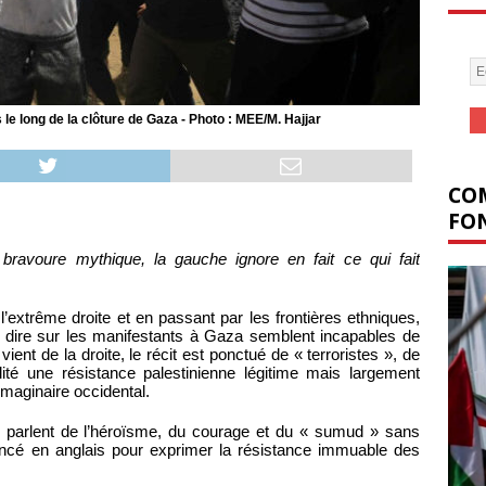
le long de la clôture de Gaza - Photo : MEE/M. Hajjar
COM
FON
bravoure mythique, la gauche ignore en fait ce qui fait
l’extrême droite et en passant par les frontières ethniques,
 dire sur les manifestants à Gaza semblent incapables de
vient de la droite, le récit est ponctué de « terroristes », de
té une résistance palestinienne légitime mais largement
maginaire occidental.
e, parlent de l’héroïsme, du courage et du « sumud » sans
ancé en anglais pour exprimer la résistance immuable des