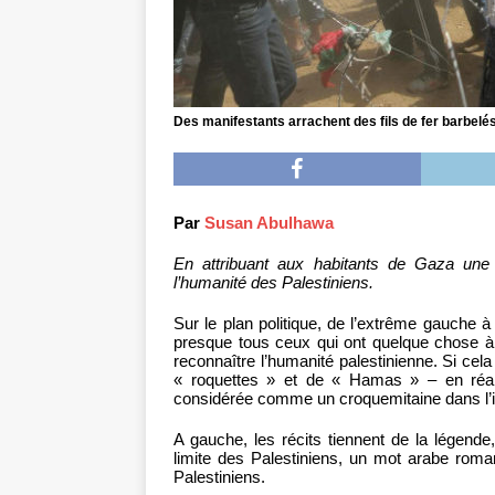
Des manifestants arrachent des fils de fer barbelés 
Par
Susan Abulhawa
En attribuant aux habitants de Gaza une 
l’humanité des Palestiniens.
Sur le plan politique, de l’extrême gauche à 
presque tous ceux qui ont quelque chose à
reconnaître l’humanité palestinienne. Si cela 
« roquettes » et de « Hamas » – en réali
considérée comme un croquemitaine dans l’i
A gauche, les récits tiennent de la légend
limite des Palestiniens, un mot arabe rom
Palestiniens.