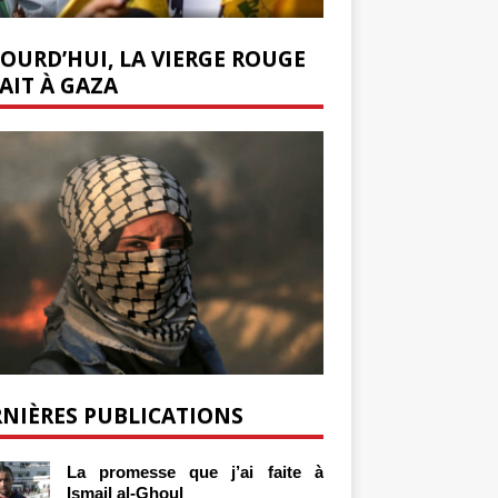
OURD’HUI, LA VIERGE ROUGE
AIT À GAZA
NIÈRES PUBLICATIONS
La promesse que j’ai faite à
Ismail al-Ghoul