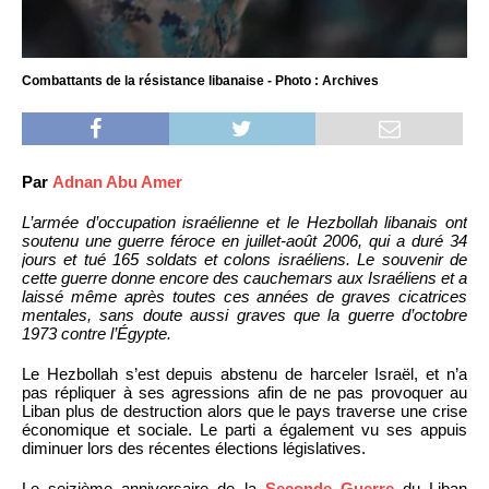
Combattants de la résistance libanaise - Photo : Archives
Par
Adnan Abu Amer
L’armée d’occupation israélienne et le Hezbollah libanais ont
soutenu une guerre féroce en juillet-août 2006, qui a duré 34
jours et tué 165 soldats et colons israéliens. Le souvenir de
cette guerre donne encore des cauchemars aux Israéliens et a
laissé même après toutes ces années de graves cicatrices
mentales, sans doute aussi graves que la guerre d’octobre
1973 contre l’Égypte.
Le Hezbollah s’est depuis abstenu de harceler Israël, et n’a
pas répliquer à ses agressions afin de ne pas provoquer au
Liban plus de destruction alors que le pays traverse une crise
économique et sociale. Le parti a également vu ses appuis
diminuer lors des récentes élections législatives.
Le seizième anniversaire de la
Seconde Guerre
du Liban