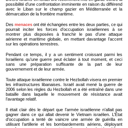
possibilité d’une confrontation imminente en raison du différend
avec le Liban sur le champ gazier en Méditerranée et la
démarcation de la frontière maritime.
Des
menaces
ont été échangées entre les deux parties, ce qui
pourrait inciter les forces d’occupation israéliennes à se
montrer plus disposées à franchir le pas d’une attaque
aérienne et maritime globale, en mettant davantage l’accent
sur les opérations terrestres.
Pendant ce temps, il y a un sentiment croissant parmi les
Israéliens qu’une guerre peut éclater à tout moment, et ceci
sans une préparation suffisante de la part de leur
gouvernement et de leur armée.
Toute attaque israélienne contre le Hezbollah visera en premier
les infrastructures libanaises. Israël avait mené la guerre de
2006 selon les règles du Hezbollah et a été entraîné dans une
bataille dans laquelle le mouvement de résistance avait
l’avantage relatif.
Il était clair dès le départ que l’armée israélienne n’allait pas
gagner dans ce qui allait devenir le Vietnam israélien. L’État
d’occupation a tenté de vaincre une armée de guérilla en
utilisant l’artillerie et les bombardements aériens, déployant