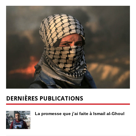
DERNIÈRES PUBLICATIONS
La promesse que j’ai faite à Ismail al-Ghoul