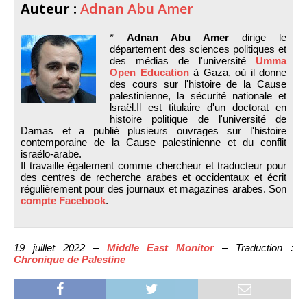
Auteur :
Adnan Abu Amer
*
Adnan Abu Amer
dirige le
département des sciences politiques et
des médias de l'université
Umma
Open Education
à Gaza, où il donne
des cours sur l'histoire de la Cause
palestinienne, la sécurité nationale et
lsraël.Il est titulaire d'un doctorat en
histoire politique de l'université de
Damas et a publié plusieurs ouvrages sur l'histoire
contemporaine de la Cause palestinienne et du conflit
israélo-arabe.
Il travaille également comme chercheur et traducteur pour
des centres de recherche arabes et occidentaux et écrit
régulièrement pour des journaux et magazines arabes. Son
compte Facebook
.
19 juillet 2022 –
Middle East Monitor
– Traduction :
Chronique de Palestine