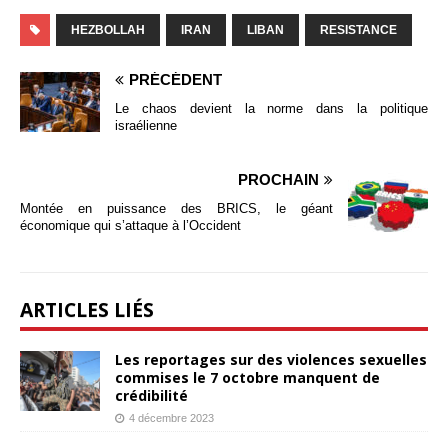
HEZBOLLAH
IRAN
LIBAN
RESISTANCE
PRÉCÉDENT
Le chaos devient la norme dans la politique
israélienne
PROCHAIN
Montée en puissance des BRICS, le géant
économique qui s’attaque à l’Occident
ARTICLES LIÉS
Les reportages sur des violences sexuelles
commises le 7 octobre manquent de
crédibilité
4 décembre 2023