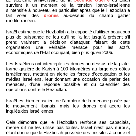
survient à un moment où la tension libano-israélienne
s’intensifie à nouveau, en particulier après que le Hezbollah a
fait voler des
drones
au-dessus du champ gazier
méditerranéen.
Israël estime que le Hezbollah a la capacité d’utiliser beaucoup
plus de puissance de feu qu’il ne l’a fait jusqu’à présent s’il
prend vraiment la décision d’attaquer, faisant de cette
organisation une véritable menace pour les actifs
économiques de l’État occupant, bien plus qu’en 2006.
Les Israéliens ont intercepté les drones au-dessus de la plate-
forme gazière de Karish à 100 kilomètres au large des côtes
israéliennes, mettant en alerte les forces d’occupation et les
médias israéliens, leur donnant une occasion de parler des
menaces, d’une réponse possible et du calendrier des
opérations contre le Hezbollah.
Israël est bien conscient de l’ampleur de la menace posée par
le mouvement libanais, mais les drones ont accru les
inquiétudes israéliennes.
Cela démontre que le Hezbollah renforce ses capacités,
même s’il ne les utilise pas toutes. Israël n’est pas surpris,
étant donné que le Hezbollah possède des missiles à courte et