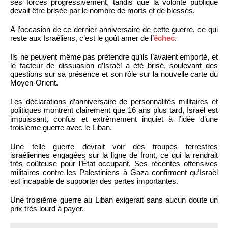
ses forces progressivement, tandis que la volonté publique
devait être brisée par le nombre de morts et de blessés.
A l’occasion de ce dernier anniversaire de cette guerre, ce qui
reste aux Israéliens, c’est le goût amer de l’
échec
.
Ils ne peuvent même pas prétendre qu’ils l’avaient emporté, et
le facteur de dissuasion d’Israël a été brisé, soulevant des
questions sur sa présence et son rôle sur la nouvelle carte du
Moyen-Orient.
Les déclarations d’anniversaire de personnalités militaires et
politiques montrent clairement que 16 ans plus tard, Israël est
impuissant, confus et extrêmement inquiet à l’idée d’une
troisième guerre avec le Liban.
Une telle guerre devrait voir des troupes terrestres
israéliennes engagées sur la ligne de front, ce qui la rendrait
très coûteuse pour l’État occupant. Ses récentes offensives
militaires contre les Palestiniens à Gaza confirment qu’Israël
est incapable de supporter des pertes importantes.
Une troisième guerre au Liban exigerait sans aucun doute un
prix très lourd à payer.