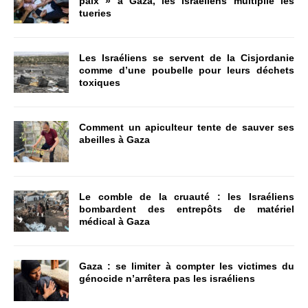
paix » à Gaza, les Israéliens multiplie les
tueries
Les Israéliens se servent de la Cisjordanie
comme d’une poubelle pour leurs déchets
toxiques
Comment un apiculteur tente de sauver ses
abeilles à Gaza
Le comble de la cruauté : les Israéliens
bombardent des entrepôts de matériel
médical à Gaza
Gaza : se limiter à compter les victimes du
génocide n’arrêtera pas les israéliens