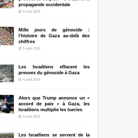
propagande occidentale
6 août 2026
Mille jours de génocide :
l’histoire de Gaza au-delà des
chiffres
5 août 2026
Les Israéliens effacent les
preuves du génocide à Gaza
4 août 2026
Alors que Trump annonce un «
accord de paix » à Gaza, les
Israéliens multiplie les tueries
4 août 2026
Les Israéliens se servent de la