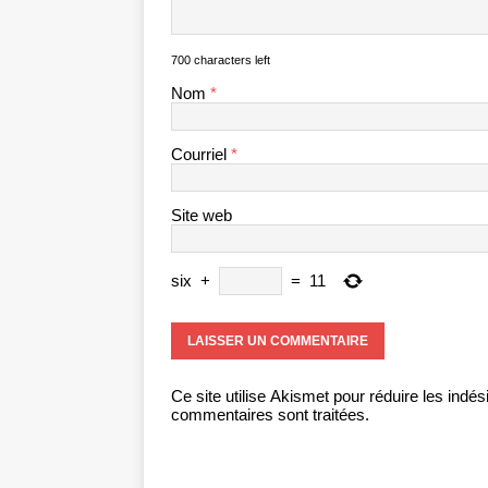
700 characters left
Nom
*
Courriel
*
Site web
six
+
=
11
Ce site utilise Akismet pour réduire les indés
commentaires sont traitées
.