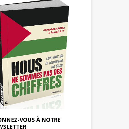
ONNEZ-VOUS À NOTRE
WSLETTER