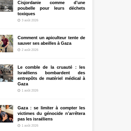
Cisjordanie comme d’une
poubelle pour leurs déchets
toxiques
3 août 2026
Comment un apiculteur tente de
sauver ses abeilles à Gaza
2 août 2026
Le comble de la cruauté : les
Israéliens bombardent des
entrepôts de matériel médical à
Gaza
1 août 2026
Gaza : se limiter à compter les
victimes du génocide n’arrêtera
pas les israéliens
1 août 2026