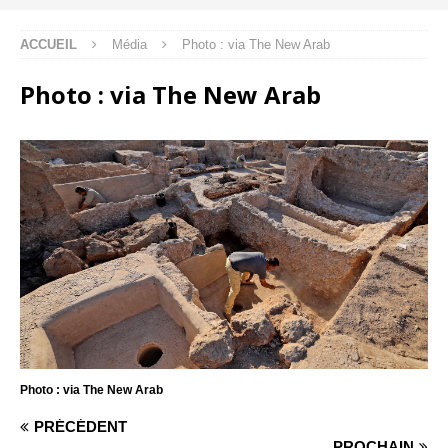
ACCUEIL
Média
Photo : via The New Arab
Photo : via The New Arab
Photo : via The New Arab
PRÉCÉDENT
PROCHAIN