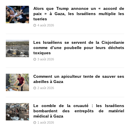
Alors que Trump annonce un « accord de
paix » à Gaza, les Israéliens multiplie les
tueries
4 août 2026
Les Israéliens se servent de la Cisjordanie
comme d’une poubelle pour leurs déchets
toxiques
3 août 2026
Comment un apiculteur tente de sauver ses
abeilles à Gaza
2 août 2026
Le comble de la cruauté : les Israéliens
bombardent des entrepôts de matériel
médical à Gaza
1 août 2026