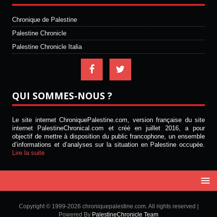
Chronique de Palestine
Palestine Chronicle
Palestine Chronicle Italia
QUI SOMMES-NOUS ?
Le site internet ChroniquePalestine.com, version française du site
internet PalestineChronical.com et créé en juillet 2016, a pour
objectif de mettre à disposition du public francophone, un ensemble
d’informations et d’analyses sur la situation en Palestine occupée.
Lire la suite
Copyright © 1999-2026 chroniquepalestine.com. All rights reserved |
Powered By
PalestineChronicle Team