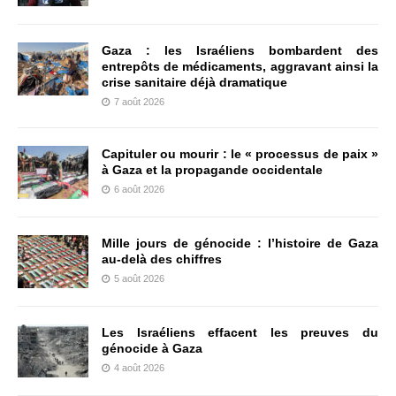
Gaza : les Israéliens bombardent des
entrepôts de médicaments, aggravant ainsi la
crise sanitaire déjà dramatique
7 août 2026
Capituler ou mourir : le « processus de paix »
à Gaza et la propagande occidentale
6 août 2026
Mille jours de génocide : l’histoire de Gaza
au-delà des chiffres
5 août 2026
Les Israéliens effacent les preuves du
génocide à Gaza
4 août 2026