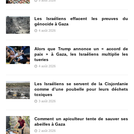
5 août 2026
Les Israéliens effacent les preuves du
génocide à Gaza
4 août 2026
Alors que Trump annonce un « accord de
paix » à Gaza, les Israéliens multiplie les
tueries
4 août 2026
Les Israéliens se servent de la Cisjordanie
comme d’une poubelle pour leurs déchets
toxiques
3 août 2026
Comment un apiculteur tente de sauver ses
abeilles à Gaza
2 août 2026