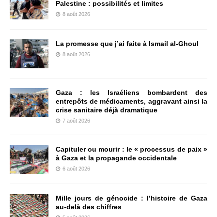
Palestine : possibilités et limites
8 août 2026
La promesse que j’ai faite à Ismail al-Ghoul
8 août 2026
Gaza : les Israéliens bombardent des
entrepôts de médicaments, aggravant ainsi la
crise sanitaire déjà dramatique
7 août 2026
Capituler ou mourir : le « processus de paix »
à Gaza et la propagande occidentale
6 août 2026
Mille jours de génocide : l’histoire de Gaza
au-delà des chiffres