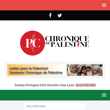
Sunday 09 August 2026
Dernière mise à jour:
8h:34 PM GMT