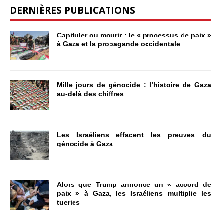
DERNIÈRES PUBLICATIONS
Capituler ou mourir : le « processus de paix »
à Gaza et la propagande occidentale
Mille jours de génocide : l’histoire de Gaza
au-delà des chiffres
Les Israéliens effacent les preuves du
génocide à Gaza
Alors que Trump annonce un « accord de
paix » à Gaza, les Israéliens multiplie les
tueries