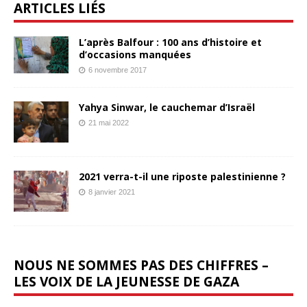
ARTICLES LIÉS
L’après Balfour : 100 ans d’histoire et
d’occasions manquées
6 novembre 2017
Yahya Sinwar, le cauchemar d’Israël
21 mai 2022
2021 verra-t-il une riposte palestinienne ?
8 janvier 2021
NOUS NE SOMMES PAS DES CHIFFRES –
LES VOIX DE LA JEUNESSE DE GAZA