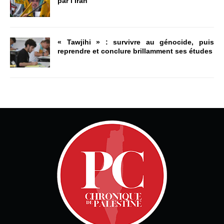
par l’Iran
« Tawjihi » : survivre au génocide, puis
reprendre et conclure brillamment ses études