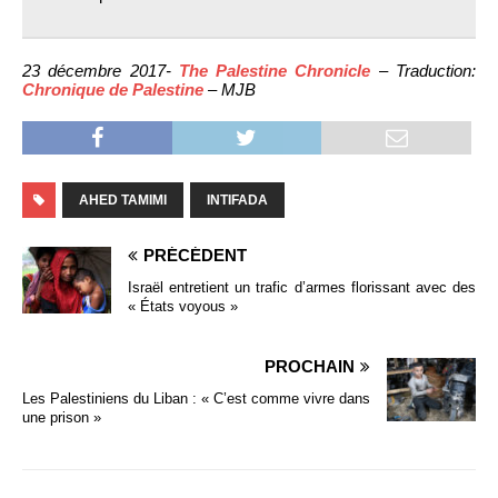
23 décembre 2017-
The Palestine Chronicle
– Traduction:
Chronique de Palestine
– MJB
AHED TAMIMI
INTIFADA
PRÉCÉDENT
Israël entretient un trafic d’armes florissant avec des
« États voyous »
PROCHAIN
Les Palestiniens du Liban : « C’est comme vivre dans
une prison »