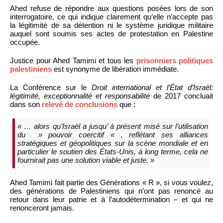
Ahed refuse de répondre aux questions posées lors de son
interrogatoire, ce qui indique clairement qu’elle n’accepte pas
la légitimité de sa détention ni le système juridique militaire
auquel sont soumis ses actes de protestation en Palestine
occupée.
Justice pour Ahed Tamimi et tous les
prisonniers politiques
palestiniens
est synonyme de libération immédiate.
La Conférence sur le
Droit international et l’État d’Israël:
légitimité, exceptionnalité et responsabilité
de 2017 concluait
dans son
relevé de conclusions
que :
« … alors qu’Israël a jusqu’ à présent misé sur l’utilisation
du » pouvoir coercitif « , reflétant ses alliances
stratégiques et géopolitiques sur la scène mondiale et en
particulier le soutien des États-Unis, à long terme, cela ne
fournirait pas une solution viable et juste. »
Ahed Tamimi fait partie des Générations « R », si vous voulez,
des générations de Palestiniens qui n’ont pas renoncé au
retour dans leur patrie et à l’autodétermination – et qui ne
renonceront jamais.