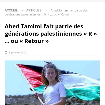
ACCUEIL
ARTICLES
Ahed Tamimi fait partie des
générations palestiniennes « R » … ou « Retour »
Ahed Tamimi fait partie des
générations palestiniennes « R »
… ou « Retour »
2 janvier 2018