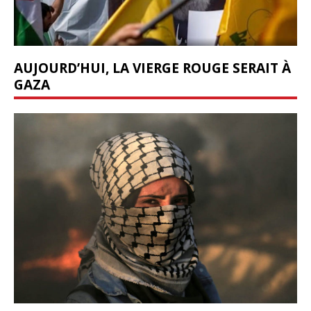
AUJOURD’HUI, LA VIERGE ROUGE SERAIT À
GAZA