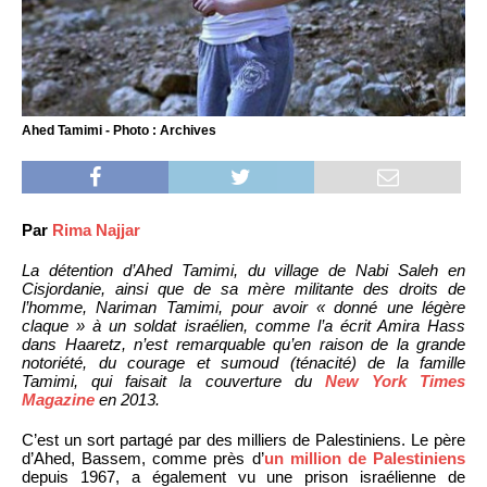
Ahed Tamimi - Photo : Archives
Par
Rima Najjar
La détention d’Ahed Tamimi, du village de Nabi Saleh en
Cisjordanie, ainsi que de sa mère militante des droits de
l’homme, Nariman Tamimi, pour avoir « donné une légère
claque » à un soldat israélien, comme l’a écrit Amira Hass
dans Haaretz, n’est remarquable qu’en raison de la grande
notoriété, du courage et sumoud (ténacité) de la famille
Tamimi, qui faisait la couverture du
New York Times
Magazine
en 2013.
C’est un sort partagé par des milliers de Palestiniens. Le père
d’Ahed, Bassem, comme près d’
un million de Palestiniens
depuis 1967, a également vu une prison israélienne de