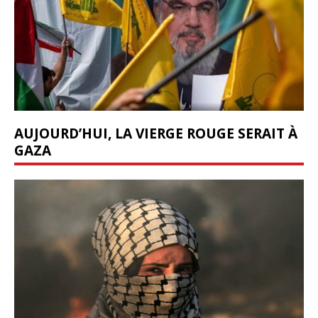
AUJOURD’HUI, LA VIERGE ROUGE SERAIT À
GAZA