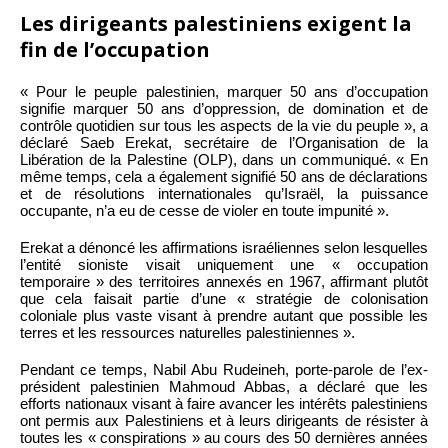
Les dirigeants palestiniens exigent la
fin de l’occupation
« Pour le peuple palestinien, marquer 50 ans d’occupation
signifie marquer 50 ans d’oppression, de domination et de
contrôle quotidien sur tous les aspects de la vie du peuple », a
déclaré Saeb Erekat, secrétaire de l’Organisation de la
Libération de la Palestine (OLP), dans un communiqué. « En
même temps, cela a également signifié 50 ans de déclarations
et de résolutions internationales qu’Israël, la puissance
occupante, n’a eu de cesse de violer en toute impunité ».
Erekat a dénoncé les affirmations israéliennes selon lesquelles
l’entité sioniste visait uniquement une « occupation
temporaire » des territoires annexés en 1967, affirmant plutôt
que cela faisait partie d’une « stratégie de colonisation
coloniale plus vaste visant à prendre autant que possible les
terres et les ressources naturelles palestiniennes ».
Pendant ce temps, Nabil Abu Rudeineh, porte-parole de l’ex-
président palestinien Mahmoud Abbas, a déclaré que les
efforts nationaux visant à faire avancer les intérêts palestiniens
ont permis aux Palestiniens et à leurs dirigeants de résister à
toutes les « conspirations » au cours des 50 dernières années