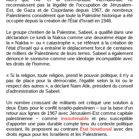
reconnaissent pas la légalité de l’occupation de Jérusalem-
Est, de Gaza et de Cisjordanie depuis 1967, de nombreux
Palestiniens considèrent que toute la Palestine historique a été
occupée depuis la création de l’État d’Israël en 1948.
Le groupe chrétien de la Palestine, Sabeel, a qualifié dans une
déclaration ce lundi la Naksa comme une deuxième étape de
la « Nakba »- ou « catastrophe », se référant à la création de
l’état d’Israël qui a entraîné le déplacement forcé de centaines
de milliers de Palestiniens de leurs terres. Sabeel a également
dénoncé le sionisme comme une idéologie incompatible avec
les droits de l’homme.
« Si la religion, toute religion, prend le pouvoir politique, il n’y a
pas de place pour la démocratie, l’égalité selon la loi ou le
respect des autres », a déclaré Naim Atik, président du conseil
d’administration de Sabeel.
Un nombre croissant de militants ont critiqué une solution à
deux États pour le conflit israélo-palestinien – sur la base d’un
retour aux lignes de 1967 avec Jérusalem-Est comme capitale
palestinienne – comme
insoutenable
et peu susceptible
d’apporter une paix durable compte tenu du contexte politique
existant. Ils proposent au contraire
État binational
avec des
droits égaux pour les Israéliens et les Palestiniens.