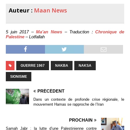
Auteur :
Maan News
5 juin 2017 –
Ma’an News
– Traduction :
Chronique de
Palestine
– Lotfallah
GUERRE 1967
NAKBA
NAKSA
SIONISME
PRÉCÉDENT
Dans un contexte de profonde crise régionale, le
mouvement Hamas se rapproche de l’Iran
PROCHAIN
Samah Jabr : la lutte d’une Palestinienne contre