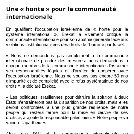
Une « honte » pour la communauté
internationale
En qualifiant l’occupation israélienne de « honte pour le
système international », Erekat a vivement critiqué la
communauté internationale pour son apathie générale face aux
violations institutionnalisées des droits de l’homme par Israël.
« Nous ne demandons pas simplement à la communauté
internationale de prendre des mesures: nous demandons à
chaque membre de la communauté internationale d’assumer
ses responsabilités légales et d’arrêter de coopérer avec
l’occupation israélienne. Nous ne voulons pas encore 50 ans
d’impunité et de complicité avec le refus systématique de nos
droits », a déclaré Erekat.
« Les politiques israéliennes pour détruire la solution à deux
États n’entraîneront pas la disparition de nos droits, mais elles
seront confrontées à une plus grande résilience de notre
peuple qui restera ferme pour la mise en œuvre de ses
droits », a ajouté le responsable palestinien. « Notre peuple va
vaincre l’apartheid ».
Alors que l’AP et la communauté internationale ne