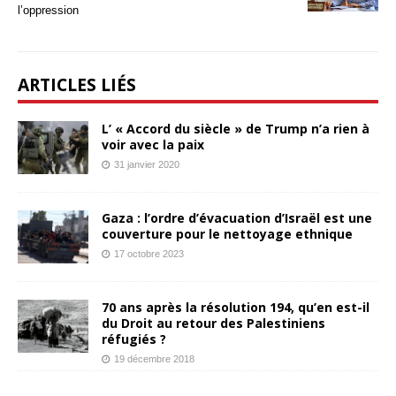
l’oppression
ARTICLES LIÉS
L’ « Accord du siècle » de Trump n’a rien à
voir avec la paix
31 janvier 2020
Gaza : l’ordre d’évacuation d’Israël est une
couverture pour le nettoyage ethnique
17 octobre 2023
70 ans après la résolution 194, qu’en est-il
du Droit au retour des Palestiniens
réfugiés ?
19 décembre 2018