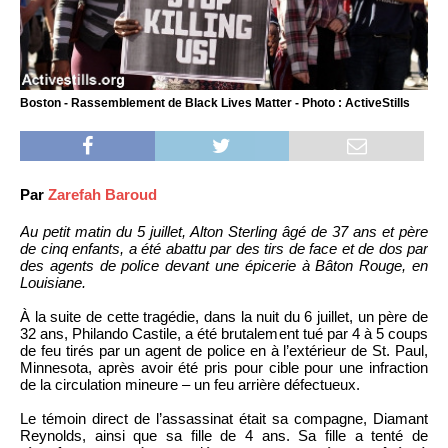
Boston - Rassemblement de Black Lives Matter - Photo : ActiveStills
Par
Zarefah Baroud
Au petit matin du 5 juillet, Alton Sterling âgé de 37 ans et père
de cinq enfants, a été abattu par des tirs de face et de dos par
des agents de police devant une épicerie à Bâton Rouge, en
Louisiane.
À la suite de cette tragédie, dans la nuit du 6 juillet, un père de
32 ans, Philando Castile, a été brutalement tué par 4 à 5 coups
de feu tirés par un agent de police en à l’extérieur de St. Paul,
Minnesota, après avoir été pris pour cible pour une infraction
de la circulation mineure – un feu arrière défectueux.
Le témoin direct de l’assassinat était sa compagne, Diamant
Reynolds, ainsi que sa fille de 4 ans. Sa fille a tenté de