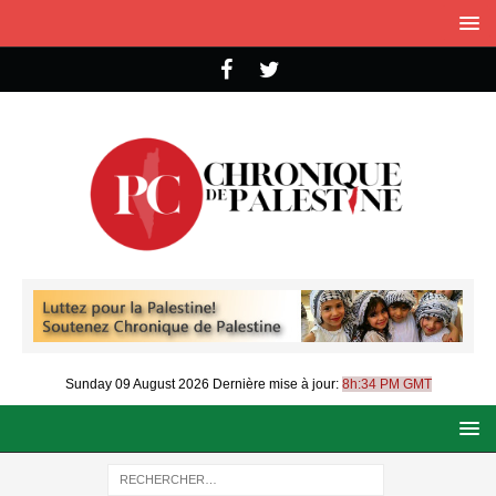
Sunday 09 August 2026
Dernière mise à jour:
8h:34 PM GMT