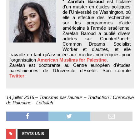
*
Zarefah Baroud
est titulaire
d'un master en études politiques
de l'Université de Washington, où
elle a effectué des recherches
sur les programmes d'aide
américains à l'armée israélienne.
Zarefah Baroud a publié divers
articles sur CounterPunch,
Common Dreams, Socialist
Worker et d'autres, et elle
travaille en tant qu'associée aux médias numériques pour
l'organisation
American Muslims for Palestine
.
Zarefah est doctorante au Centre européen d'études
palestiniennes de l'Université d'Exeter. Son compte
Twitter
.
14 juillet 2016 – Transmis par l’auteur – Traduction : Chronique
de Palestine – Lotfallah
ETATS-UNIS