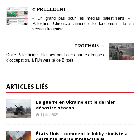
PRÉCÉDENT
« Un grand pas pour les médias palestiniens » :
Palestine Chronicle annonce le lancement de sa
version française
PROCHAIN
Onze Palestiniens blessés par balles par les troupes
d’occupation, à l’Université de Birzeit
ARTICLES LIÉS
La guerre en Ukraine est le dernier
désastre néocon
1 juillet 2022
États-Unis : comment le lobby sioniste a
détruit la liberté intellectuelle