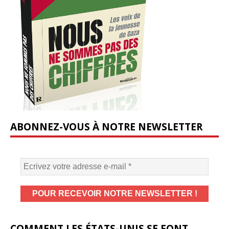
ABONNEZ-VOUS À NOTRE NEWSLETTER
COMMENT LES ÉTATS-UNIS SE FONT