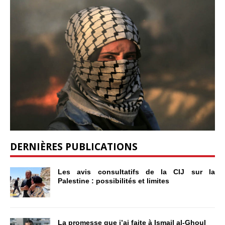
DERNIÈRES PUBLICATIONS
Les avis consultatifs de la CIJ sur la
Palestine : possibilités et limites
La promesse que j’ai faite à Ismail al-Ghoul