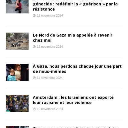
génocide : redéfinir la « guérison » par la
résistance
12 novembre 2024
Le Nord de Gaza m’a appelée à revenir
chez moi
12 novembre 2024
À Gaza, nous perdons chaque jour une part
de nous-mêmes
11 novembre 2024
Amsterdam : les Israéliens ont exporté
leur racisme et leur violence
10 novembre 2024