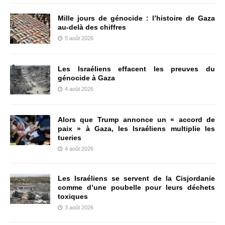
Mille jours de génocide : l’histoire de Gaza
au-delà des chiffres
5 août 2026
Les Israéliens effacent les preuves du
génocide à Gaza
4 août 2026
Alors que Trump annonce un « accord de
paix » à Gaza, les Israéliens multiplie les
tueries
4 août 2026
Les Israéliens se servent de la Cisjordanie
comme d’une poubelle pour leurs déchets
toxiques
3 août 2026