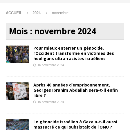
ACCUEIL
2024
novembre
Mois :
novembre 2024
Pour mieux enterrer un génocide,
l’Occident transforme en victimes des
hooligans ultra-racistes israéliens
16 novembre 2024
Après 40 années d’emprisonnement,
Georges Ibrahim Abdallah sera-t-il enfin
libre ?
15 novembre 2024
Le génocide israélien à Gaza a-t-il aussi
massacré ce qui subsistait de l’ONU ?