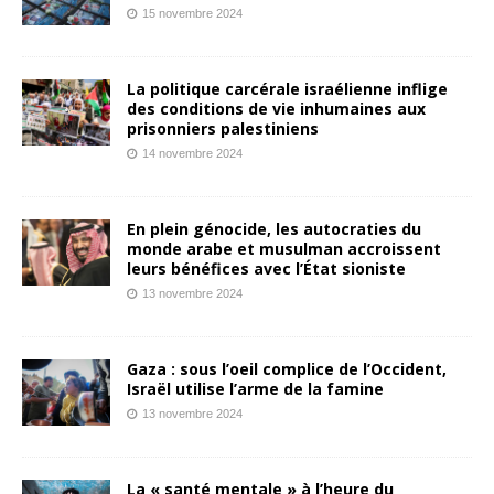
15 novembre 2024
La politique carcérale israélienne inflige
des conditions de vie inhumaines aux
prisonniers palestiniens
14 novembre 2024
En plein génocide, les autocraties du
monde arabe et musulman accroissent
leurs bénéfices avec l’État sioniste
13 novembre 2024
Gaza : sous l’oeil complice de l’Occident,
Israël utilise l’arme de la famine
13 novembre 2024
La « santé mentale » à l’heure du