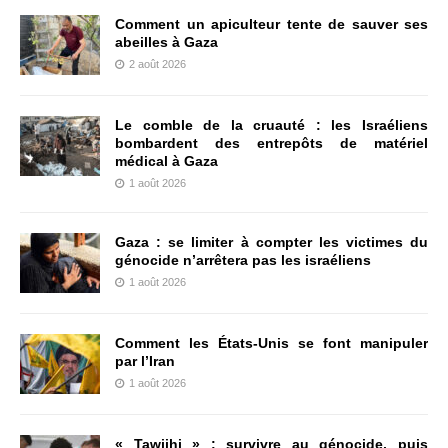
Comment un apiculteur tente de sauver ses
abeilles à Gaza
2 août 2026
Le comble de la cruauté : les Israéliens
bombardent des entrepôts de matériel
médical à Gaza
1 août 2026
Gaza : se limiter à compter les victimes du
génocide n’arrêtera pas les israéliens
1 août 2026
Comment les États-Unis se font manipuler
par l’Iran
1 août 2026
« Tawjihi » : survivre au génocide, puis