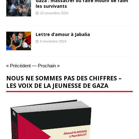
Gaza : massacrer ou faire mourir de faim
les survivants
10 novembre 2024
Lettre d’amour à Jabalia
9 novembre 2024
« Précédent
—
Prochain »
NOUS NE SOMMES PAS DES CHIFFRES –
LES VOIX DE LA JEUNESSE DE GAZA