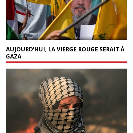
AUJOURD’HUI, LA VIERGE ROUGE SERAIT À
GAZA