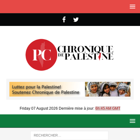
Friday 07 August 2026
Dernière mise à jour:
6h:45 AM GMT