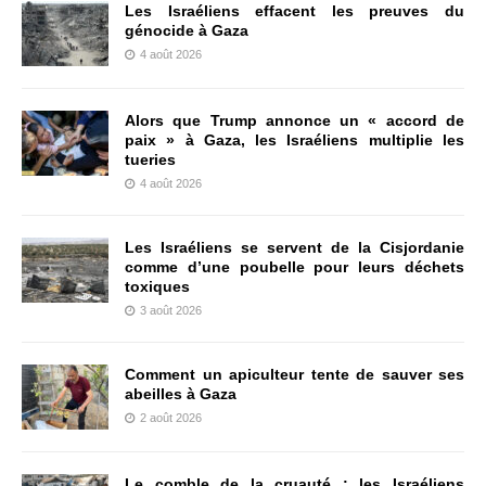
Les Israéliens effacent les preuves du
génocide à Gaza
4 août 2026
Alors que Trump annonce un « accord de
paix » à Gaza, les Israéliens multiplie les
tueries
4 août 2026
Les Israéliens se servent de la Cisjordanie
comme d’une poubelle pour leurs déchets
toxiques
3 août 2026
Comment un apiculteur tente de sauver ses
abeilles à Gaza
2 août 2026
Le comble de la cruauté : les Israéliens