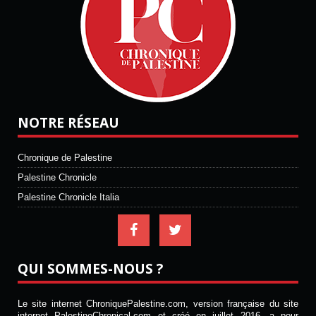
NOTRE RÉSEAU
Chronique de Palestine
Palestine Chronicle
Palestine Chronicle Italia
QUI SOMMES-NOUS ?
Le site internet ChroniquePalestine.com, version française du site
internet PalestineChronical.com et créé en juillet 2016, a pour