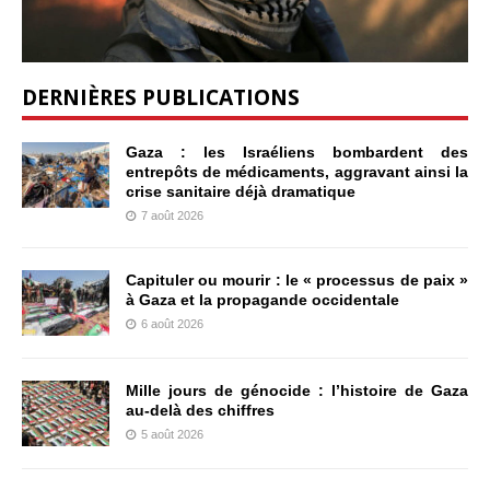
DERNIÈRES PUBLICATIONS
Gaza : les Israéliens bombardent des
entrepôts de médicaments, aggravant ainsi la
crise sanitaire déjà dramatique
7 août 2026
Capituler ou mourir : le « processus de paix »
à Gaza et la propagande occidentale
6 août 2026
Mille jours de génocide : l’histoire de Gaza
au-delà des chiffres
5 août 2026