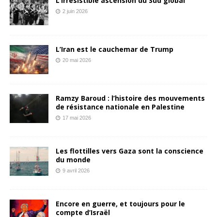
L’irrésistible ascension du Sud global
2 juin 2026
L’Iran est le cauchemar de Trump
20 mai 2026
Ramzy Baroud : l’histoire des mouvements
de résistance nationale en Palestine
17 mai 2026
Les flottilles vers Gaza sont la conscience
du monde
9 avril 2026
Encore en guerre, et toujours pour le
compte d’Israël