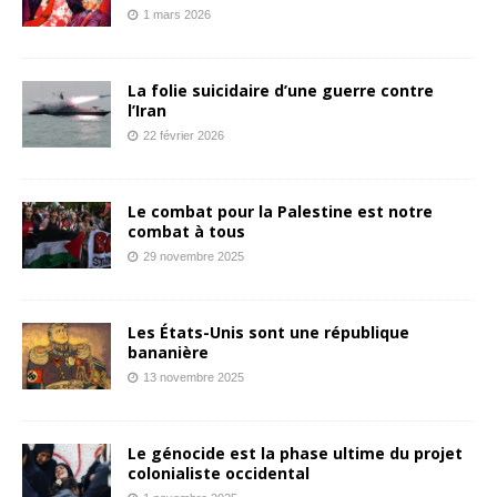
1 mars 2026
La folie suicidaire d’une guerre contre
l’Iran
22 février 2026
Le combat pour la Palestine est notre
combat à tous
29 novembre 2025
Les États-Unis sont une république
bananière
13 novembre 2025
Le génocide est la phase ultime du projet
colonialiste occidental