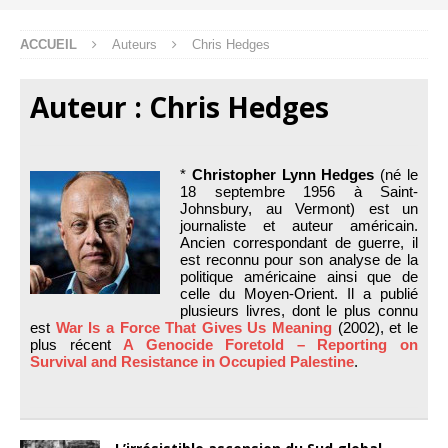
ACCUEIL
Auteurs
Chris Hedges
Auteur :
Chris Hedges
*
Christopher Lynn Hedges
(né le
18 septembre 1956 à Saint-
Johnsbury, au Vermont) est un
journaliste et auteur américain.
Ancien correspondant de guerre, il
est reconnu pour son analyse de la
politique américaine ainsi que de
celle du Moyen-Orient. Il a publié
plusieurs livres, dont le plus connu
est
War Is a Force That Gives Us Meaning
(2002), et le
plus récent
A Genocide Foretold – Reporting on
Survival and Resistance in Occupied Palestine
.