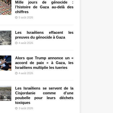
Mille jours de génocide :
l’histoire de Gaza au-delà des
chiffres
5 août 2026
Les Israéliens effacent les
preuves du génocide à Gaza
4 août 2026
Alors que Trump annonce un «
accord de paix » à Gaza, les
Israéliens multiplie les tueries
4 août 2026
Les Israéliens se servent de la
Cisjordanie comme d’une
poubelle pour leurs déchets
toxiques
3 août 2026