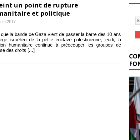
eint un point de rupture
anitaire et politique
juin 2017
 que la bande de Gaza vient de passer la barre des 10 ans
ège israélien de la petite enclave palestinienne, jeudi, la
ation humanitaire continue à préoccuper les groupes de
se des droits
[…]
COM
FON