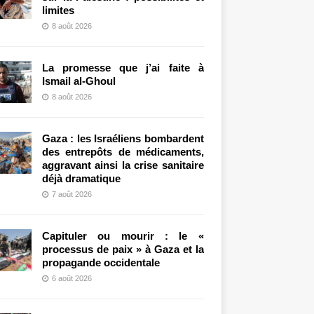
limites
8 août 2026
La promesse que j’ai faite à
Ismail al-Ghoul
8 août 2026
Gaza : les Israéliens bombardent
des entrepôts de médicaments,
aggravant ainsi la crise sanitaire
déjà dramatique
7 août 2026
Capituler ou mourir : le «
processus de paix » à Gaza et la
propagande occidentale
6 août 2026