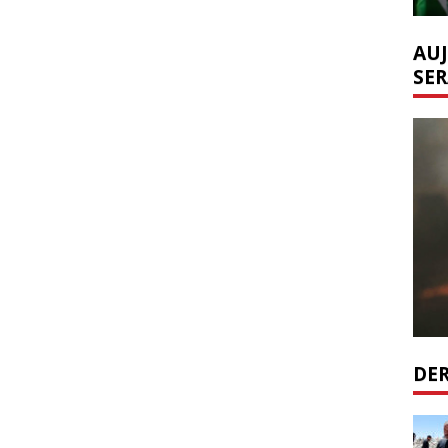
AUJ
SER
DER