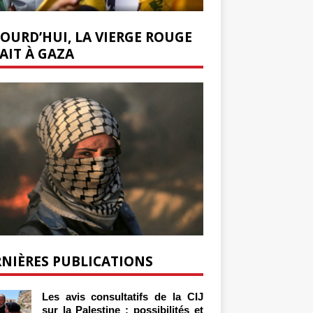
OURD’HUI, LA VIERGE ROUGE
AIT À GAZA
NIÈRES PUBLICATIONS
Les avis consultatifs de la CIJ
sur la Palestine : possibilités et