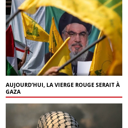
AUJOURD’HUI, LA VIERGE ROUGE SERAIT À
GAZA