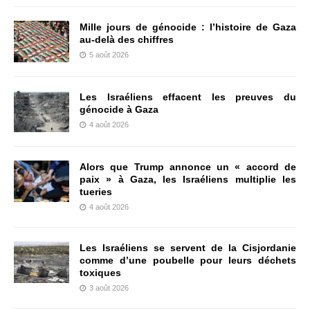
Mille jours de génocide : l’histoire de Gaza
au-delà des chiffres
5 août 2026
Les Israéliens effacent les preuves du
génocide à Gaza
4 août 2026
Alors que Trump annonce un « accord de
paix » à Gaza, les Israéliens multiplie les
tueries
4 août 2026
Les Israéliens se servent de la Cisjordanie
comme d’une poubelle pour leurs déchets
toxiques
3 août 2026