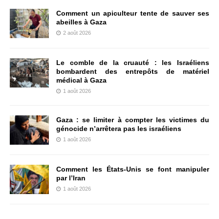
Comment un apiculteur tente de sauver ses
abeilles à Gaza
2 août 2026
Le comble de la cruauté : les Israéliens
bombardent des entrepôts de matériel
médical à Gaza
1 août 2026
Gaza : se limiter à compter les victimes du
génocide n’arrêtera pas les israéliens
1 août 2026
Comment les États-Unis se font manipuler
par l’Iran
1 août 2026