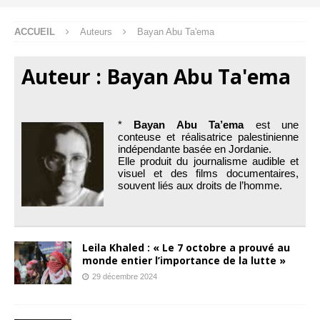
ACCUEIL
Auteurs
Bayan Abu Ta'ema
Auteur :
Bayan Abu Ta'ema
*
Bayan Abu Ta’ema
est une
conteuse et réalisatrice palestinienne
indépendante basée en Jordanie.
Elle produit du journalisme audible et
visuel et des films documentaires,
souvent liés aux droits de l’homme.
Leila Khaled : « Le 7 octobre a prouvé au
monde entier l’importance de la lutte »
29 décembre 2024