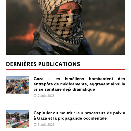
DERNIÈRES PUBLICATIONS
Gaza : les Israéliens bombardent des
entrepôts de médicaments, aggravant ainsi la
crise sanitaire déjà dramatique
7 août 2026
Capituler ou mourir : le « processus de paix »
à Gaza et la propagande occidentale
6 août 2026