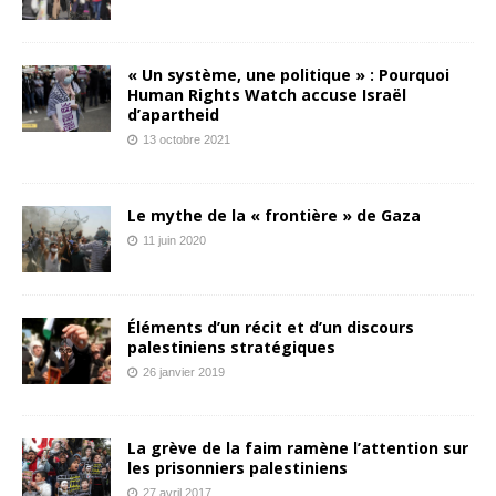
« Un système, une politique » : Pourquoi
Human Rights Watch accuse Israël
d’apartheid
13 octobre 2021
Le mythe de la « frontière » de Gaza
11 juin 2020
Éléments d’un récit et d’un discours
palestiniens stratégiques
26 janvier 2019
La grève de la faim ramène l’attention sur
les prisonniers palestiniens
27 avril 2017