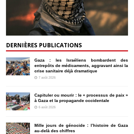
DERNIÈRES PUBLICATIONS
Gaza : les Israéliens bombardent des
entrepôts de médicaments, aggravant ainsi la
crise sanitaire déjà dramatique
7 août 2026
Capituler ou mourir : le « processus de paix »
à Gaza et la propagande occidentale
6 août 2026
Mille jours de génocide : l’histoire de Gaza
au-delà des chiffres