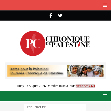
Friday 07 August 2026
Dernière mise à jour:
6h:45 AM GMT