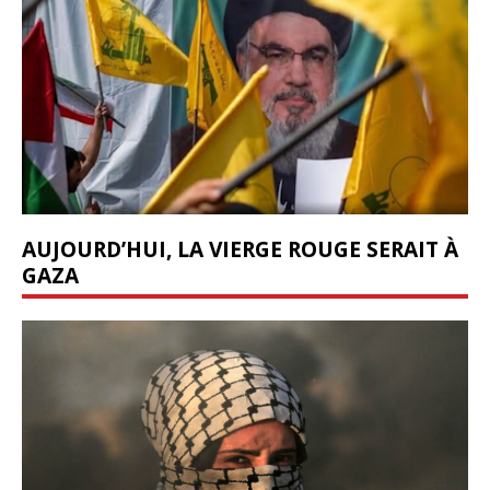
AUJOURD’HUI, LA VIERGE ROUGE SERAIT À
GAZA