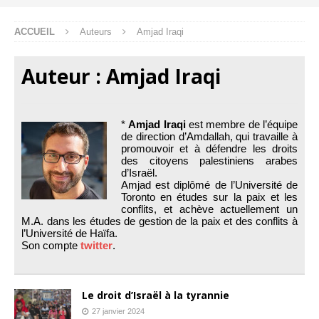
ACCUEIL
Auteurs
Amjad Iraqi
Auteur :
Amjad Iraqi
*
Amjad Iraqi
est membre de l’équipe
de direction d’Amdallah, qui travaille à
promouvoir et à défendre les droits
des citoyens palestiniens arabes
d’Israël.
Amjad est diplômé de l’Université de
Toronto en études sur la paix et les
conflits, et achève actuellement un
M.A. dans les études de gestion de la paix et des conflits à
l’Université de Haïfa.
Son compte
twitter
.
Le droit d’Israël à la tyrannie
27 janvier 2024