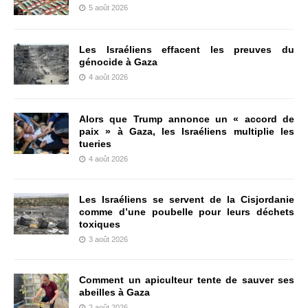
5 août 2026
Les Israéliens effacent les preuves du
génocide à Gaza
4 août 2026
Alors que Trump annonce un « accord de
paix » à Gaza, les Israéliens multiplie les
tueries
4 août 2026
Les Israéliens se servent de la Cisjordanie
comme d’une poubelle pour leurs déchets
toxiques
3 août 2026
Comment un apiculteur tente de sauver ses
abeilles à Gaza
2 août 2026