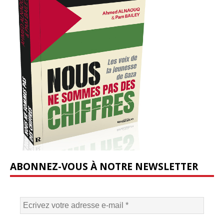
ABONNEZ-VOUS À NOTRE NEWSLETTER