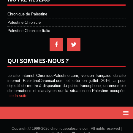
Chronique de Palestine
Palestine Chronicle
Palestine Chronicle Italia
QUI SOMMES-NOUS ?
Le site internet ChroniquePalestine.com, version française du site
internet PalestineChronical.com et créé en juillet 2016, a pour
objectif de mettre à disposition du public francophone, un ensemble
d’informations et d’analyses sur la situation en Palestine occupée.
Lire la suite
Copyright © 1999-2026 chroniquepalestine.com. All rights reserved |