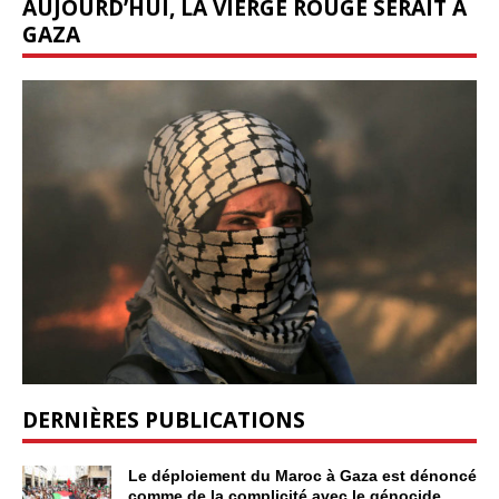
AUJOURD’HUI, LA VIERGE ROUGE SERAIT À
GAZA
DERNIÈRES PUBLICATIONS
Le déploiement du Maroc à Gaza est dénoncé
comme de la complicité avec le génocide