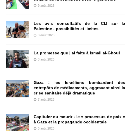
9 août 2026
Les avis consultatifs de la CIJ sur la
Palestine : possibilités et limites
8 août 2026
La promesse que j’ai faite à Ismail al-Ghoul
8 août 2026
Gaza : les Israéliens bombardent des
entrepôts de médicaments, aggravant ainsi la
crise sanitaire déjà dramatique
7 août 2026
Capituler ou mourir : le « processus de paix »
à Gaza et la propagande occidentale
6 août 2026