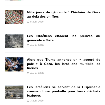
Mille jours de génocide : l’histoire de Gaza
au-delà des chiffres
5 août 2026
Les Israéliens effacent les preuves du
génocide à Gaza
4 août 2026
Alors que Trump annonce un « accord de
paix » à Gaza, les Israéliens multiplie les
tueries
4 août 2026
Les Israéliens se servent de la Cisjordanie
comme d’une poubelle pour leurs déchets
toxiques
3 août 2026