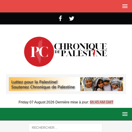
Friday 07 August 2026
Dernière mise à jour:
6h:45 AM GMT