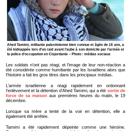
Ahed Tamimi, militante palestinienne bien connue et âgée de 16 ans, a
été kidnappée lors d’un raid avant l’aube à son domicile par l’armée et
la police d’occupation en Cisjordanie – Photo : médias sociaux
Les soldats n’ont pas réagi, et l’image de leur non-réaction a
été considérée comme humiliante par les Israéliens alors que
l’histoire a fait les gros titres dans les principaux médias.
L’armée israélienne a réagi rapidement en ordonnant
l’enlèvement et la détention d’Ahed Tamimi, qui a été
sortie de
force de sa maison
aux premières heures du matin, le 19
décembre.
Lorsque sa mère a tenté de la voir en détention, elle a
également été arrêtée.
Tamimi a été rapidement dépeinte comme une héroïne.