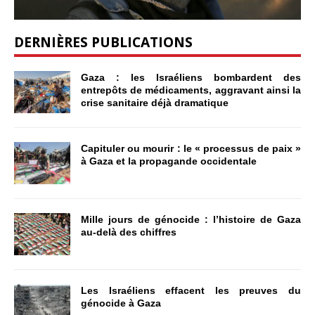
DERNIÈRES PUBLICATIONS
Gaza : les Israéliens bombardent des
entrepôts de médicaments, aggravant ainsi la
crise sanitaire déjà dramatique
Capituler ou mourir : le « processus de paix »
à Gaza et la propagande occidentale
Mille jours de génocide : l’histoire de Gaza
au-delà des chiffres
Les Israéliens effacent les preuves du
génocide à Gaza