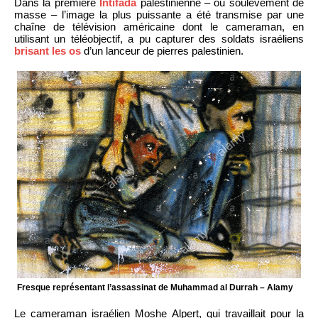
Dans la première
Intifada
palestinienne – ou soulèvement de
masse – l’image la plus puissante a été transmise par une
chaîne de télévision américaine dont le cameraman, en
utilisant un téléobjectif, a pu capturer des soldats israéliens
brisant les os
d’un lanceur de pierres palestinien.
Fresque représentant l’assassinat de Muhammad al Durrah – Alamy
Le cameraman israélien Moshe Alpert, qui travaillait pour la