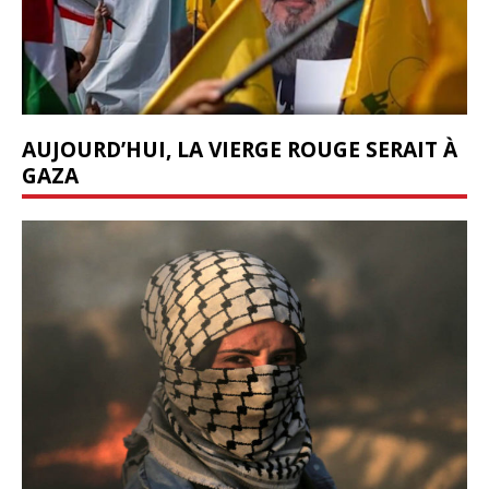
AUJOURD’HUI, LA VIERGE ROUGE SERAIT À
GAZA