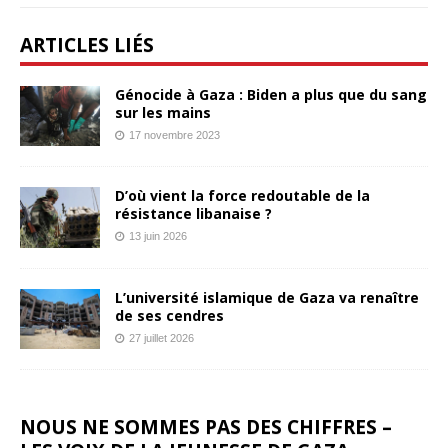
ARTICLES LIÉS
Génocide à Gaza : Biden a plus que du sang
sur les mains
17 novembre 2023
D’où vient la force redoutable de la
résistance libanaise ?
13 juin 2026
L’université islamique de Gaza va renaître
de ses cendres
27 juillet 2026
NOUS NE SOMMES PAS DES CHIFFRES –