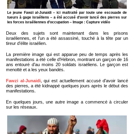
Le jeune Fawzi al-Junaidi – ici maltraité par toute une escouade de
tueurs à gage israéliens – a été accusé d’avoir lancé des pierres sur
les forces israéliennes d’occupation – Image : Capture vidéo
Deux des sujets sont maintenant dans les prisons
israéliennes, et l’un a été assassiné, touché à la tête par un
tireur d’élite israélien.
La première image qui est apparue peu de temps après les
manifestations a été celle d’Hébron, montrant un garçon de 16
ans entouré d’au moins 20 soldats israéliens. Le garçon est
menotté et a les yeux bandés.
Fawzi al-Junaidi
, qui est actuellement accusé d’avoir lancé
des pierres, a été kidnappé quelques jours après le début des
manifestations.
En quelques jours, une autre image a commencé à circuler
sur les réseaux.