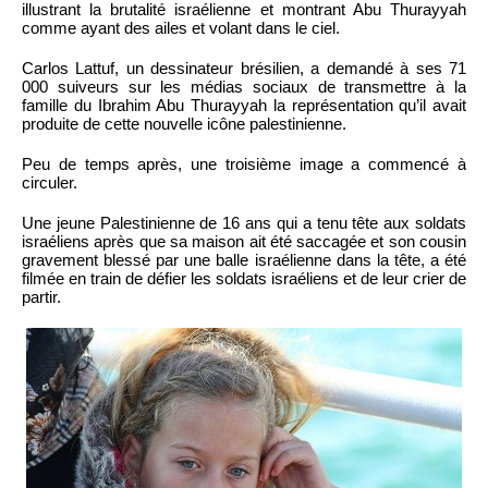
illustrant la brutalité israélienne et montrant Abu Thurayyah
comme ayant des ailes et volant dans le ciel.
Carlos Lattuf, un dessinateur brésilien, a demandé à ses 71
000 suiveurs sur les médias sociaux de transmettre à la
famille du Ibrahim Abu Thurayyah la représentation qu’il avait
produite de cette nouvelle icône palestinienne.
Peu de temps après, une troisième image a commencé à
circuler.
Une jeune Palestinienne de 16 ans qui a tenu tête aux soldats
israéliens après que sa maison ait été saccagée et son cousin
gravement blessé par une balle israélienne dans la tête, a été
filmée en train de défier les soldats israéliens et de leur crier de
partir.