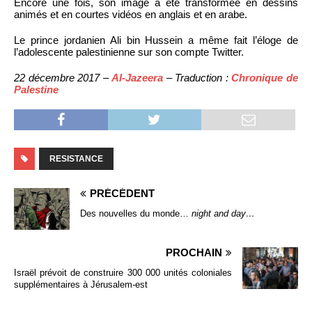
Encore une fois, son image a été transformée en dessins
animés et en courtes vidéos en anglais et en arabe.
Le prince jordanien Ali bin Hussein a même fait l’éloge de
l’adolescente palestinienne sur son compte Twitter.
22 décembre 2017 –
Al-Jazeera
– Traduction :
Chronique de
Palestine
RESISTANCE
PRÉCÉDENT
Des nouvelles du monde…
night and day…
PROCHAIN
Israël prévoit de construire 300 000 unités coloniales
supplémentaires à Jérusalem-est