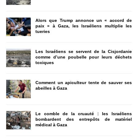
Alors que Trump annonce un « accord de
paix » à Gaza, les Israéliens multiplie les
tueries
Les Israéliens se servent de la Cisjordanie
comme d’une poubelle pour leurs déchets
toxiques
Comment un apiculteur tente de sauver ses
abeilles à Gaza
Le comble de la cruauté : les Israéliens
bombardent des entrepôts de matériel
médical à Gaza