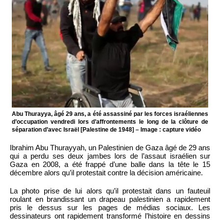
Abu Thurayya, âgé 29 ans, a été assassiné par les forces israéliennes
d’occupation vendredi lors d’affrontements le long de la clôture de
séparation d’avec Israël [Palestine de 1948] – Image : capture vidéo
Ibrahim Abu Thurayyah, un Palestinien de Gaza âgé de 29 ans
qui a perdu ses deux jambes lors de l’assaut israélien sur
Gaza en 2008, a été frappé d’une balle dans la tête le 15
décembre alors qu’il protestait contre la décision américaine.
La photo prise de lui alors qu’il protestait dans un fauteuil
roulant en brandissant un drapeau palestinien a rapidement
pris le dessus sur les pages de médias sociaux. Les
dessinateurs ont rapidement transformé l’histoire en dessins