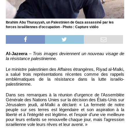
Ibrahim Abu Thurayyah, un Palestinien de Gaza assassiné par les
forces israéliennes d'occupation - Photo : Capture vidéo
Al-Jazeera
–
Trois images deviennent un nouveau visage de
la résistance palestinienne.
Le ministre palestinien des Affaires étrangères, Riyad al-Malki,
a salué trois représentations récentes comme des rappels
emblématiques de la résistance dans la lutte israélo-
palestinienne.
Dans ses remarques à la réunion d’urgence de l’Assemblée
Générale des Nations Unies sur la décision des États-Unis sur
Jérusalem jeudi, al-Malki a déclaré: « La fermeté de notre
peuple sur ses terres est légendaire et son aspiration à la
liberté et à l’intégrité est légitime. et l’espoir d’une vie meilleure
pour leurs enfants se renouvelle chaque jour, mais l’agression
israélienne vole leurs rêves et leur avenir. »