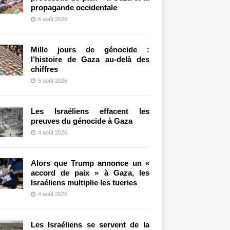
propagande occidentale
6 août 2026
Mille jours de génocide :
l’histoire de Gaza au-delà des
chiffres
5 août 2026
Les Israéliens effacent les
preuves du génocide à Gaza
4 août 2026
Alors que Trump annonce un «
accord de paix » à Gaza, les
Israéliens multiplie les tueries
4 août 2026
Les Israéliens se servent de la