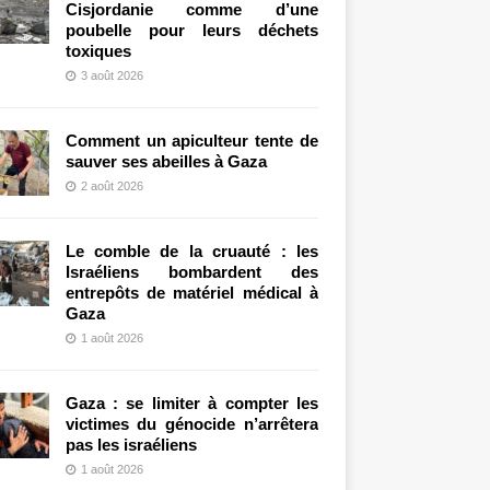
Cisjordanie comme d’une
poubelle pour leurs déchets
toxiques
3 août 2026
Comment un apiculteur tente de
sauver ses abeilles à Gaza
2 août 2026
Le comble de la cruauté : les
Israéliens bombardent des
entrepôts de matériel médical à
Gaza
1 août 2026
Gaza : se limiter à compter les
victimes du génocide n’arrêtera
pas les israéliens
1 août 2026