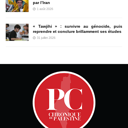
par l’Iran
1 août 2026
« Tawjihi » : survivre au génocide, puis
reprendre et conclure brillamment ses études
31 juillet 2026