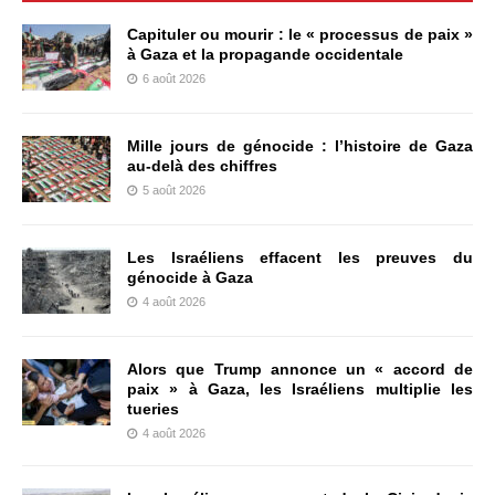
Capituler ou mourir : le « processus de paix »
à Gaza et la propagande occidentale
6 août 2026
Mille jours de génocide : l’histoire de Gaza
au-delà des chiffres
5 août 2026
Les Israéliens effacent les preuves du
génocide à Gaza
4 août 2026
Alors que Trump annonce un « accord de
paix » à Gaza, les Israéliens multiplie les
tueries
4 août 2026