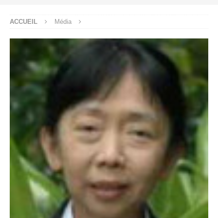
ACCUEIL
Média