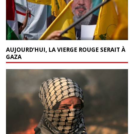
AUJOURD’HUI, LA VIERGE ROUGE SERAIT À
GAZA