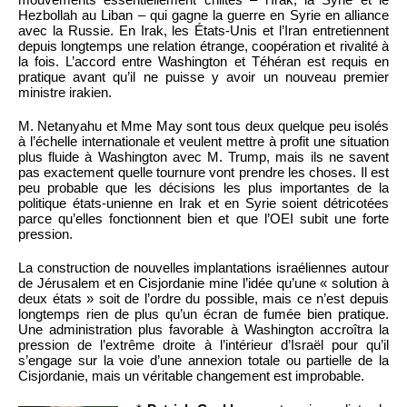
Hezbollah au Liban – qui gagne la guerre en Syrie en alliance
avec la Russie. En Irak, les États-Unis et l’Iran entretiennent
depuis longtemps une relation étrange, coopération et rivalité à
la fois. L’accord entre Washington et Téhéran est requis en
pratique avant qu’il ne puisse y avoir un nouveau premier
ministre irakien.
M. Netanyahu et Mme May sont tous deux quelque peu isolés
à l’échelle internationale et veulent mettre à profit une situation
plus fluide à Washington avec M. Trump, mais ils ne savent
pas exactement quelle tournure vont prendre les choses. Il est
peu probable que les décisions les plus importantes de la
politique états-unienne en Irak et en Syrie soient détricotées
parce qu’elles fonctionnent bien et que l’OEI subit une forte
pression.
La construction de nouvelles implantations israéliennes autour
de Jérusalem et en Cisjordanie mine l’idée qu’une « solution à
deux états » soit de l’ordre du possible, mais ce n’est depuis
longtemps rien de plus qu’un écran de fumée bien pratique.
Une administration plus favorable à Washington accroîtra la
pression de l’extrême droite à l’intérieur d’Israël pour qu’il
s’engage sur la voie d’une annexion totale ou partielle de la
Cisjordanie, mais un véritable changement est improbable.