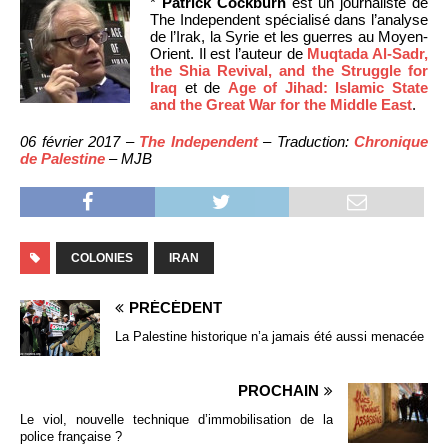
*
Patrick Cockburn
est un journaliste de
The Independent spécialisé dans l’analyse
de l’Irak, la Syrie et les guerres au Moyen-
Orient. Il est l’auteur de
Muqtada Al-Sadr,
the Shia Revival, and the Struggle for
Iraq
et de
Age of Jihad: Islamic State
and the Great War for the Middle East
.
06 février 2017 –
The Independent
– Traduction:
Chronique
de Palestine
– MJB
COLONIES
IRAN
PRÉCÉDENT
La Palestine historique n’a jamais été aussi menacée
PROCHAIN
Le viol, nouvelle technique d’immobilisation de la
police française ?