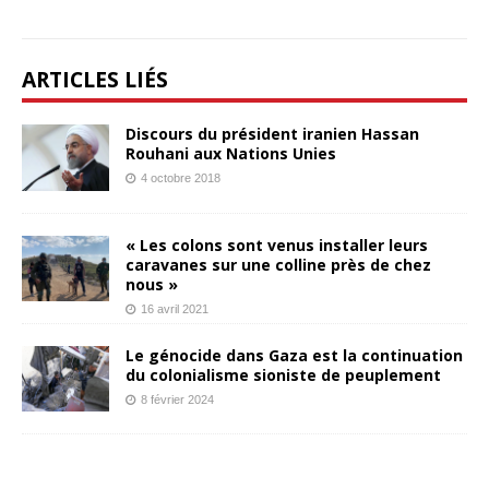
ARTICLES LIÉS
Discours du président iranien Hassan
Rouhani aux Nations Unies
4 octobre 2018
« Les colons sont venus installer leurs
caravanes sur une colline près de chez
nous »
16 avril 2021
Le génocide dans Gaza est la continuation
du colonialisme sioniste de peuplement
8 février 2024