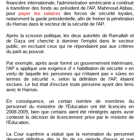
financière internationale, l’administration américaine a continué
à transférer des fonds au président de l’AP, Mahmoud Abbas,
pour
payer les salaires
des forces de sécurité loyales,
notamment la garde présidentielle, afin de freiner la pénétration
du Hamas dans le secteur de la sécurité de l’AP.
Après la scission politique, les deux autorités de Ramallah et
de Gaza ont cherché à dominer l’emploi dans le secteur
public, en excluant ceux qui ne répondaient pas aux critères
du parti au pouvoir.
Par exemple, après avoir formé un gouvernement intérimaire,
l’AP a appliqué une exigence d’ « habilitation de sécurité » en
vertu de laquelle les personnes qui n’étaient pas « sûres en
termes de sécurité », selon la définition de l’AP, étaient
exclues. Le but était d’exclure toute personne ayant des liens
avec le Hamas.
En conséquence, un certain nombre de membres du
personnel du ministère de l’Éducation ont été licenciés en
2008-2009, bien que certains aient été réintégrés après avoir
contesté la décision de licenciement prise par le ministre de
l’Éducation.
La Cour suprême a statué que la nomination du personnel
devenait définitive dès la fin de sa période d’essai et que