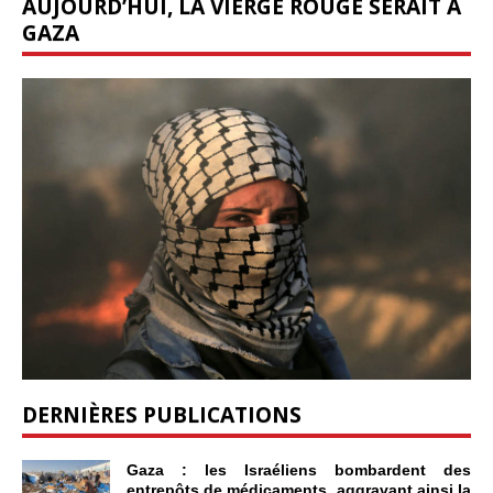
AUJOURD’HUI, LA VIERGE ROUGE SERAIT À
GAZA
DERNIÈRES PUBLICATIONS
Gaza : les Israéliens bombardent des
entrepôts de médicaments, aggravant ainsi la