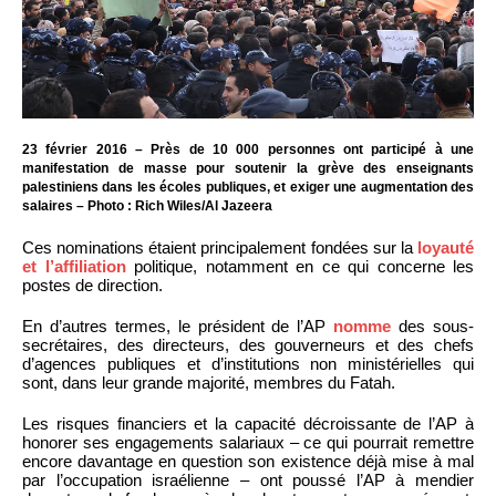
23 février 2016 – Près de 10 000 personnes ont participé à une
manifestation de masse pour soutenir la grève des enseignants
palestiniens dans les écoles publiques, et exiger une augmentation des
salaires – Photo : Rich Wiles/Al Jazeera
Ces nominations étaient principalement fondées sur la
loyauté
et l’affiliation
politique, notamment en ce qui concerne les
postes de direction.
En d’autres termes, le président de l’AP
nomme
des sous-
secrétaires, des directeurs, des gouverneurs et des chefs
d’agences publiques et d’institutions non ministérielles qui
sont, dans leur grande majorité, membres du Fatah.
Les risques financiers et la capacité décroissante de l’AP à
honorer ses engagements salariaux – ce qui pourrait remettre
encore davantage en question son existence déjà mise à mal
par l’occupation israélienne – ont poussé l’AP à mendier