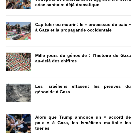
crise sanitaire déjà dramatique
Capituler ou mourir : le « processus de paix »
à Gaza et la propagande occidentale
Mille jours de génocide : l’histoire de Gaza
au-delà des chiffres
Les Israéliens effacent les preuves du
génocide à Gaza
Alors que Trump annonce un « accord de
paix » à Gaza, les Israéliens multiplie les
tueries