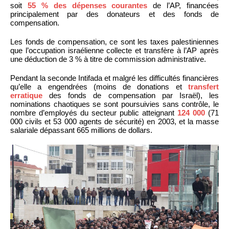
soit
55 % des dépenses courantes
de l’AP, financées
principalement par des donateurs et des fonds de
compensation.
Les fonds de compensation, ce sont les taxes palestiniennes
que l’occupation israélienne collecte et transfère à l’AP après
une déduction de 3 % à titre de commission administrative.
Pendant la seconde Intifada et malgré les difficultés financières
qu’elle a engendrées (moins de donations et
transfert
erratique
des fonds de compensation par Israël), les
nominations chaotiques se sont poursuivies sans contrôle, le
nombre d’employés du secteur public atteignant
124 000
(71
000 civils et 53 000 agents de sécurité) en 2003, et la masse
salariale dépassant 665 millions de dollars.