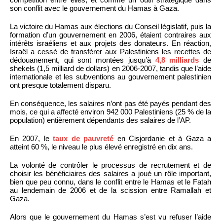
son conflit avec le gouvernement du Hamas à Gaza.
La victoire du Hamas aux élections du Conseil législatif, puis la
formation d’un gouvernement en 2006, étaient contraires aux
intérêts israéliens et aux projets des donateurs. En réaction,
Israël a cessé de transférer aux Palestiniens les recettes de
dédouanement, qui sont montées jusqu’à
4,8 milliards
de
shekels (1,5 milliard de dollars) en 2006-2007, tandis que l’aide
internationale et les subventions au gouvernement palestinien
ont presque totalement disparu.
En conséquence, les salaires n’ont pas été payés pendant des
mois, ce qui a affecté environ 942 000 Palestiniens (25 % de la
population) entièrement dépendants des salaires de l’AP.
En 2007, le
taux de pauvreté
en Cisjordanie et à Gaza a
atteint 60 %, le niveau le plus élevé enregistré en dix ans.
La volonté de contrôler le processus de recrutement et de
choisir les bénéficiaires des salaires a joué un rôle important,
bien que peu connu, dans le conflit entre le Hamas et le Fatah
au lendemain de 2006 et de la scission entre Ramallah et
Gaza.
Alors que le gouvernement du Hamas s’est vu refuser l’aide