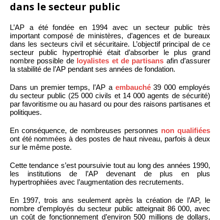
dans le secteur public
L’AP a été fondée en 1994 avec un secteur public très
important composé de ministères, d’agences et de bureaux
dans les secteurs civil et sécuritaire. L’objectif principal de ce
secteur public hypertrophié était d’absorber le plus grand
nombre possible de
loyalistes et de partisans
afin d’assurer
la stabilité de l’AP pendant ses années de fondation.
Dans un premier temps, l’AP a
embauché
39 000 employés
du secteur public (25 000 civils et 14 000 agents de sécurité)
par favoritisme ou au hasard ou pour des raisons partisanes et
politiques.
En conséquence, de nombreuses personnes
non qualifiées
ont été nommées à des postes de haut niveau, parfois à deux
sur le même poste.
Cette tendance s’est poursuivie tout au long des années 1990,
les institutions de l’AP devenant de plus en plus
hypertrophiées avec l’augmentation des recrutements.
En 1997, trois ans seulement après la création de l’AP, le
nombre d’employés du secteur public atteignait 86 000, avec
un coût de fonctionnement d’environ 500 millions de dollars,