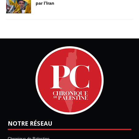
par l’Iran
NOTRE RÉSEAU
Chronique de Palestine