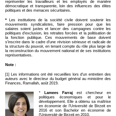
représenter les travailleurs et les employés de manière
démocratique et transparente, loin des influences des élites
politiques et des menaces sécuritaires.
*
Les institutions de la société civile doivent soutenir les
mouvements syndicalistes, faire pression pour que les
salaires soient justes et lancer des campagnes contre les
politiques d’exclusion, les retraites forcées et la politisation de
la fonction publique. Ces mouvements de base doivent
s’inscrire dans le cadre d’une révision sérieuse et radicale de
la structure du pouvoir, en tenant compte du rôle plus large de
la reconstruction du mouvement national et de ses institutions
représentatives.
Note :
[1] Les informations ont été recueillies lors d’un entretien des
auteurs avec le directeur du budget général au ministère des
Finances, Ramallah, août 2019.
*
Lamees Farraj
est chercheur en
politiques économiques et pour le
développement. Elle a obtenu sa maîtrise
en économie de l’Université de Birzeit en
2016 et son Bachelor en économie de
l’Université de Birzeit en 2010.