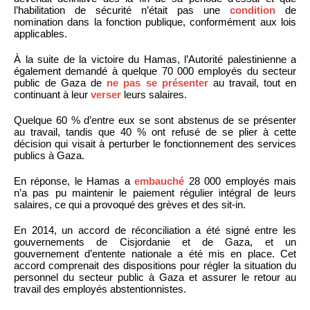
l’habilitation de sécurité n’était pas une
condition
de
nomination dans la fonction publique, conformément aux lois
applicables.
À la suite de la victoire du Hamas, l’Autorité palestinienne a
également demandé à quelque 70 000 employés du secteur
public de Gaza de
ne pas se présenter
au travail, tout en
continuant à leur
verser
leurs salaires.
Quelque 60 % d’entre eux se sont abstenus de se présenter
au travail, tandis que 40 % ont refusé de se plier à cette
décision qui visait à perturber le fonctionnement des services
publics à Gaza.
En réponse, le Hamas a
embauché
28 000 employés mais
n’a pas pu maintenir le paiement régulier intégral de leurs
salaires, ce qui a provoqué des grèves et des sit-in.
En 2014, un accord de réconciliation a été signé entre les
gouvernements de Cisjordanie et de Gaza, et un
gouvernement d’entente nationale a été mis en place. Cet
accord comprenait des dispositions pour régler la situation du
personnel du secteur public à Gaza et assurer le retour au
travail des employés abstentionnistes.