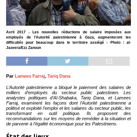
Avril 2017 - Les nouvelles réductions de salaire imposées aux
employés de l'Autorité palestinienne à Gaza, augmenteront les
difficultés pour beaucoup dans le territoire assiégé - Photo : al-
Jazeera/Ezz Zanoun
Par
Lamees Farraj
,
Tariq Dana
L’Autorité palestinienne a bloqué le paiement des salaires de
milliers d’employés du secteur public palestinien. Les
analystes politiques d’Al-Shabaka, Tariq Dana, et Lamees
Farraj, examinent les façons dont l’Autorité palestinienne a
politisé et exploité l’emploi et les salaires du secteur public, les
transformant en outil politique. Ils proposent des
recommandations sur les moyens de remédier à la situation et
de parvenir à l’égalité économique pour les Palestiniens.
État des lieux