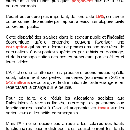
directeurs d’institutions publiques
perçoivent
plus de 10 000
dollars par mois.
L’écart est encore plus important, de l’ordre de
15%
, en faveur
du personnel de sécurité par rapport à leurs homologues civils
du secteur public.
Cette disparité des salaires dans le secteur public et l’inégalité
économique qu’elle engendre peuvent favoriser une
corruption
qui prend la forme de promotions non méritées, de
nominations à des postes supérieurs par le biais du copinage,
et de la monopolisation des postes supérieurs par les élites et
leurs fidèles.
L’AP cherche à atténuer les pressions économiques qu’elle
subit, notamment ses pertes financières (estimées en 2017 à
542 millions
de dollars), et la diminution de l’aide étrangère, en
répercutant la charge sur le peuple.
Pour ce faire, elle réduit les allocations sociales aux
Palestiniens à revenus limités, interrompt les paiements aux
fonctionnaires basés à Gaza et augmente les
taxes
sur les
agriculteurs et les petits commerçants.
Mais l’AP ne se décide pas à réduire les salaires des hauts
fonctionnaires pour redistribuer plus équitablement les fonds