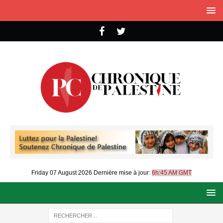
Friday 07 August 2026
Dernière mise à jour:
6h:45 AM GMT