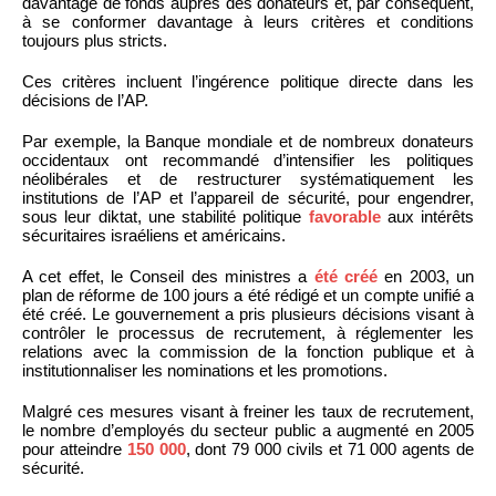
davantage de fonds auprès des donateurs et, par conséquent,
à se conformer davantage à leurs critères et conditions
toujours plus stricts.
Ces critères incluent l’ingérence politique directe dans les
décisions de l’AP.
Par exemple, la Banque mondiale et de nombreux donateurs
occidentaux ont recommandé d’intensifier les politiques
néolibérales et de restructurer systématiquement les
institutions de l’AP et l’appareil de sécurité, pour engendrer,
sous leur diktat, une stabilité politique
favorable
aux intérêts
sécuritaires israéliens et américains.
A cet effet, le Conseil des ministres a
été créé
en 2003, un
plan de réforme de 100 jours a été rédigé et un compte unifié a
été créé. Le gouvernement a pris plusieurs décisions visant à
contrôler le processus de recrutement, à réglementer les
relations avec la commission de la fonction publique et à
institutionnaliser les nominations et les promotions.
Malgré ces mesures visant à freiner les taux de recrutement,
le nombre d’employés du secteur public a augmenté en 2005
pour atteindre
150 000
, dont 79 000 civils et 71 000 agents de
sécurité.