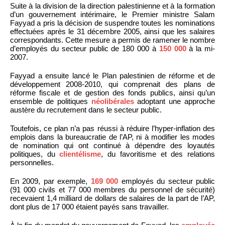
Suite à la division de la direction palestinienne et à la formation
d’un gouvernement intérimaire, le Premier ministre Salam
Fayyad a pris la décision de suspendre toutes les nominations
effectuées après le 31 décembre 2005, ainsi que les salaires
correspondants. Cette mesure a permis de ramener le nombre
d’employés du secteur public de 180 000 à
150 000
à la mi-
2007.
Fayyad a ensuite lancé le Plan palestinien de réforme et de
développement 2008-2010, qui comprenait des plans de
réforme fiscale et de gestion des fonds publics, ainsi qu’un
ensemble de politiques
néolibérales
adoptant une approche
austère du recrutement dans le secteur public.
Toutefois, ce plan n’a pas réussi à réduire l’hyper-inflation des
emplois dans la bureaucratie de l’AP, ni à modifier les modes
de nomination qui ont continué à dépendre des loyautés
politiques, du
clientélisme
, du favoritisme et des relations
personnelles.
En 2009, par exemple,
169 000
employés du secteur public
(91 000 civils et 77 000 membres du personnel de sécurité)
recevaient 1,4 milliard de dollars de salaires de la part de l’AP,
dont plus de 17 000 étaient payés sans travailler.