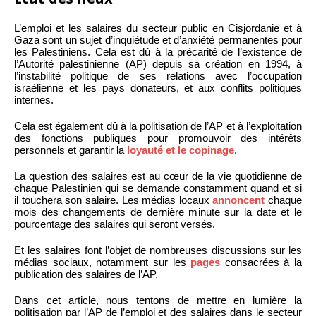
L’emploi et les salaires du secteur public en Cisjordanie et à
Gaza sont un sujet d’inquiétude et d’anxiété permanentes pour
les Palestiniens. Cela est dû à la précarité de l’existence de
l’Autorité palestinienne (AP) depuis sa création en 1994, à
l’instabilité politique de ses relations avec l’occupation
israélienne et les pays donateurs, et aux conflits politiques
internes.
Cela est également dû à la politisation de l’AP et à l’exploitation
des fonctions publiques pour promouvoir des intérêts
personnels et garantir la
loyauté et le copinage
.
La question des salaires est au cœur de la vie quotidienne de
chaque Palestinien qui se demande constamment quand et si
il touchera son salaire. Les médias locaux
annoncent
chaque
mois des changements de dernière minute sur la date et le
pourcentage des salaires qui seront versés.
Et les salaires font l’objet de nombreuses discussions sur les
médias sociaux, notamment sur les
pages
consacrées à la
publication des salaires de l’AP.
Dans cet article, nous tentons de mettre en lumière la
politisation par l’AP de l’emploi et des salaires dans le secteur