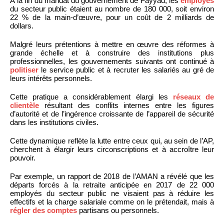
À la fin du mandat du gouvernement de Fayyad, les
employés
du secteur public étaient au nombre de 180 000, soit environ
22 % de la main-d’œuvre, pour un coût de 2 milliards de
dollars.
Malgré leurs prétentions à mettre en œuvre des réformes à
grande échelle et à construire des institutions plus
professionnelles, les gouvernements suivants ont continué à
politiser
le service public et à recruter les salariés au gré de
leurs intérêts personnels.
Cette pratique a considérablement élargi les
réseaux de
clientèle
résultant des conflits internes entre les figures
d’autorité et de l’ingérence croissante de l’appareil de sécurité
dans les institutions civiles.
Cette dynamique reflète la lutte entre ceux qui, au sein de l’AP,
cherchent à élargir leurs circonscriptions et à accroître leur
pouvoir.
Par exemple, un rapport de 2018 de l’AMAN a révélé que les
départs forcés à la retraite anticipée en 2017 de 22 000
employés du secteur public ne visaient pas à réduire les
effectifs et la charge salariale comme on le prétendait, mais à
régler des comptes
partisans ou personnels.