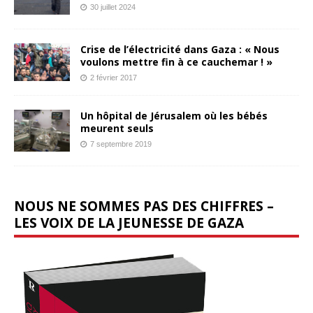
30 juillet 2024
Crise de l’électricité dans Gaza : « Nous
voulons mettre fin à ce cauchemar ! »
2 février 2017
Un hôpital de Jérusalem où les bébés
meurent seuls
7 septembre 2019
NOUS NE SOMMES PAS DES CHIFFRES –
LES VOIX DE LA JEUNESSE DE GAZA