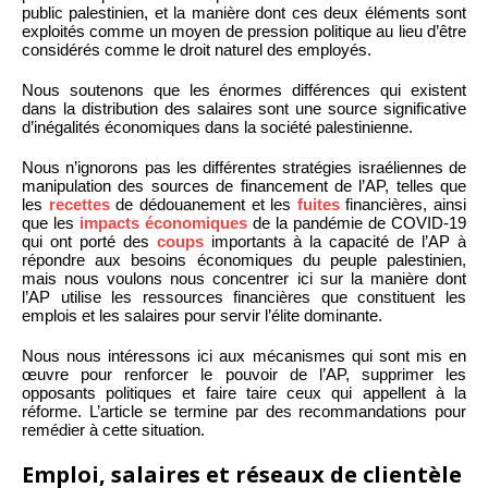
public palestinien, et la manière dont ces deux éléments sont
exploités comme un moyen de pression politique au lieu d’être
considérés comme le droit naturel des employés.
Nous soutenons que les énormes différences qui existent
dans la distribution des salaires sont une source significative
d’inégalités économiques dans la société palestinienne.
Nous n’ignorons pas les différentes stratégies israéliennes de
manipulation des sources de financement de l’AP, telles que
les
recettes
de dédouanement et les
fuites
financières, ainsi
que les
impacts économiques
de la pandémie de COVID-19
qui ont porté des
coups
importants à la capacité de l’AP à
répondre aux besoins économiques du peuple palestinien,
mais nous voulons nous concentrer ici sur la manière dont
l’AP utilise les ressources financières que constituent les
emplois et les salaires pour servir l’élite dominante.
Nous nous intéressons ici aux mécanismes qui sont mis en
œuvre pour renforcer le pouvoir de l’AP, supprimer les
opposants politiques et faire taire ceux qui appellent à la
réforme. L’article se termine par des recommandations pour
remédier à cette situation.
Emploi, salaires et réseaux de clientèle