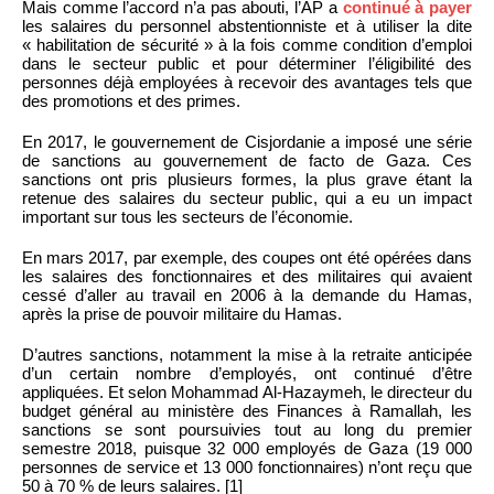
Mais comme l’accord n’a pas abouti, l’AP a
continué à payer
les salaires du personnel abstentionniste et à utiliser la dite
« habilitation de sécurité » à la fois comme condition d’emploi
dans le secteur public et pour déterminer l’éligibilité des
personnes déjà employées à recevoir des avantages tels que
des promotions et des primes.
En 2017, le gouvernement de Cisjordanie a imposé une série
de sanctions au gouvernement de facto de Gaza. Ces
sanctions ont pris plusieurs formes, la plus grave étant la
retenue des salaires du secteur public, qui a eu un impact
important sur tous les secteurs de l’économie.
En mars 2017, par exemple, des coupes ont été opérées dans
les salaires des fonctionnaires et des militaires qui avaient
cessé d’aller au travail en 2006 à la demande du Hamas,
après la prise de pouvoir militaire du Hamas.
D’autres sanctions, notamment la mise à la retraite anticipée
d’un certain nombre d’employés, ont continué d’être
appliquées. Et selon Mohammad Al-Hazaymeh, le directeur du
budget général au ministère des Finances à Ramallah, les
sanctions se sont poursuivies tout au long du premier
semestre 2018, puisque 32 000 employés de Gaza (19 000
personnes de service et 13 000 fonctionnaires) n’ont reçu que
50 à 70 % de leurs salaires. [1]