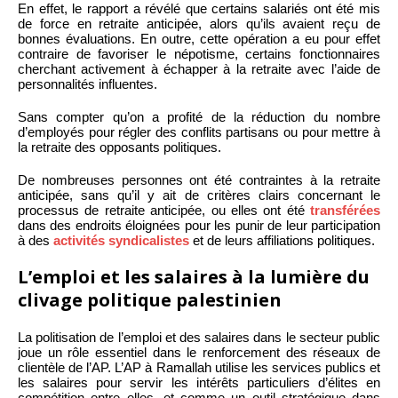
En effet, le rapport a révélé que certains salariés ont été mis
de force en retraite anticipée, alors qu’ils avaient reçu de
bonnes évaluations. En outre, cette opération a eu pour effet
contraire de favoriser le népotisme, certains fonctionnaires
cherchant activement à échapper à la retraite avec l’aide de
personnalités influentes.
Sans compter qu’on a profité de la réduction du nombre
d’employés pour régler des conflits partisans ou pour mettre à
la retraite des opposants politiques.
De nombreuses personnes ont été contraintes à la retraite
anticipée, sans qu’il y ait de critères clairs concernant le
processus de retraite anticipée, ou elles ont été
transférées
dans des endroits éloignées pour les punir de leur participation
à des
activités syndicalistes
et de leurs affiliations politiques.
L’emploi et les salaires à la lumière du
clivage politique palestinien
La politisation de l’emploi et des salaires dans le secteur public
joue un rôle essentiel dans le renforcement des réseaux de
clientèle de l’AP. L’AP à Ramallah utilise les services publics et
les salaires pour servir les intérêts particuliers d’élites en
compétition entre elles, et comme un outil stratégique dans