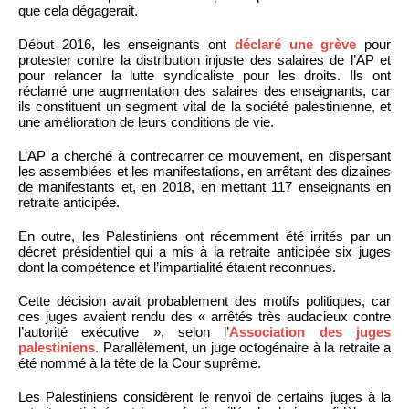
que cela dégagerait.
Début 2016, les enseignants ont
déclaré une grève
pour
protester contre la distribution injuste des salaires de l’AP et
pour relancer la lutte syndicaliste pour les droits. Ils ont
réclamé une augmentation des salaires des enseignants, car
ils constituent un segment vital de la société palestinienne, et
une amélioration de leurs conditions de vie.
L’AP a cherché à contrecarrer ce mouvement, en dispersant
les assemblées et les manifestations, en arrêtant des dizaines
de manifestants et, en 2018, en mettant 117 enseignants en
retraite anticipée.
En outre, les Palestiniens ont récemment été irrités par un
décret présidentiel qui a mis à la retraite anticipée six juges
dont la compétence et l’impartialité étaient reconnues.
Cette décision avait probablement des motifs politiques, car
ces juges avaient rendu des « arrêtés très audacieux contre
l’autorité exécutive », selon l’
Association des juges
palestiniens
. Parallèlement, un juge octogénaire à la retraite a
été nommé à la tête de la Cour suprême.
Les Palestiniens considèrent le renvoi de certains juges à la