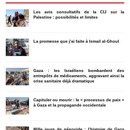
Les avis consultatifs de la CIJ sur la
Palestine : possibilités et limites
La promesse que j’ai faite à Ismail al-Ghoul
Gaza : les Israéliens bombardent des
entrepôts de médicaments, aggravant ainsi la
crise sanitaire déjà dramatique
Capituler ou mourir : le « processus de paix »
à Gaza et la propagande occidentale
Mille jours de génocide : l’histoire de Gaza