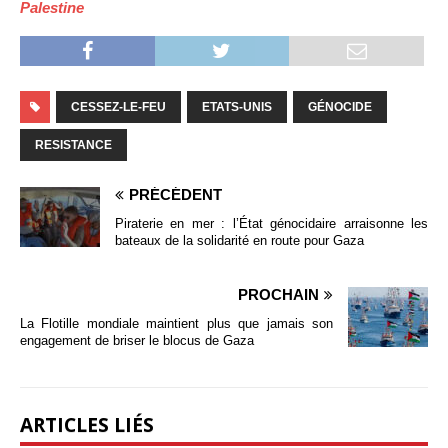
Palestine
CESSEZ-LE-FEU
ETATS-UNIS
GÉNOCIDE
RESISTANCE
PRÉCÉDENT
Piraterie en mer : l’État génocidaire arraisonne les
bateaux de la solidarité en route pour Gaza
PROCHAIN
La Flotille mondiale maintient plus que jamais son
engagement de briser le blocus de Gaza
ARTICLES LIÉS