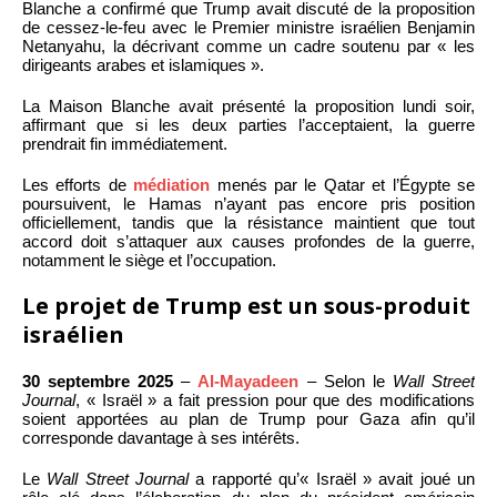
Blanche a confirmé que Trump avait discuté de la proposition
de cessez-le-feu avec le Premier ministre israélien Benjamin
Netanyahu, la décrivant comme un cadre soutenu par « les
dirigeants arabes et islamiques ».
La Maison Blanche avait présenté la proposition lundi soir,
affirmant que si les deux parties l’acceptaient, la guerre
prendrait fin immédiatement.
Les efforts de
médiation
menés par le Qatar et l’Égypte se
poursuivent, le Hamas n’ayant pas encore pris position
officiellement, tandis que la résistance maintient que tout
accord doit s’attaquer aux causes profondes de la guerre,
notamment le siège et l’occupation.
Le projet de Trump est un sous-produit
israélien
30 septembre 2025
–
Al-Mayadeen
– Selon le
Wall Street
Journal
, « Israël » a fait pression pour que des modifications
soient apportées au plan de Trump pour Gaza afin qu’il
corresponde davantage à ses intérêts.
Le
Wall Street Journal
a rapporté qu’« Israël » avait joué un