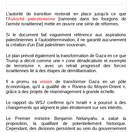
L’autorité de transition resterait en place jusqu’à ce que
l’
Autorité palestinienne
[ramenée dans les fourgons de
l’armée israélienne] mette en œuvre une série de réformes.
Si le document fait vaguement référence aux aspirations
palestiniennes à l’autodétermination, il ne garantit aucunement
la création d’un État palestinien souverain.
Le plan prévoit également la transformation de Gaza en ce que
Trump a décrit comme une « zone déradicalisée et exempte
de terrorisme », avec un retrait progressif des forces
israéliennes lié à des étapes de démilitarisation.
Il a promu sa
vision
de transformer Gaza en un pôle
économique, qu’il a qualifié de « Riviera du Moyen-Orient »,
grâce à des projets de réaménagement à grande échelle.
Le rapport du
WSJ
confirme qu’« Israël » a poussé à des
changements qui alignent le plan étroitement sur ses intérêts.
Le Premier ministre Benjamin Netanyahu a salué la
proposition, la qualifiant de potentiellement historique.
Cependant, des divisions persistent au sein du gouvernement