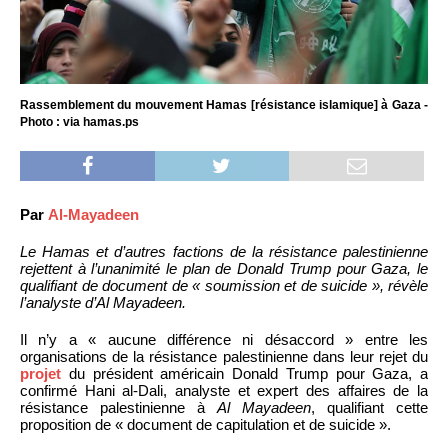
Rassemblement du mouvement Hamas [résistance islamique] à Gaza -
Photo : via hamas.ps
Par
Al-Mayadeen
Le Hamas et d’autres factions de la résistance palestinienne
rejettent à l’unanimité le plan de Donald Trump pour Gaza, le
qualifiant de document de « soumission et de suicide », révèle
l’analyste d’Al Mayadeen.
Il n’y a « aucune différence ni désaccord » entre les
organisations de la résistance palestinienne dans leur rejet du
projet
du président américain Donald Trump pour Gaza, a
confirmé Hani al-Dali, analyste et expert des affaires de la
résistance palestinienne à
Al Mayadeen
, qualifiant cette
proposition de « document de capitulation et de suicide ».