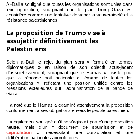
Al-Dali a souligné que toutes les organisations sont unies dans
leur opposition, soulignant que le plan Trump-Gaza est
considéré comme une tentative de saper la souveraineté et la
résistance palestiniennes.
La proposition de Trump vise à
assujettir définitivement les
Palestiniens
Selon al-Dali, le rejet du plan sera « formulé en termes
diplomatiques » en raison de son objectif sous-jacent
d’assujettissement, soulignant que le Hamas « insiste pour
que la réponse soit nationale et émane de toutes les
organisations », reflétant une position unifiée contre les
pressions extérieures sur l’administration de la bande de
Gaza.
Il a noté que le Hamas a examiné attentivement la proposition
conformément à ses obligations envers le peuple palestinien.
Il a également souligné qu’il ne s’agissait pas d’une proposition
neutre, mais d’un « document de soumission et de
capitulation
», nécessitant une consultation et une
délibération nationales approfondies.