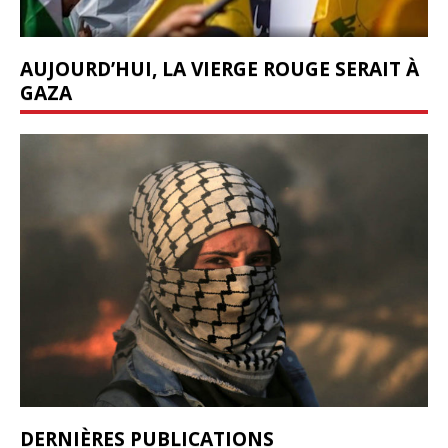
AUJOURD’HUI, LA VIERGE ROUGE SERAIT À
GAZA
DERNIÈRES PUBLICATIONS