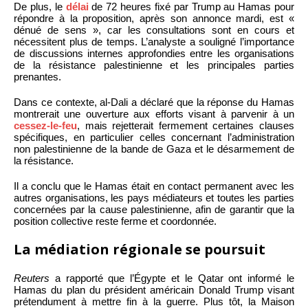
De plus, le
délai
de 72 heures fixé par Trump au Hamas pour
répondre à la proposition, après son annonce mardi, est «
dénué de sens », car les consultations sont en cours et
nécessitent plus de temps. L’analyste a souligné l’importance
de discussions internes approfondies entre les organisations
de la résistance palestinienne et les principales parties
prenantes.
Dans ce contexte, al-Dali a déclaré que la réponse du Hamas
montrerait une ouverture aux efforts visant à parvenir à un
cessez-le-feu
, mais rejetterait fermement certaines clauses
spécifiques, en particulier celles concernant l’administration
non palestinienne de la bande de Gaza et le désarmement de
la résistance.
Il a conclu que le Hamas était en contact permanent avec les
autres organisations, les pays médiateurs et toutes les parties
concernées par la cause palestinienne, afin de garantir que la
position collective reste ferme et coordonnée.
La médiation régionale se poursuit
Reuters
a rapporté que l’Égypte et le Qatar ont informé le
Hamas du plan du président américain Donald Trump visant
prétendument à mettre fin à la guerre. Plus tôt, la Maison