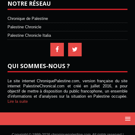
NOTRE RÉSEAU
Chronique de Palestine
Palestine Chronicle
Palestine Chronicle Italia
QUI SOMMES-NOUS ?
Le site internet ChroniquePalestine.com, version française du site
internet PalestineChronical.com et créé en juillet 2016, a pour
objectif de mettre à disposition du public francophone, un ensemble
d’informations et d’analyses sur la situation en Palestine occupée.
Lire la suite
Copyright © 1999-2026 chroniquepalestine.com. All rights reserved |