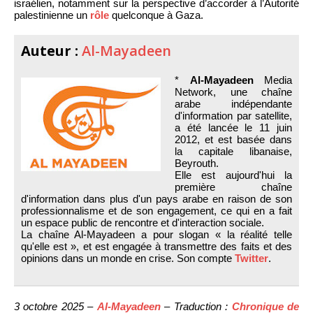
israélien, notamment sur la perspective d’accorder à l’Autorité
palestinienne un
rôle
quelconque à Gaza.
Auteur :
Al-Mayadeen
*
Al-Mayadeen
Media
Network, une chaîne
arabe indépendante
d'information par satellite,
a été lancée le 11 juin
2012, et est basée dans
la capitale libanaise,
Beyrouth.
Elle est aujourd'hui la
première chaîne
d'information dans plus d'un pays arabe en raison de son
professionnalisme et de son engagement, ce qui en a fait
un espace public de rencontre et d'interaction sociale.
La chaîne Al-Mayadeen a pour slogan « la réalité telle
qu'elle est », et est engagée à transmettre des faits et des
opinions dans un monde en crise. Son compte
Twitter
.
3 octobre 2025 –
Al-Mayadeen
– Traduction :
Chronique de