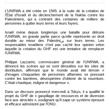
L’UNRWA a été créée en 1949, à la suite de la création de
l’État d’Israël et du déclenchement de la Nakba contre les
Palestiniens, qui a contraint des centaines de milliers de
personnes à quitter leurs terres et leurs foyers.
Israël mène depuis longtemps une bataille pour détruire
l’UNRWA, en grande partie parce qu’elle représente un droit
durable au retour des Palestiniين sur leurs terres. Les
responsables israéliens n’ont pas caché leur opinion selon
laquelle la création du GHF est une tentative de remplacer
l’UNRWA.
Philippe Lazzarini, commissaire général de l’UNRWA, a
dénoncé les scènes qui se sont déroulées sur les sites de
distribution, affirmant que le monde avait été témoin «
d’images choquantes de personnes affamées se pressant
contre les barrières, désespérées d’obtenir de la nourriture.
C’était chaotique, indigne et dangereux ».
Dans un discours prononcé mercredi à Tokyo, il a qualifié le
projet du GHF de « gaspillage de ressources et de diversion
face aux atrocités », soulignant qu’il sape un système éprouvé
et efficace administré par l’ONU.