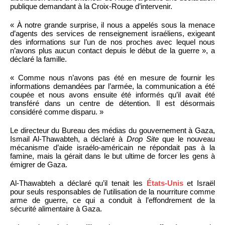
publique demandant à la Croix-Rouge d’intervenir.
« À notre grande surprise, il nous a appelés sous la menace
d’agents des services de renseignement israéliens, exigeant
des informations sur l’un de nos proches avec lequel nous
n’avons plus aucun contact depuis le début de la guerre », a
déclaré la famille.
« Comme nous n’avons pas été en mesure de fournir les
informations demandées par l’armée, la communication a été
coupée et nous avons ensuite été informés qu’il avait été
transféré dans un centre de détention. Il est désormais
considéré comme disparu. »
Le directeur du Bureau des médias du gouvernement à Gaza,
Ismail Al-Thawabteh, a déclaré à
Drop Site
que le nouveau
mécanisme d’aide israélo-américain ne répondait pas à la
famine, mais la gérait dans le but ultime de forcer les gens à
émigrer de Gaza.
Al-Thawabteh a déclaré qu’il tenait les
États-Unis
et Israël
pour seuls responsables de l’utilisation de la nourriture comme
arme de guerre, ce qui a conduit à l’effondrement de la
sécurité alimentaire à Gaza.