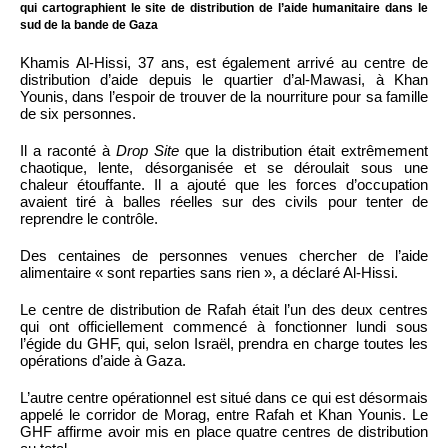
qui cartographient le site de distribution de l’aide humanitaire dans le
sud de la bande de Gaza
Khamis Al-Hissi, 37 ans, est également arrivé au centre de
distribution d’aide depuis le quartier d’al-Mawasi, à Khan
Younis, dans l’espoir de trouver de la nourriture pour sa famille
de six personnes.
Il a raconté à
Drop Site
que la distribution était extrêmement
chaotique, lente, désorganisée et se déroulait sous une
chaleur étouffante. Il a ajouté que les forces d’occupation
avaient tiré à balles réelles sur des civils pour tenter de
reprendre le contrôle.
Des centaines de personnes venues chercher de l’aide
alimentaire « sont reparties sans rien », a déclaré Al-Hissi.
Le centre de distribution de Rafah était l’un des deux centres
qui ont officiellement commencé à fonctionner lundi sous
l’égide du GHF, qui, selon Israël, prendra en charge toutes les
opérations d’aide à Gaza.
L’autre centre opérationnel est situé dans ce qui est désormais
appelé le corridor de Morag, entre Rafah et Khan Younis. Le
GHF affirme avoir mis en place quatre centres de distribution