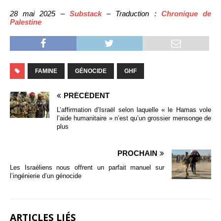
28 mai 2025 –
Substack
– Traduction :
Chronique de
Palestine
FAMINE
GÉNOCIDE
GHF
PRÉCÉDENT
L’affirmation d’Israël selon laquelle « le Hamas vole
l’aide humanitaire » n’est qu’un grossier mensonge de
plus
PROCHAIN
Les Israéliens nous offrent un parfait manuel sur
l’ingénierie d’un génocide
ARTICLES LIÉS