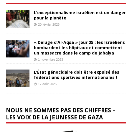
L’exceptionnalisme israélien est un danger
pour la planète
20 février 2026
« Déluge d’Al-Aqsa » Jour 25 : les Israéliens
bombardent les hôpitaux et commettent
un massacre dans le camp de Jabalya
1 novembre 2023
L’État génocidaire doit être expulsé des
fédérations sportives internationales !
17 août 2025
NOUS NE SOMMES PAS DES CHIFFRES –
LES VOIX DE LA JEUNESSE DE GAZA