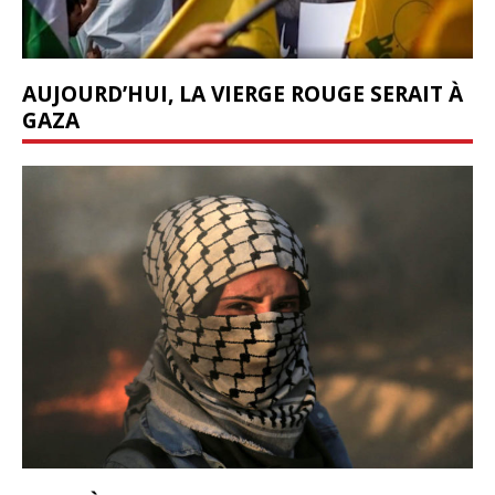
AUJOURD’HUI, LA VIERGE ROUGE SERAIT À
GAZA