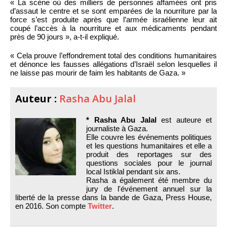
« La scène où des milliers de personnes affamées ont pris
d’assaut le centre et se sont emparées de la nourriture par la
force s’est produite après que l’armée israélienne leur ait
coupé l’accès à la nourriture et aux médicaments pendant
près de 90 jours », a-t-il expliqué.
« Cela prouve l’effondrement total des conditions humanitaires
et dénonce les fausses allégations d’Israël selon lesquelles il
ne laisse pas mourir de faim les habitants de Gaza. »
Auteur :
Rasha Abu Jalal
* Rasha Abu Jalal
est auteure et
journaliste à Gaza.
Elle couvre les événements politiques
et les questions humanitaires et elle a
produit des reportages sur des
questions sociales pour le journal
local Istiklal pendant six ans.
Rasha a également été membre du
jury de l'événement annuel sur la
liberté de la presse dans la bande de Gaza, Press House,
en 2016. Son compte
Twitter
.