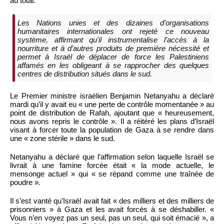
au total.
Les Nations unies et des dizaines d’organisations
humanitaires internationales ont rejeté ce nouveau
système, affirmant qu’il instrumentalise l’accès à la
nourriture et à d’autres produits de première nécessité et
permet à Israël de déplacer de force les Palestiniens
affamés en les obligeant à se rapprocher des quelques
centres de distribution situés dans le sud.
Le Premier ministre israélien Benjamin Netanyahu a déclaré
mardi qu’il y avait eu « une perte de contrôle momentanée » au
point de distribution de Rafah, ajoutant que « heureusement,
nous avons repris le contrôle ». Il a réitéré les plans d’Israël
visant à forcer toute la population de Gaza à se rendre dans
une « zone stérile » dans le sud.
Netanyahu a déclaré que l’affirmation selon laquelle Israël se
livrait à une famine forcée était « la mode actuelle, le
mensonge actuel » qui « se répand comme une traînée de
poudre ».
Il s’est vanté qu’Israël avait fait « des milliers et des milliers de
prisonniers » à Gaza et les avait forcés à se déshabiller. «
Vous n’en voyez pas un seul, pas un seul, qui soit émacié », a