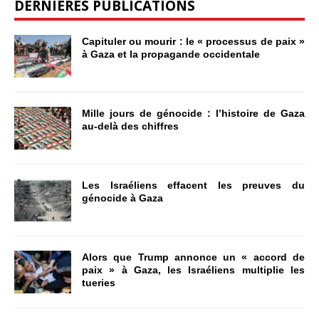
DERNIÈRES PUBLICATIONS
Capituler ou mourir : le « processus de paix »
à Gaza et la propagande occidentale
Mille jours de génocide : l’histoire de Gaza
au-delà des chiffres
Les Israéliens effacent les preuves du
génocide à Gaza
Alors que Trump annonce un « accord de
paix » à Gaza, les Israéliens multiplie les
tueries