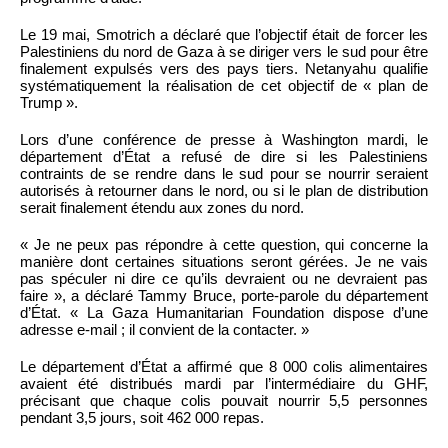
Le 19 mai, Smotrich a déclaré que l’objectif était de forcer les
Palestiniens du nord de Gaza à se diriger vers le sud pour être
finalement expulsés vers des pays tiers. Netanyahu qualifie
systématiquement la réalisation de cet objectif de « plan de
Trump ».
Lors d’une conférence de presse à Washington mardi, le
département d’État a refusé de dire si les Palestiniens
contraints de se rendre dans le sud pour se nourrir seraient
autorisés à retourner dans le nord, ou si le plan de distribution
serait finalement étendu aux zones du nord.
« Je ne peux pas répondre à cette question, qui concerne la
manière dont certaines situations seront gérées. Je ne vais
pas spéculer ni dire ce qu’ils devraient ou ne devraient pas
faire », a déclaré Tammy Bruce, porte-parole du département
d’État. « La Gaza Humanitarian Foundation dispose d’une
adresse e-mail ; il convient de la contacter. »
Le département d’État a affirmé que 8 000 colis alimentaires
avaient été distribués mardi par l’intermédiaire du GHF,
précisant que chaque colis pouvait nourrir 5,5 personnes
pendant 3,5 jours, soit 462 000 repas.