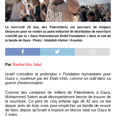
Le mercredi 28 mai, des Palestiniens ont parcouru de longues
distances pour se rendre au point militarisé de distribution de nourriture
contrôlé par la « Gaza Humanitarian Relief Foundation » dans le sud de
la bande de Gaza - Photo : Abdallah Alattar / Anadolu
Par
Rasha Abu Jalal
Israël considère la prétendue « Fondation humanitaire pour
Gaza », soutenue par les États-Unis, comme un outil dans sa
guerre d’extermination.
Comme des centaines de milliers de Palestiniens à Gaza,
Mohammed Salem avait désespérément besoin de trouver de
la nourriture. Ce père de cinq enfants âgé de 42 ans se bat
depuis près de trois mois pour empêcher sa famille de mourir
de faim, depuis qu’Israël a imposé un blocus total sur Gaza le
2 mars.