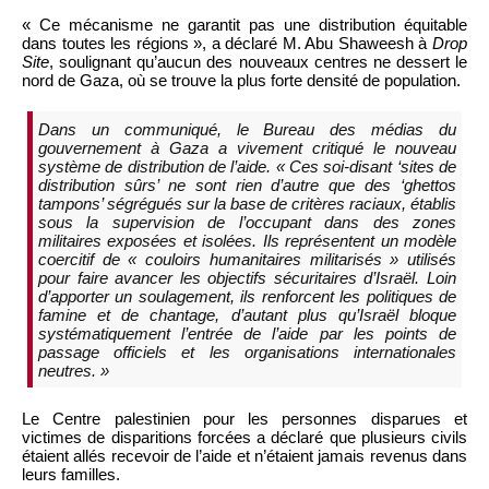
« Ce mécanisme ne garantit pas une distribution équitable
dans toutes les régions », a déclaré M. Abu Shaweesh à
Drop
Site
, soulignant qu’aucun des nouveaux centres ne dessert le
nord de Gaza, où se trouve la plus forte densité de population.
Dans un communiqué, le Bureau des médias du
gouvernement à Gaza a vivement critiqué le nouveau
système de distribution de l’aide. « Ces soi-disant ‘sites de
distribution sûrs’ ne sont rien d’autre que des ‘ghettos
tampons’ ségrégués sur la base de critères raciaux, établis
sous la supervision de l’occupant dans des zones
militaires exposées et isolées. Ils représentent un modèle
coercitif de « couloirs humanitaires militarisés » utilisés
pour faire avancer les objectifs sécuritaires d’Israël. Loin
d’apporter un soulagement, ils renforcent les politiques de
famine et de chantage, d’autant plus qu’Israël bloque
systématiquement l’entrée de l’aide par les points de
passage officiels et les organisations internationales
neutres. »
Le Centre palestinien pour les personnes disparues et
victimes de disparitions forcées a déclaré que plusieurs civils
étaient allés recevoir de l’aide et n’étaient jamais revenus dans
leurs familles.