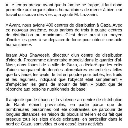
« Le temps presse avant que la famine ne frappe, il faut donc
permettre aux organisations humanitaires de mener à bien leur
travail qui sauve des vies », a ajouté M. Lazzarini.
« Avant, nous avions 400 centres de distribution à Gaza. Avec
ce nouveau système, nous parlons de trois à quatre centres
de distribution au maximum. C’est donc aussi un moyen
d’inciter les gens à se déplacer de force pour obtenir une aide
humanitaire ».
Issam Abu Shaweesh, directeur d’un centre de distribution
d’aide du Programme alimentaire mondial dans le quartier d’al-
Nasr, dans l’ouest de la ville de Gaza, a déclaré que les colis
d’aide manquaient de denrées alimentaires essentielles telles
que la viande, les œufs, le lait en poudre pour bébés, les fruits
et les légumes, indiquant que l’objectif était simplement «
d’empêcher les gens de mourir de faim » plutôt que de
répondre aux besoins nutritionnels de base.
Il a ajouté que le chaos et la violence au centre de distribution
de Rafah étaient prévisibles, en partie parce que de
nombreuses personnes ont été contraintes de parcourir de
longues distances en raison du blocus israélien et du fait que
presque tous les sites d’aide existants, en particulier dans le
nord de Gaza, sont vides et ont cessé leurs activités.