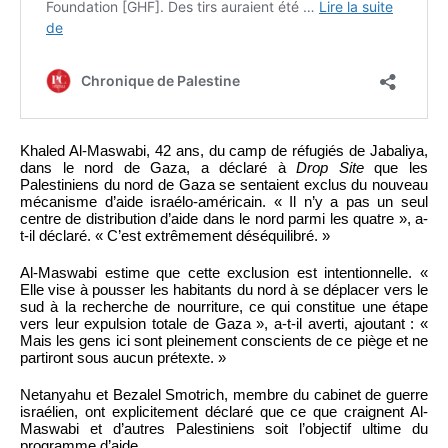
Khaled Al-Maswabi, 42 ans, du camp de réfugiés de Jabaliya,
dans le nord de Gaza, a déclaré à
Drop Site
que les
Palestiniens du nord de Gaza se sentaient exclus du nouveau
mécanisme d’aide israélo-américain. « Il n’y a pas un seul
centre de distribution d’aide dans le nord parmi les quatre », a-
t-il déclaré. « C’est extrêmement déséquilibré. »
Al-Maswabi estime que cette exclusion est intentionnelle. «
Elle vise à pousser les habitants du nord à se déplacer vers le
sud à la recherche de nourriture, ce qui constitue une étape
vers leur expulsion totale de Gaza », a-t-il averti, ajoutant : «
Mais les gens ici sont pleinement conscients de ce piège et ne
partiront sous aucun prétexte. »
Netanyahu et Bezalel Smotrich, membre du cabinet de guerre
israélien, ont explicitement déclaré que ce que craignent Al-
Maswabi et d’autres Palestiniens soit l’objectif ultime du
programme d’aide.