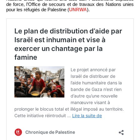
de force, l’Office de secours et de travaux des Nations unies
pour les réfugiés de Palestine (
UNRWA
).