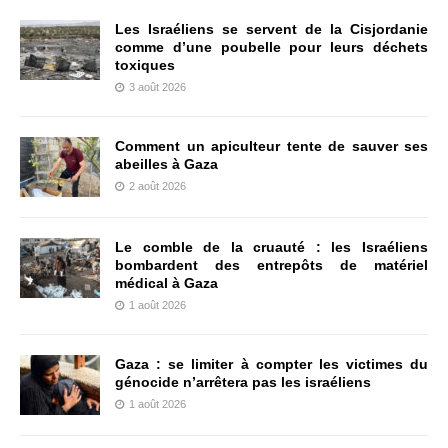
Les Israéliens se servent de la Cisjordanie
comme d’une poubelle pour leurs déchets
toxiques
3 août 2026
Comment un apiculteur tente de sauver ses
abeilles à Gaza
2 août 2026
Le comble de la cruauté : les Israéliens
bombardent des entrepôts de matériel
médical à Gaza
1 août 2026
Gaza : se limiter à compter les victimes du
génocide n’arrêtera pas les israéliens
1 août 2026