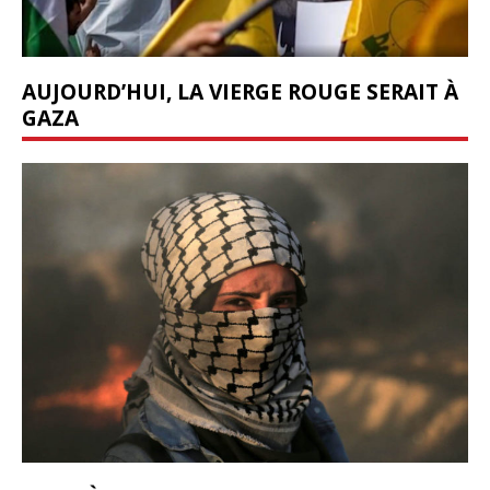
AUJOURD’HUI, LA VIERGE ROUGE SERAIT À
GAZA