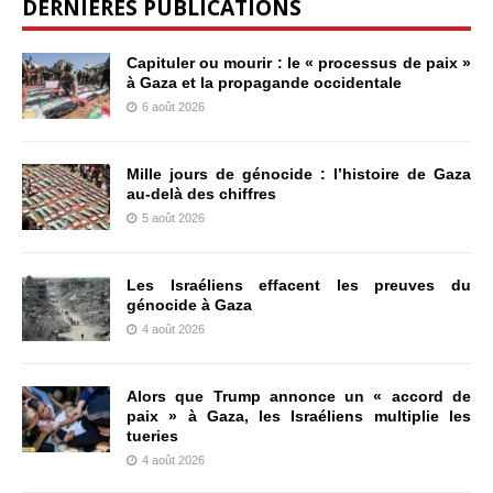
DERNIÈRES PUBLICATIONS
Capituler ou mourir : le « processus de paix »
à Gaza et la propagande occidentale
6 août 2026
Mille jours de génocide : l’histoire de Gaza
au-delà des chiffres
5 août 2026
Les Israéliens effacent les preuves du
génocide à Gaza
4 août 2026
Alors que Trump annonce un « accord de
paix » à Gaza, les Israéliens multiplie les
tueries
4 août 2026