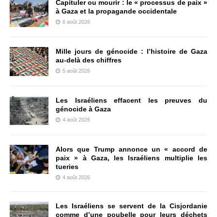
Capituler ou mourir : le « processus de paix »
à Gaza et la propagande occidentale
6 août 2026
Mille jours de génocide : l’histoire de Gaza
au-delà des chiffres
5 août 2026
Les Israéliens effacent les preuves du
génocide à Gaza
4 août 2026
Alors que Trump annonce un « accord de
paix » à Gaza, les Israéliens multiplie les
tueries
4 août 2026
Les Israéliens se servent de la Cisjordanie
comme d’une poubelle pour leurs déchets