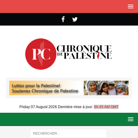
Friday 07 August 2026
Dernière mise à jour:
6h:45 AM GMT