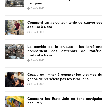
toxiques
3 août 2026
Comment un apiculteur tente de sauver ses
abeilles à Gaza
2 août 2026
Le comble de la cruauté : les Israéliens
bombardent des entrepôts de matériel
médical à Gaza
1 août 2026
Gaza : se limiter à compter les victimes du
génocide n’arrêtera pas les israéliens
1 août 2026
Comment les États-Unis se font manipuler
par l’Iran