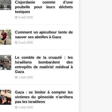
Cisjordanie comme d’une
poubelle pour leurs déchets
toxiques
3 août 2026
Comment un apiculteur tente de
sauver ses abeilles à Gaza
2 août 2026
Le comble de la cruauté : les
Israéliens bombardent des
entrepôts de matériel médical à
Gaza
1 août 2026
Gaza : se limiter à compter les
victimes du génocide n’arrêtera
pas les israéliens
1 août 2026