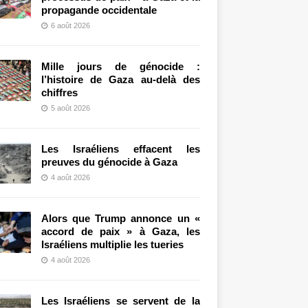
propagande occidentale
6 août 2026
Mille jours de génocide :
l’histoire de Gaza au-delà des
chiffres
5 août 2026
Les Israéliens effacent les
preuves du génocide à Gaza
4 août 2026
Alors que Trump annonce un «
accord de paix » à Gaza, les
Israéliens multiplie les tueries
4 août 2026
Les Israéliens se servent de la