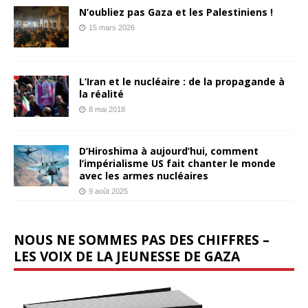
N’oubliez pas Gaza et les Palestiniens !
15 mars 2026
L’Iran et le nucléaire : de la propagande à
la réalité
8 mai 2018
D’Hiroshima à aujourd’hui, comment
l’impérialisme US fait chanter le monde
avec les armes nucléaires
9 août 2025
NOUS NE SOMMES PAS DES CHIFFRES –
LES VOIX DE LA JEUNESSE DE GAZA