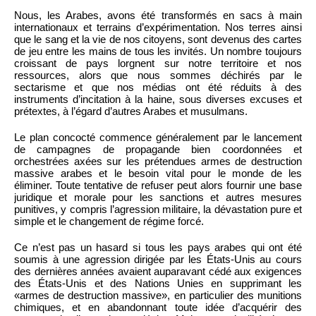
Nous, les Arabes, avons été transformés en sacs à main
internationaux et terrains d’expérimentation. Nos terres ainsi
que le sang et la vie de nos citoyens, sont devenus des cartes
de jeu entre les mains de tous les invités. Un nombre toujours
croissant de pays lorgnent sur notre territoire et nos
ressources, alors que nous sommes déchirés par le
sectarisme et que nos médias ont été réduits à des
instruments d’incitation à la haine, sous diverses excuses et
prétextes, à l’égard d’autres Arabes et musulmans.
Le plan concocté commence généralement par le lancement
de campagnes de propagande bien coordonnées et
orchestrées axées sur les prétendues armes de destruction
massive arabes et le besoin vital pour le monde de les
éliminer. Toute tentative de refuser peut alors fournir une base
juridique et morale pour les sanctions et autres mesures
punitives, y compris l’agression militaire, la dévastation pure et
simple et le changement de régime forcé.
Ce n’est pas un hasard si tous les pays arabes qui ont été
soumis à une agression dirigée par les États-Unis au cours
des dernières années avaient auparavant cédé aux exigences
des États-Unis et des Nations Unies en supprimant les
«armes de destruction massive», en particulier des munitions
chimiques, et en abandonnant toute idée d’acquérir des