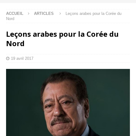
ACCUEIL
ARTICLES
Leçons arabes pour la Corée du
Nord
Leçons arabes pour la Corée du
Nord
19 avril 2017