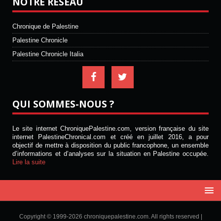
NOTRE RÉSEAU
Chronique de Palestine
Palestine Chronicle
Palestine Chronicle Italia
QUI SOMMES-NOUS ?
Le site internet ChroniquePalestine.com, version française du site
internet PalestineChronical.com et créé en juillet 2016, a pour
objectif de mettre à disposition du public francophone, un ensemble
d’informations et d’analyses sur la situation en Palestine occupée.
Lire la suite
Copyright © 1999-2026 chroniquepalestine.com. All rights reserved |