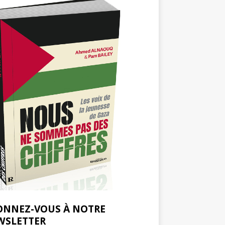
ONNEZ-VOUS À NOTRE
WSLETTER