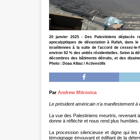
20 janvier 2025 - Des Palestiniens déplacés r
apocalyptiques de dévastation à Rafah, dans le 
israéliennes à la suite de l'accord de cessez-le
environ 92 % des unités résidentielles. Selon la d
décombres des bâtiments détruits, et des dizain
Photo : Doaa Albaz / Activestills
Par
Andrew Mitrovica
Le président américain n’a manifestement à cœ
La vue des Palestiniens meurtris, revenant à
donne à réfléchir et nous rend plus humbles.
La procession silencieuse et digne qui les
témoignage émouvant et édifiant de la déterm