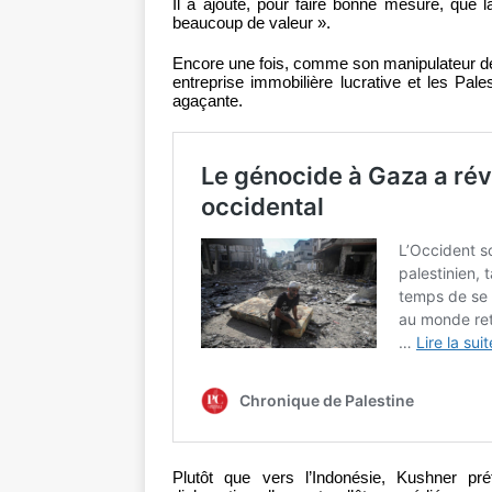
Il a ajouté, pour faire bonne mesure, que 
beaucoup de valeur ».
Encore une fois, comme son manipulateur 
entreprise immobilière lucrative et les Pa
agaçante.
Plutôt que vers l’Indonésie, Kushner pr