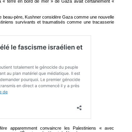
la « terre en bord de mer » de Gaza avait certainement «
de beau-père, Kushner considère Gaza comme une nouvelle
lestiniens survivants et traumatisés comme une tracasserie
éfère apparemment convaincre les Palestiniens « avec