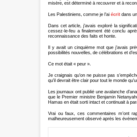
misère, est déterminé à recouvrer et à recon
Les Palestiniens, comme je l’ai
écrit
dans un 
Dans cet article, j’avais exploré la signific
cessez-le-feu a finalement été conclu aprè
reconnaissance des faits et honte.
Il y avait un cinquième mot que j’avais p
possibilités nouvelles, de célébrations et d’es
Ce mot était « peur ».
Je craignais qu’on ne puisse pas s’empêche
qu’il devrait être clair pour tout le monde qu
Les journaux ont publié une avalanche d’anal
que le Premier ministre Benjamin Netanyahu
Hamas en était sorti intact et continuait à p
Vrai ou faux, ces commentaires m’ont ra
malheureusement observé après les événeme