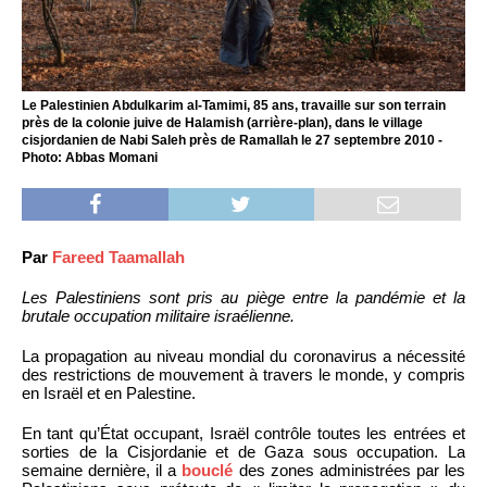
Le Palestinien Abdulkarim al-Tamimi, 85 ans, travaille sur son terrain
près de la colonie juive de Halamish (arrière-plan), dans le village
cisjordanien de Nabi Saleh près de Ramallah le 27 septembre 2010 -
Photo: Abbas Momani
Par
Fareed Taamallah
Les Palestiniens sont pris au piège entre la pandémie et la
brutale occupation militaire israélienne.
La propagation au niveau mondial du coronavirus a nécessité
des restrictions de mouvement à travers le monde, y compris
en Israël et en Palestine.
En tant qu’État occupant, Israël contrôle toutes les entrées et
sorties de la Cisjordanie et de Gaza sous occupation. La
semaine dernière, il a
bouclé
des zones administrées par les