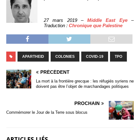
27 mars 2019 –
Middle East Eye
–
Traduction :
Chronique que Palestine
APARTHEID
COLONIES
COVID-19
TPO
PRÉCÉDENT
La mort à la frontière grecque : les réfugiés syriens ne
doivent pas être l’objet de marchandages politiques
PROCHAIN
Commémorer le Jour de la Terre sous blocus
ARTICLES LIÉS