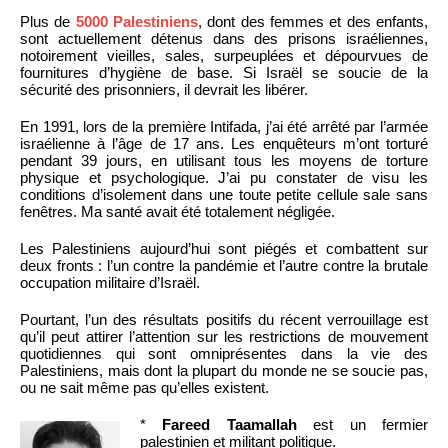
Plus de
5000 Palestiniens
, dont des femmes et des enfants,
sont actuellement détenus dans des prisons israéliennes,
notoirement vieilles, sales, surpeuplées et dépourvues de
fournitures d’hygiène de base. Si Israël se soucie de la
sécurité des prisonniers, il devrait les libérer.
En 1991, lors de la première Intifada, j’ai été arrêté par l’armée
israélienne à l’âge de 17 ans. Les enquêteurs m’ont torturé
pendant 39 jours, en utilisant tous les moyens de torture
physique et psychologique. J’ai pu constater de visu les
conditions d’isolement dans une toute petite cellule sale sans
fenêtres. Ma santé avait été totalement négligée.
Les Palestiniens aujourd’hui sont piégés et combattent sur
deux fronts : l’un contre la pandémie et l’autre contre la brutale
occupation militaire d’Israël.
Pourtant, l’un des résultats positifs du récent verrouillage est
qu’il peut attirer l’attention sur les restrictions de mouvement
quotidiennes qui sont omniprésentes dans la vie des
Palestiniens, mais dont la plupart du monde ne se soucie pas,
ou ne sait même pas qu’elles existent.
*
Fareed Taamallah
est un fermier
palestinien et militant politique.