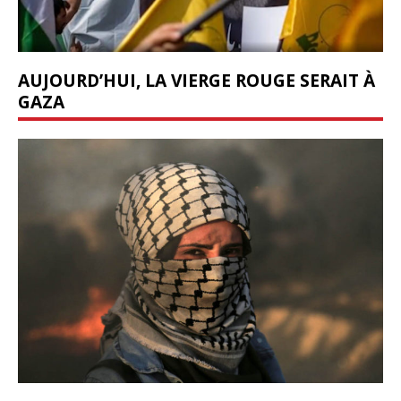
AUJOURD’HUI, LA VIERGE ROUGE SERAIT À
GAZA