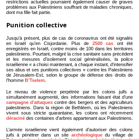
restrictions actuelles pourraient également causer de graves
problèmes aux Palestiniens souffrant de maladies chroniques,
dont ma fille fait partie.
Punition collective
Jusqu’à présent, plus de cas de coronavirus ont été signalés
en Israël qu’en Cisjordanie. Plus de
2500 cas
ont été
enregistrés en Israël, contre moins de 100 dans les territoires
palestiniens. Pourtant, malgré la crise sanitaire sans précédent
et les mesures d’isolement social généralisées, la police
israélienne « a choisi maintenant, à chaque instant, d’intensifier
ses abus et ses punitions collectives » contre les Palestiniens
de Jérusalem-Est, selon le groupe de défense des droits de
l’homme
B’Tselem
.
Le niveau de violence perpétrée par les colons juifs a
simultanément augmenté, des informations faisant état d’une
campagne d’attaques
contre des bergers et des agriculteurs
palestiniens. Dans la région de Bethléem, où les Palestiniens
vivent sous stricte quarantaine, les colons ont récemment
déraciné
des centaines d’arbres appartenant aux Palestiniens.
L’armée israélienne vient également d’autoriser des colons
juifs à pénétrer dans un site
archéologique
du village de