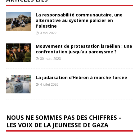
La responsabilité communautaire, une
alternative au système policier en
Palestine
3 mai 2022
Mouvement de protestation israélien : une
confrontation jusqu’au paroxysme ?
30 mars 2023
La judaïsation d’Hébron à marche forcée
4 juillet 2026
NOUS NE SOMMES PAS DES CHIFFRES –
LES VOIX DE LA JEUNESSE DE GAZA