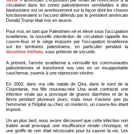
circulation dans les zones palestiniennes semblables à des
bantoustans
est un avertissement sur la façon dont les choses
fonctionneraient si l’accord défendu par le président américain
Donald Trump était mis en œuvre.
Pour moi, en tant que Palestinien né et élevé sous l’occupation
israélienne, la nouvelle interdiction de circulation rappelle les
couvre-feux et le siège imposés par l’occupation israélienne
sur les territoires palestiniens, en particulier pendant la
deuxième Intifada
, sous prétexte de sécurité.
A présent, l’armée israélienne a verrouillé les communautés
palestiniennes et transformé nos vies en un insupportable
cauchemar, soumis à une répression sévère.
En 2002, dans ma ville natale de Qira, dans le nord de la
Cisjordanie, ma fille nouveau-née Lina avait contracté une
infection virale qui a provoqué de graves diarrhées et de la
fièvre pendant plusieurs jours; mais nous n’avions pas pu
l’emmener à l’hôpital ou chez un médecin, un couvre-feu étant
imposé.
Un an plus tard, nous avons découvert que cette infection non
traitée avait provoqué une insuffisance rénale chronique, et
une greffe de rein était nécessaire pour lui sauver la vie. Les