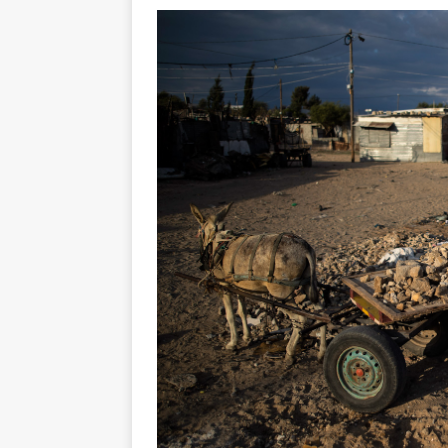
Les Israéliens 
La promesse que 