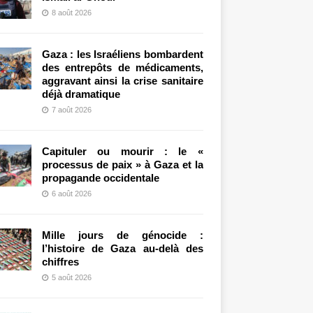
8 août 2026
Gaza : les Israéliens bombardent
des entrepôts de médicaments,
aggravant ainsi la crise sanitaire
déjà dramatique
7 août 2026
Capituler ou mourir : le «
processus de paix » à Gaza et la
propagande occidentale
6 août 2026
Mille jours de génocide :
l’histoire de Gaza au-delà des
chiffres
5 août 2026