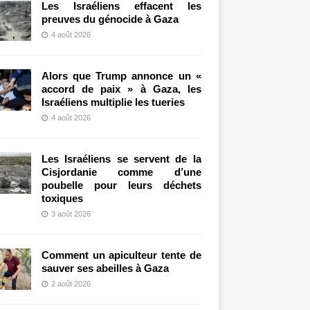
Les Israéliens effacent les
preuves du génocide à Gaza
4 août 2026
Alors que Trump annonce un «
accord de paix » à Gaza, les
Israéliens multiplie les tueries
4 août 2026
Les Israéliens se servent de la
Cisjordanie comme d’une
poubelle pour leurs déchets
toxiques
3 août 2026
Comment un apiculteur tente de
sauver ses abeilles à Gaza
2 août 2026