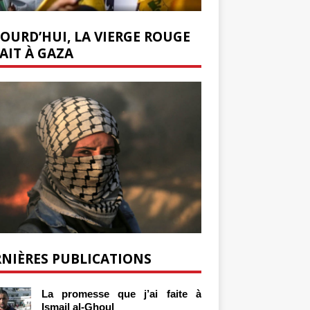
OURD’HUI, LA VIERGE ROUGE
AIT À GAZA
NIÈRES PUBLICATIONS
La promesse que j’ai faite à
Ismail al-Ghoul