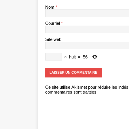
Nom
*
Courriel
*
Site web
×
huit
=
56
Ce site utilise Akismet pour réduire les indés
commentaires sont traitées
.