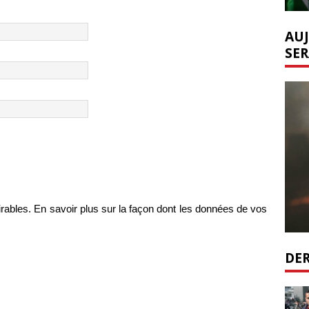
AUJ
SER
irables.
En savoir plus sur la façon dont les données de vos
DER