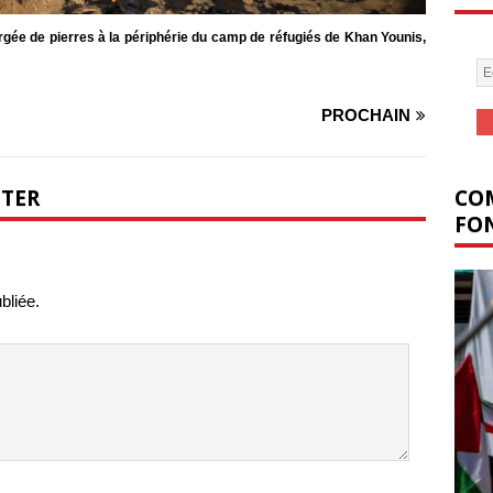
argée de pierres à la périphérie du camp de réfugiés de Khan Younis,
PROCHAIN
COM
NTER
FON
bliée.