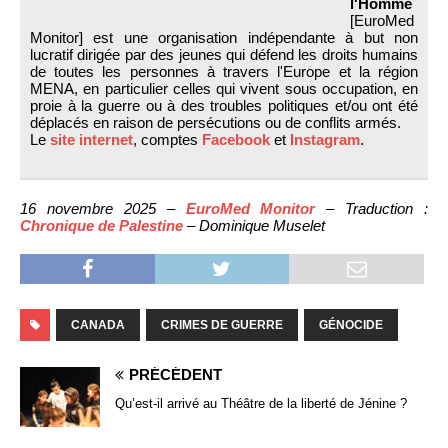
l'Homme
[EuroMed
Monitor] est une organisation indépendante à but non
lucratif dirigée par des jeunes qui défend les droits humains
de toutes les personnes à travers l'Europe et la région
MENA, en particulier celles qui vivent sous occupation, en
proie à la guerre ou à des troubles politiques et/ou ont été
déplacés en raison de persécutions ou de conflits armés.
Le
site internet
, comptes
Facebook
et
Instagram
.
16 novembre 2025 –
EuroMed Monitor
– Traduction :
Chronique de Palestine
– Dominique Muselet
CANADA
CRIMES DE GUERRE
GÉNOCIDE
PRÉCÉDENT
Qu’est-il arrivé au Théâtre de la liberté de Jénine ?