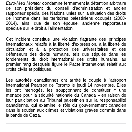
Euro-Med Monitor
condamne fermement la détention arbitraire
de son président du conseil d’administration et ancien
rapporteur spécial des Nations unies sur la situation des droits
de l’homme dans les territoires palestiniens occupés (2008-
2014), ainsi que de son épouse, ancienne rapporteuse
spéciale sur le droit à l’alimentation.
Cet incident constitue une violation flagrante des principes
internationaux relatifs à la liberté d’expression, à la liberté de
circulation et à la protection des universitaires et des
défenseurs des droits humains, tels que stipulés dans les
fondements du droit international des droits humains, au
premier rang desquels figure le Pacte international relatif aux
droits civils et politiques.
Les autorités canadiennes ont arrêté le couple à l’aéroport
international Pearson de Toronto le jeudi 14 novembre. Elles
les ont interrogés, les soupçonnant de constituer « une
menace pour la sécurité nationale du Canada » en raison de
leur participation au Tribunal palestinien sur la responsabilité
canadienne, qui examine le rôle du gouvernement canadien
dans le soutien aux crimes et violations graves commis dans
la bande de Gaza.