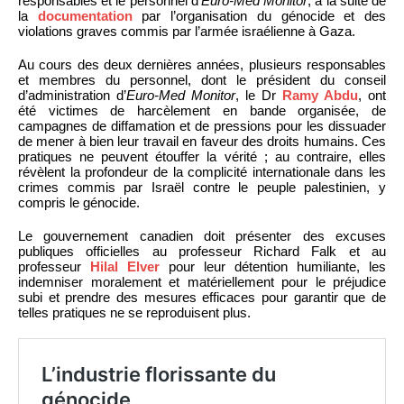
responsables et le personnel d’
Euro-Med Monitor
, à la suite de
la
documentation
par l’organisation du génocide et des
violations graves commis par l’armée israélienne à Gaza.
Au cours des deux dernières années, plusieurs responsables
et membres du personnel, dont le président du conseil
d’administration d’
Euro-Med Monitor
, le Dr
Ramy Abdu
, ont
été victimes de harcèlement en bande organisée, de
campagnes de diffamation et de pressions pour les dissuader
de mener à bien leur travail en faveur des droits humains. Ces
pratiques ne peuvent étouffer la vérité ; au contraire, elles
révèlent la profondeur de la complicité internationale dans les
crimes commis par Israël contre le peuple palestinien, y
compris le génocide.
Le gouvernement canadien doit présenter des excuses
publiques officielles au professeur Richard Falk et au
professeur
Hilal Elver
pour leur détention humiliante, les
indemniser moralement et matériellement pour le préjudice
subi et prendre des mesures efficaces pour garantir que de
telles pratiques ne se reproduisent plus.