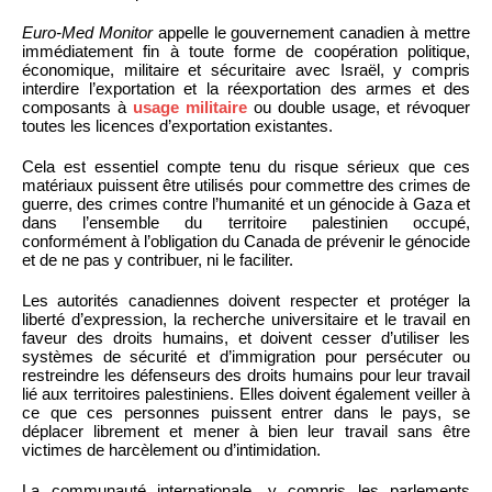
Euro-Med Monitor
appelle le gouvernement canadien à mettre
immédiatement fin à toute forme de coopération politique,
économique, militaire et sécuritaire avec Israël, y compris
interdire l’exportation et la réexportation des armes et des
composants à
usage militaire
ou double usage, et révoquer
toutes les licences d’exportation existantes.
Cela est essentiel compte tenu du risque sérieux que ces
matériaux puissent être utilisés pour commettre des crimes de
guerre, des crimes contre l’humanité et un génocide à Gaza et
dans l’ensemble du territoire palestinien occupé,
conformément à l’obligation du Canada de prévenir le génocide
et de ne pas y contribuer, ni le faciliter.
Les autorités canadiennes doivent respecter et protéger la
liberté d’expression, la recherche universitaire et le travail en
faveur des droits humains, et doivent cesser d’utiliser les
systèmes de sécurité et d’immigration pour persécuter ou
restreindre les défenseurs des droits humains pour leur travail
lié aux territoires palestiniens. Elles doivent également veiller à
ce que ces personnes puissent entrer dans le pays, se
déplacer librement et mener à bien leur travail sans être
victimes de harcèlement ou d’intimidation.
La communauté internationale, y compris les parlements