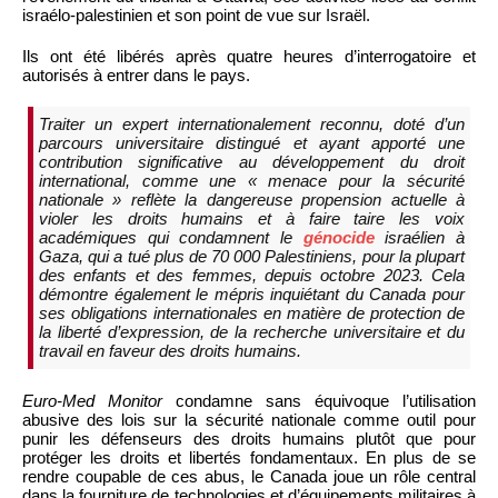
israélo-palestinien et son point de vue sur Israël.
Ils ont été libérés après quatre heures d’interrogatoire et
autorisés à entrer dans le pays.
Traiter un expert internationalement reconnu, doté d’un
parcours universitaire distingué et ayant apporté une
contribution significative au développement du droit
international, comme une « menace pour la sécurité
nationale » reflète la dangereuse propension actuelle à
violer les droits humains et à faire taire les voix
académiques qui condamnent le
génocide
israélien à
Gaza, qui a tué plus de 70 000 Palestiniens, pour la plupart
des enfants et des femmes, depuis octobre 2023. Cela
démontre également le mépris inquiétant du Canada pour
ses obligations internationales en matière de protection de
la liberté d’expression, de la recherche universitaire et du
travail en faveur des droits humains.
Euro-Med Monitor
condamne sans équivoque l’utilisation
abusive des lois sur la sécurité nationale comme outil pour
punir les défenseurs des droits humains plutôt que pour
protéger les droits et libertés fondamentaux. En plus de se
rendre coupable de ces abus, le Canada joue un rôle central
dans la fourniture de technologies et d’équipements militaires à