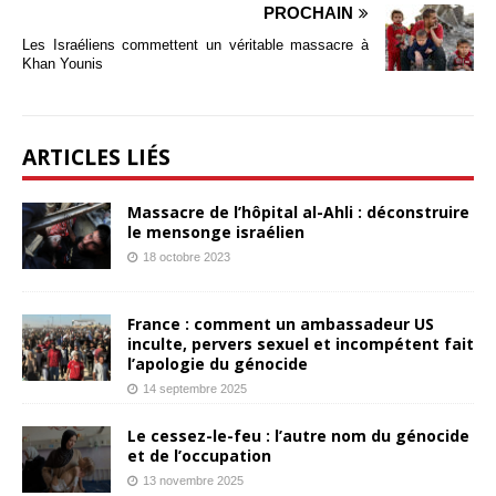
PROCHAIN
Les Israéliens commettent un véritable massacre à
Khan Younis
ARTICLES LIÉS
Massacre de l’hôpital al-Ahli : déconstruire
le mensonge israélien
18 octobre 2023
France : comment un ambassadeur US
inculte, pervers sexuel et incompétent fait
l’apologie du génocide
14 septembre 2025
Le cessez-le-feu : l’autre nom du génocide
et de l’occupation
13 novembre 2025