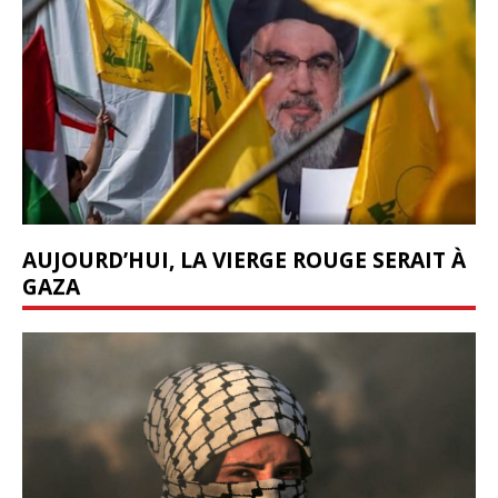
AUJOURD’HUI, LA VIERGE ROUGE SERAIT À
GAZA