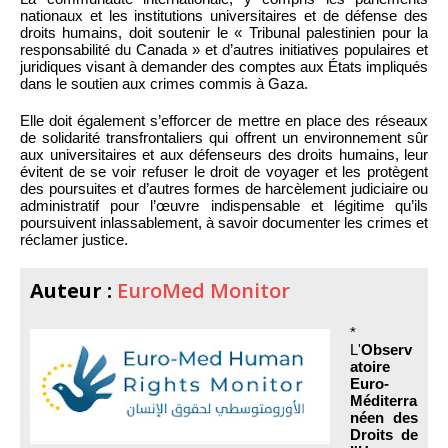
nationaux et les institutions universitaires et de défense des
droits humains, doit soutenir le « Tribunal palestinien pour la
responsabilité du Canada » et d’autres initiatives populaires et
juridiques visant à demander des comptes aux États impliqués
dans le soutien aux crimes commis à Gaza.
Elle doit également s’efforcer de mettre en place des réseaux
de solidarité transfrontaliers qui offrent un environnement sûr
aux universitaires et aux défenseurs des droits humains, leur
évitent de se voir refuser le droit de voyager et les protègent
des poursuites et d’autres formes de harcèlement judiciaire ou
administratif pour l’œuvre indispensable et légitime qu’ils
poursuivent inlassablement, à savoir documenter les crimes et
réclamer justice.
Auteur :
EuroMed Monitor
*
L'
Observ
atoire
Euro-
Méditerra
néen des
Droits de