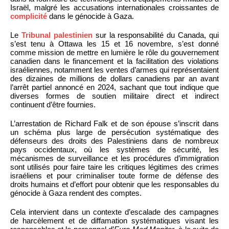
Israël, malgré les accusations internationales croissantes de
complicité
dans le génocide à Gaza.
Le
Tribunal palestinien
sur la responsabilité du Canada, qui
s’est tenu à Ottawa les 15 et 16 novembre, s’est donné
comme mission de mettre en lumière le rôle du gouvernement
canadien dans le financement et la facilitation des violations
israéliennes, notamment les ventes d’armes qui représentaient
des dizaines de millions de dollars canadiens par an avant
l’arrêt partiel annoncé en 2024, sachant que tout indique que
diverses formes de soutien militaire direct et indirect
continuent d’être fournies.
L’arrestation de Richard Falk et de son épouse s’inscrit dans
un schéma plus large de persécution systématique des
défenseurs des droits des Palestiniens dans de nombreux
pays occidentaux, où les systèmes de sécurité, les
mécanismes de surveillance et les procédures d’immigration
sont utilisés pour faire taire les critiques légitimes des crimes
israéliens et pour criminaliser toute forme de défense des
droits humains et d’effort pour obtenir que les responsables du
génocide à Gaza rendent des comptes.
Cela intervient dans un contexte d’escalade des campagnes
de harcèlement et de diffamation systématiques visant les