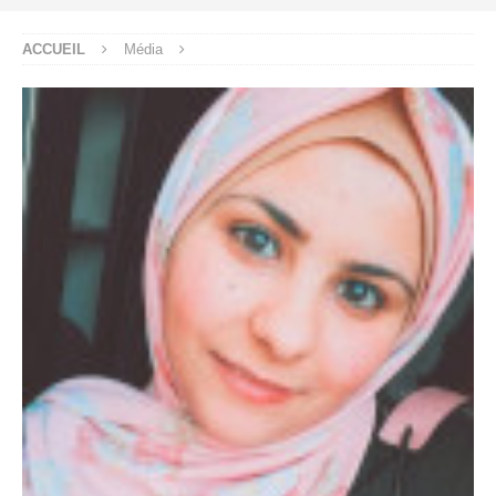
ACCUEIL
Média