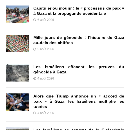
Capituler ou mourir : le « processus de paix »
à Gaza et la propagande occidentale
6 août 2026
Mille jours de génocide : l’histoire de Gaza
au-delà des chiffres
5 août 2026
Les Israéliens effacent les preuves du
génocide à Gaza
4 août 2026
Alors que Trump annonce un « accord de
paix » à Gaza, les Israéliens multiplie les
tueries
4 août 2026