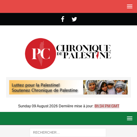
Sunday 09 August 2026
Dernière mise à jour:
8h:34 PM GMT