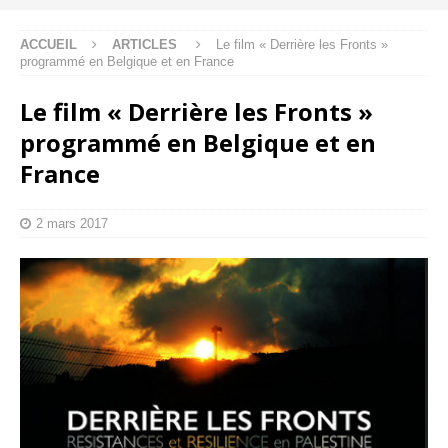
ACCUEIL
ARTICLES
Le film « Derrière les Fronts »
programmé en Belgique et en France
Le film « Derrière les Fronts »
programmé en Belgique et en
France
2 mars 2017