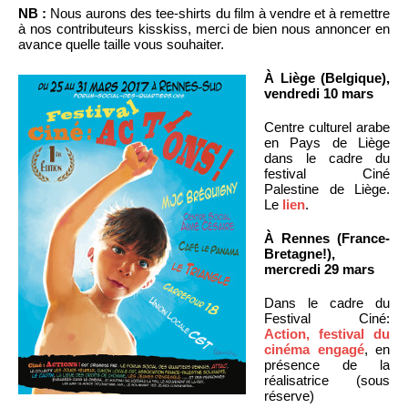
NB :
Nous aurons des tee-shirts du film à vendre et à remettre
à nos contributeurs kisskiss, merci de bien nous annoncer en
avance quelle taille vous souhaiter.
À Liège (Belgique),
vendredi 10 mars
Centre culturel arabe
en Pays de Liège
dans le cadre du
festival Ciné
Palestine de Liège.
Le
lien
.
À Rennes (France-
Bretagne!),
mercredi 29 mars
Dans le cadre du
Festival Ciné:
Action, festival du
cinéma engagé
, en
présence de la
réalisatrice (sous
réserve)