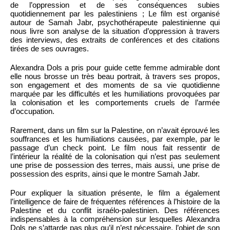
de l’oppression et de ses conséquences subies
quotidiennement par les palestiniens ; Le film est organisé
autour de Samah Jabr, psychothérapeute palestinienne qui
nous livre son analyse de la situation d’oppression à travers
des interviews, des extraits de conférences et des citations
tirées de ses ouvrages.
Alexandra Dols a pris pour guide cette femme admirable dont
elle nous brosse un très beau portrait, à travers ses propos,
son engagement et des moments de sa vie quotidienne
marquée par les difficultés et les humiliations provoquées par
la colonisation et les comportements cruels de l’armée
d’occupation.
Rarement, dans un film sur la Palestine, on n’avait éprouvé les
souffrances et les humiliations causées, par exemple, par le
passage d’un check point. Le film nous fait ressentir de
l’intérieur la réalité de la colonisation qui n’est pas seulement
une prise de possession des terres, mais aussi, une prise de
possession des esprits, ainsi que le montre Samah Jabr.
Pour expliquer la situation présente, le film a également
l’intelligence de faire de fréquentes références à l’histoire de la
Palestine et du conflit israélo-palestinien. Des références
indispensables à la compréhension sur lesquelles Alexandra
Dols ne s’attarde pas plus qu’il n’est nécessaire, l’objet de son