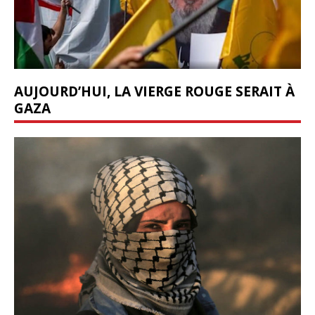
AUJOURD’HUI, LA VIERGE ROUGE SERAIT À
GAZA