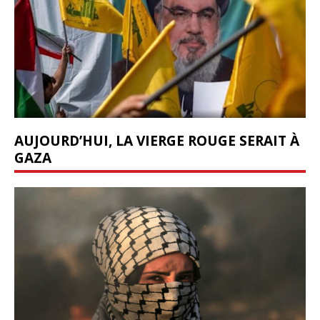
AUJOURD’HUI, LA VIERGE ROUGE SERAIT À
GAZA