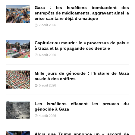
Gaza : les Israéliens bombardent des
entrepôts de médicaments, aggravant ainsi la
crise sanitaire déjà dramatique
7 août 2026
Capituler ou mourir : le « processus de paix »
à Gaza et la propagande occidentale
6 août 2026
Mille jours de génocide : l’histoire de Gaza
au-delà des chiffres
5 août 2026
Les Israéliens effacent les preuves du
génocide à Gaza
4 août 2026
Alors que Trump annonce un « accord de