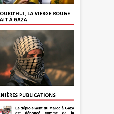
OURD’HUI, LA VIERGE ROUGE
AIT À GAZA
NIÈRES PUBLICATIONS
Le déploiement du Maroc à Gaza
est dénoncé comme de la