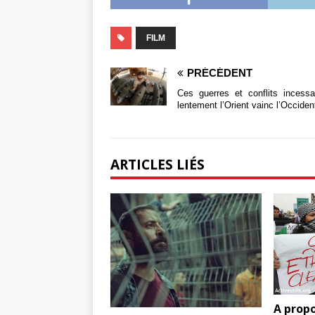
FILM
PRÉCÉDENT
Ces guerres et conflits incess
lentement l’Orient vainc l’Occiden
ARTICLES LIÉS
A propo