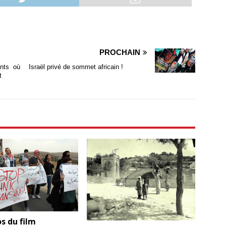
PROCHAIN
ants où
Israël privé de sommet africain !
t
s du film