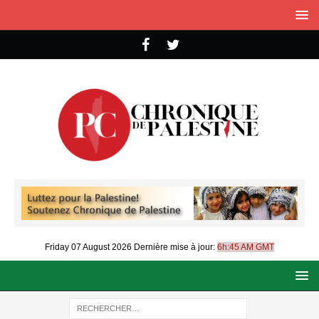
Friday 07 August 2026
Dernière mise à jour:
6h:45 AM GMT