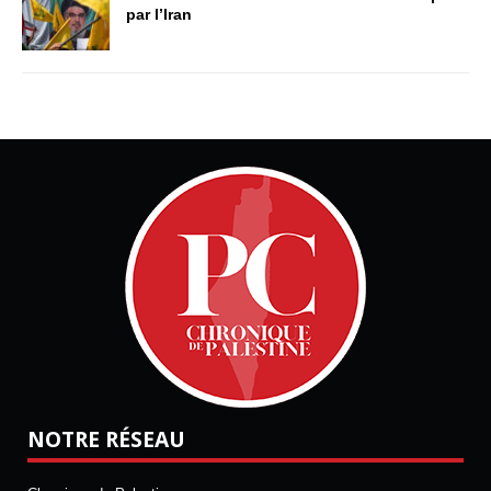
par l’Iran
NOTRE RÉSEAU