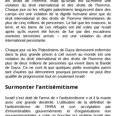
les droits de l’homme, mais qu’Israël est lui-même une
violation du droit international et des droits de l’homme.
Chaque jour où les réfugiés palestiniens languissent dans des
camps est une violation de la dignité humaine ainsi que du
droit international et des droits de l’homme élémentaires de
plus de cinq millions de personnes. Le fait que les maisons, la
terre, et les biens de ces réfugiés ont été volés par Israël
après qu’ils eurent été forcés de fuir par des escadrons
sionistes terroristes armés – est une violation du droit
international persistante.
Chaque jour où les Palestiniens de Gaza demeurent enfermés
dans la plus grande prison à ciel ouvert au monde est une
violation du droit international et des droits de l’homme des
plus de deux millions de personnes qui vivent dans la Bande
de Gaza. Ce ne sont là que quelques petits exemples parmi
tant d’autres qui démontrent pourquoi personne ne peut être
qualifié de progressiste tout en soutenant Israël.
Surmonter l’antisémitisme
Israël s’est doté de l’arme de « l’antisémitisme » et il la manie
avec une grande dextérité. L’utilisation de la définition de
l’antisémitisme de l’IHRA et son acceptation par
d’innombrables gouvernements et d’organisations non
gouvernementales a créé un bouclier qui protège Israël des