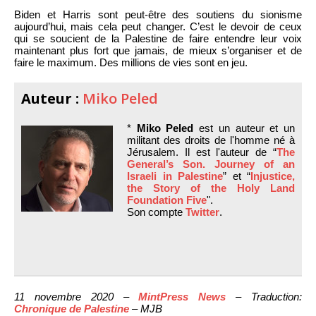
Biden et Harris sont peut-être des soutiens du sionisme
aujourd’hui, mais cela peut changer. C’est le devoir de ceux
qui se soucient de la Palestine de faire entendre leur voix
maintenant plus fort que jamais, de mieux s’organiser et de
faire le maximum. Des millions de vies sont en jeu.
Auteur :
Miko Peled
*
Miko Peled
est un auteur et un
militant des droits de l'homme né à
Jérusalem. Il est l'auteur de “
The
General’s Son. Journey of an
Israeli in Palestine
” et “
Injustice,
the Story of the Holy Land
Foundation Five
".
Son compte
Twitter
.
11 novembre 2020 –
MintPress News
– Traduction:
Chronique de Palestine
– MJB