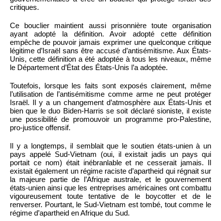
critiques.
Ce bouclier maintient aussi prisonnière toute organisation
ayant adopté la définition. Avoir adopté cette définition
empêche de pouvoir jamais exprimer une quelconque critique
légitime d’Israël sans être accusé d’antisémitisme. Aux États-
Unis, cette définition a été adoptée à tous les niveaux, même
le Département d’État des États-Unis l’a adoptée.
Toutefois, lorsque les faits sont exposés clairement, même
l’utilisation de l’antisémitisme comme arme ne peut protéger
Israël. Il y a un changement d’atmosphère aux États-Unis et
bien que le duo Biden-Harris se soit déclaré sioniste, il existe
une possibilité de promouvoir un programme pro-Palestine,
pro-justice offensif.
Il y a longtemps, il semblait que le soutien états-unien à un
pays appelé Sud-Vietnam (oui, il existait jadis un pays qui
portait ce nom) était inébranlable et ne cesserait jamais. Il
existait également un régime raciste d’apartheid qui régnait sur
la majeure partie de l’Afrique australe, et le gouvernement
états-unien ainsi que les entreprises américaines ont combattu
vigoureusement toute tentative de le boycotter et de le
renverser. Pourtant, le Sud-Vietnam est tombé, tout comme le
régime d’apartheid en Afrique du Sud.