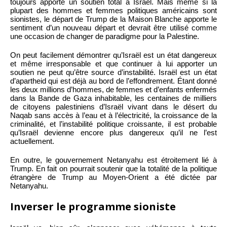
toujours apporté un soutien total à Israël. Mais même si la
plupart des hommes et femmes politiques américains sont
sionistes, le départ de Trump de la Maison Blanche apporte le
sentiment d’un nouveau départ et devrait être utilisé comme
une occasion de changer de paradigme pour la Palestine.
On peut facilement démontrer qu’Israël est un état dangereux
et même irresponsable et que continuer à lui apporter un
soutien ne peut qu’être source d’instabilité. Israël est un état
d’apartheid qui est déjà au bord de l’effondrement. Étant donné
les deux millions d’hommes, de femmes et d’enfants enfermés
dans la Bande de Gaza inhabitable, les centaines de milliers
de citoyens palestiniens d’Israël vivant dans le désert du
Naqab sans accès à l’eau et à l’électricité, la croissance de la
criminalité, et l’instabilité politique croissante, il est probable
qu’Israël devienne encore plus dangereux qu’il ne l’est
actuellement.
En outre, le gouvernement Netanyahu est étroitement lié à
Trump. En fait on pourrait soutenir que la totalité de la politique
étrangère de Trump au Moyen-Orient a été dictée par
Netanyahu.
Inverser le programme sioniste