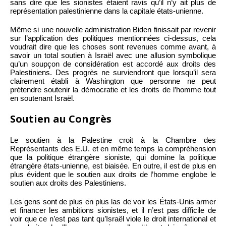
sans dire que les sionistes étaient ravis qu’il n’y ait plus de
représentation palestinienne dans la capitale états-unienne.
Même si une nouvelle administration Biden finissait par revenir
sur l’application des politiques mentionnées ci-dessus, cela
voudrait dire que les choses sont revenues comme avant, à
savoir un total soutien à Israël avec une allusion symbolique
qu’un soupçon de considération est accordé aux droits des
Palestiniens. Des progrès ne surviendront que lorsqu’il sera
clairement établi à Washington que personne ne peut
prétendre soutenir la démocratie et les droits de l’homme tout
en soutenant Israël.
Soutien au Congrès
Le soutien à la Palestine croit à la Chambre des
Représentants des E.U. et en même temps la compréhension
que la politique étrangère sioniste, qui domine la politique
étrangère états-unienne, est biaisée. En outre, il est de plus en
plus évident que le soutien aux droits de l’homme englobe le
soutien aux droits des Palestiniens.
Les gens sont de plus en plus las de voir les États-Unis armer
et financer les ambitions sionistes, et il n’est pas difficile de
voir que ce n’est pas tant qu’Israël viole le droit international et