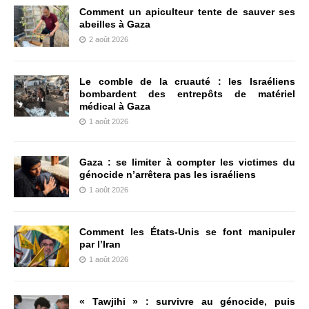
Comment un apiculteur tente de sauver ses
abeilles à Gaza
2 août 2026
Le comble de la cruauté : les Israéliens
bombardent des entrepôts de matériel
médical à Gaza
1 août 2026
Gaza : se limiter à compter les victimes du
génocide n’arrêtera pas les israéliens
1 août 2026
Comment les États-Unis se font manipuler
par l’Iran
1 août 2026
« Tawjihi » : survivre au génocide, puis