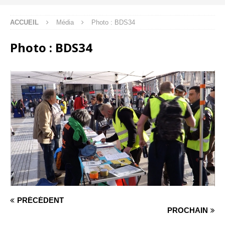
ACCUEIL
Média
Photo : BDS34
Photo : BDS34
PRÉCÉDENT
PROCHAIN